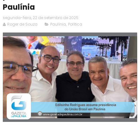
Paulínia
segunda-feira, 22 de setembro de 2025
Roger de Souza
Paulínia
,
Política