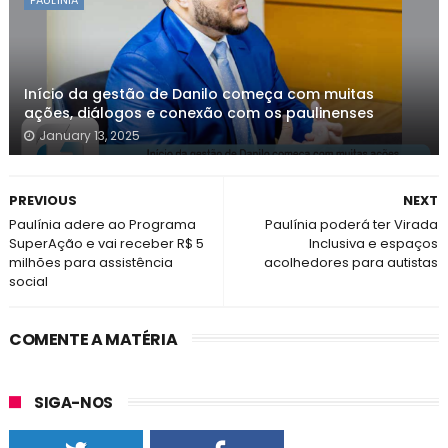
PAULÍNIA
Início da gestão de Danilo começa com muitas
ações, diálogos e conexão com os paulinenses
January 13, 2025
PREVIOUS
NEXT
Paulínia adere ao Programa
Paulínia poderá ter Virada
SuperAção e vai receber R$ 5
Inclusiva e espaços
milhões para assistência
acolhedores para autistas
social
COMENTE A MATÉRIA
SIGA-NOS