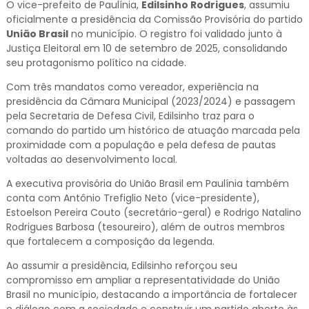
O vice-prefeito de Paulínia,
Edilsinho Rodrigues
, assumiu
oficialmente a presidência da Comissão Provisória do partido
União Brasil
no município. O registro foi validado junto à
Justiça Eleitoral em 10 de setembro de 2025, consolidando
seu protagonismo político na cidade.
Com três mandatos como vereador, experiência na
presidência da Câmara Municipal (2023/2024) e passagem
pela Secretaria de Defesa Civil, Edilsinho traz para o
comando do partido um histórico de atuação marcada pela
proximidade com a população e pela defesa de pautas
voltadas ao desenvolvimento local.
A executiva provisória do União Brasil em Paulínia também
conta com Antônio Trefiglio Neto (vice-presidente),
Estoelson Pereira Couto (secretário-geral) e Rodrigo Natalino
Rodrigues Barbosa (tesoureiro), além de outros membros
que fortalecem a composição da legenda.
Ao assumir a presidência, Edilsinho reforçou seu
compromisso em ampliar a representatividade do União
Brasil no município, destacando a importância de fortalecer