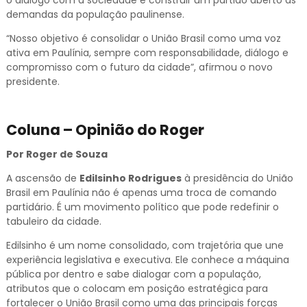
o diálogo com a sociedade e construir um partido aberto às
demandas da população paulinense.
“Nosso objetivo é consolidar o União Brasil como uma voz
ativa em Paulínia, sempre com responsabilidade, diálogo e
compromisso com o futuro da cidade”, afirmou o novo
presidente.
Coluna – Opinião do Roger
Por Roger de Souza
A ascensão de
Edilsinho Rodrigues
à presidência do União
Brasil em Paulínia não é apenas uma troca de comando
partidário. É um movimento político que pode redefinir o
tabuleiro da cidade.
Edilsinho é um nome consolidado, com trajetória que une
experiência legislativa e executiva. Ele conhece a máquina
pública por dentro e sabe dialogar com a população,
atributos que o colocam em posição estratégica para
fortalecer o União Brasil como uma das principais forças