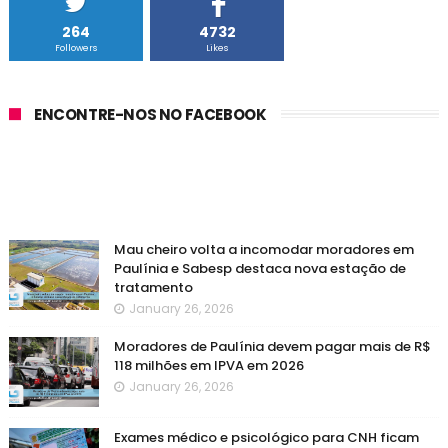
264
4732
Followers
Likes
ENCONTRE-NOS NO FACEBOOK
Mau cheiro volta a incomodar moradores em
Paulínia e Sabesp destaca nova estação de
tratamento
January 26, 2026
Moradores de Paulínia devem pagar mais de R$
118 milhões em IPVA em 2026
January 26, 2026
Exames médico e psicológico para CNH ficam