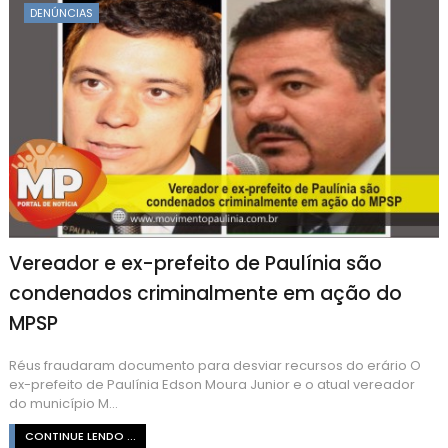
DENÚNCIAS
Vereador e ex-prefeito de Paulínia são
condenados criminalmente em ação do
MPSP
Réus fraudaram documento para desviar recursos do erário O
ex-prefeito de Paulínia Edson Moura Junior e o atual vereador
do município M...
CONTINUE LENDO ...