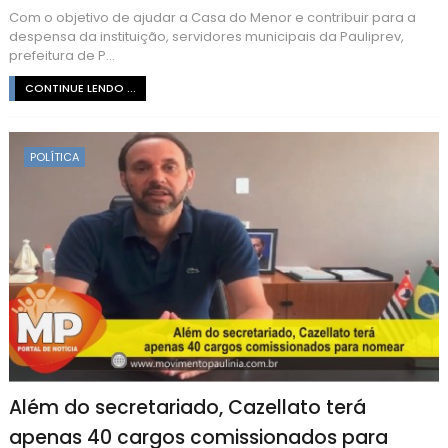
Com o objetivo de ajudar a Casa do Menor e contribuir para a
despensa da instituição, servidores municipais da Pauliprev,
prefeitura de P...
CONTINUE LENDO ...
POLÍTICA
Além do secretariado, Cazellato terá
apenas 40 cargos comissionados para