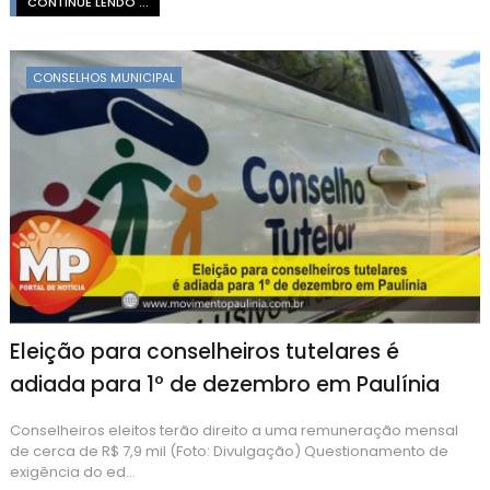
CONTINUE LENDO ...
CONSELHOS MUNICIPAL
Eleição para conselheiros tutelares é
adiada para 1º de dezembro em Paulínia
Conselheiros eleitos terão direito a uma remuneração mensal
de cerca de R$ 7,9 mil (Foto: Divulgação) Questionamento de
exigência do ed...