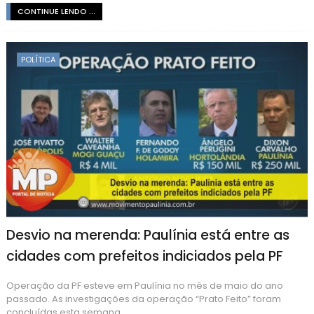
CONTINUE LENDO ...
POLÍTICA
Desvio na merenda: Paulínia está entre as
cidades com prefeitos indiciados pela PF
Operação da PF esteve em Paulínia no mês de maio do ano
passado. As investigações da operação “Prato Feito” foram
concluídas esta semana ...