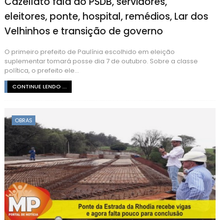
Cazellato fala do PSDB, servidores,
eleitores, ponte, hospital, remédios, Lar dos
Velhinhos e transição de governo
O primeiro prefeito de Paulínia escolhido em eleição
suplementar tomará posse dia 7 de outubro. Sobre a classe
política, o prefeito ele...
CONTINUE LENDO ...
OBRAS