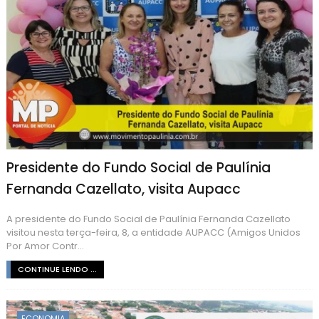
Presidente do Fundo Social de Paulínia
Fernanda Cazellato, visita Aupacc
A presidente do Fundo Social de Paulínia Fernanda Cazellato
visitou nesta terça-feira, 8, a entidade AUPACC (Amigos Unidos
Por Amor Contr...
CONTINUE LENDO ...
ECONOMIA