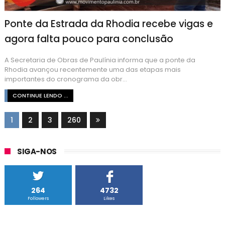
Ponte da Estrada da Rhodia recebe vigas e
agora falta pouco para conclusão
A Secretaria de Obras de Paulínia informa que a ponte da
Rhodia avançou recentemente uma das etapas mais
importantes do cronograma da obr...
CONTINUE LENDO ...
1
2
3
260
SIGA-NOS
264
4732
Followers
Likes