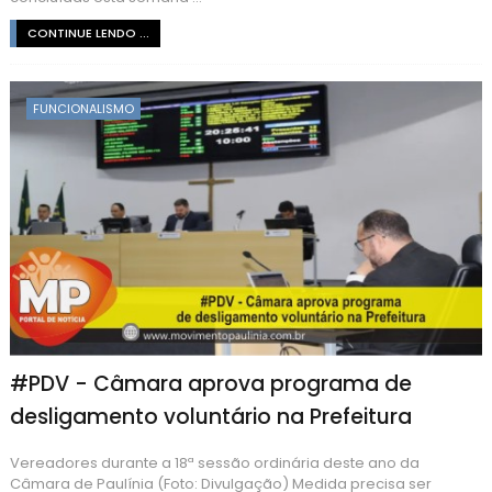
CONTINUE LENDO ...
FUNCIONALISMO
#PDV - Câmara aprova programa de
desligamento voluntário na Prefeitura
Vereadores durante a 18ª sessão ordinária deste ano da
Câmara de Paulínia (Foto: Divulgação) Medida precisa ser