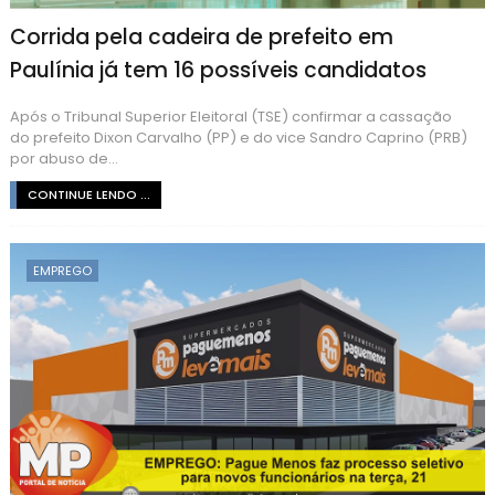
Corrida pela cadeira de prefeito em
Paulínia já tem 16 possíveis candidatos
Após o Tribunal Superior Eleitoral (TSE) confirmar a cassação
do prefeito Dixon Carvalho (PP) e do vice Sandro Caprino (PRB)
por abuso de...
CONTINUE LENDO ...
EMPREGO