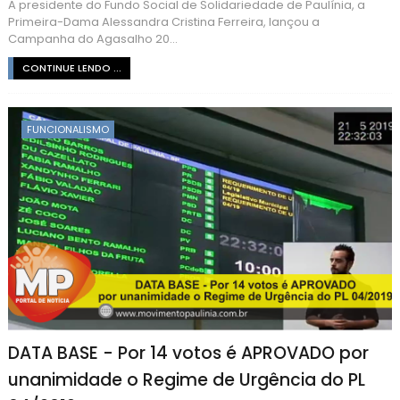
A presidente do Fundo Social de Solidariedade de Paulínia, a
Primeira-Dama Alessandra Cristina Ferreira, lançou a
Campanha do Agasalho 20...
CONTINUE LENDO ...
FUNCIONALISMO
DATA BASE - Por 14 votos é APROVADO por
unanimidade o Regime de Urgência do PL