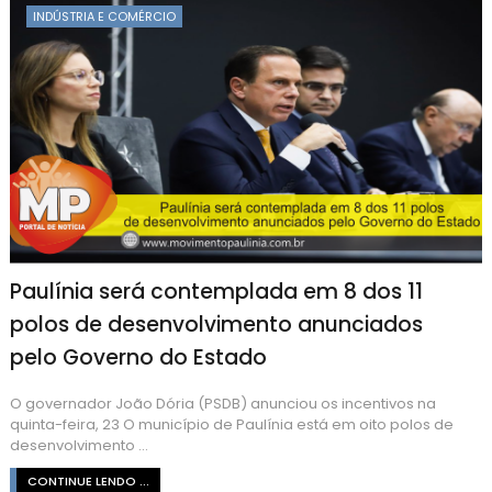
INDÚSTRIA E COMÉRCIO
Paulínia será contemplada em 8 dos 11
polos de desenvolvimento anunciados
pelo Governo do Estado
O governador João Dória (PSDB) anunciou os incentivos na
quinta-feira, 23 O município de Paulínia está em oito polos de
desenvolvimento ...
CONTINUE LENDO ...