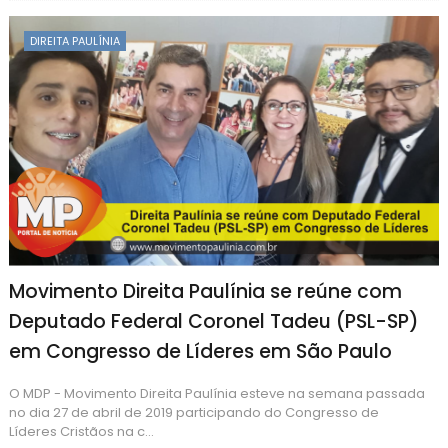
DIREITA PAULÍNIA
Movimento Direita Paulínia se reúne com
Deputado Federal Coronel Tadeu (PSL-SP)
em Congresso de Líderes em São Paulo
O MDP - Movimento Direita Paulínia esteve na semana passada
no dia 27 de abril de 2019 participando do Congresso de
Líderes Cristãos na c...