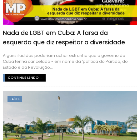
Nada de LGBT em Cuba: A farsa da
esquerda que diz respeitar a diversidade
Alguns iludidos poderiam achar estranho que o governo de
Cuba tenha cancelado - em nome da ‘política do Partido, do
Estado e da Revolução...
CONTINUE LENDO ...
SAÚDE