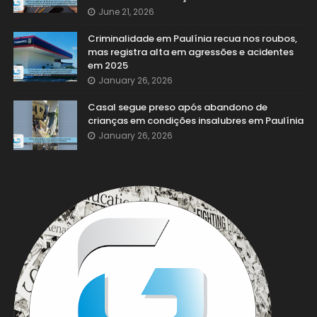
June 21, 2026
Criminalidade em Paulínia recua nos roubos,
mas registra alta em agressões e acidentes
em 2025
January 26, 2026
Casal segue preso após abandono de
crianças em condições insalubres em Paulínia
January 26, 2026