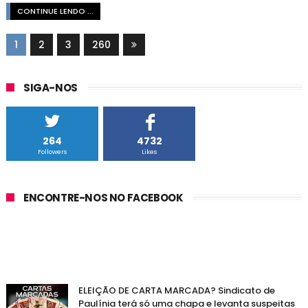
CONTINUE LENDO ...
1
2
3
260
SIGA-NOS
264
4732
Followers
Likes
ENCONTRE-NOS NO FACEBOOK
ELEIÇÃO DE CARTA MARCADA? Sindicato de
Paulínia terá só uma chapa e levanta suspeitas