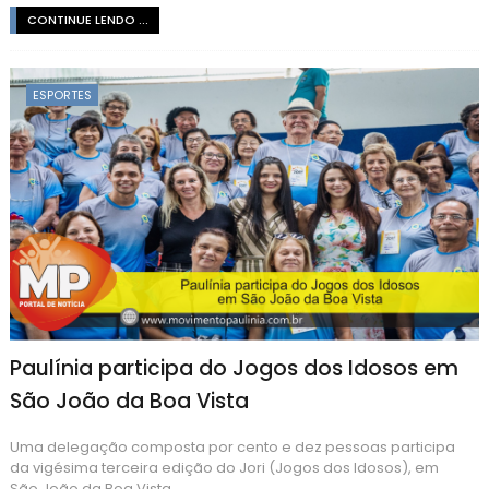
CONTINUE LENDO ...
ESPORTES
Paulínia participa do Jogos dos Idosos em
São João da Boa Vista
Uma delegação composta por cento e dez pessoas participa
da vigésima terceira edição do Jori (Jogos dos Idosos), em
São João da Boa Vista...