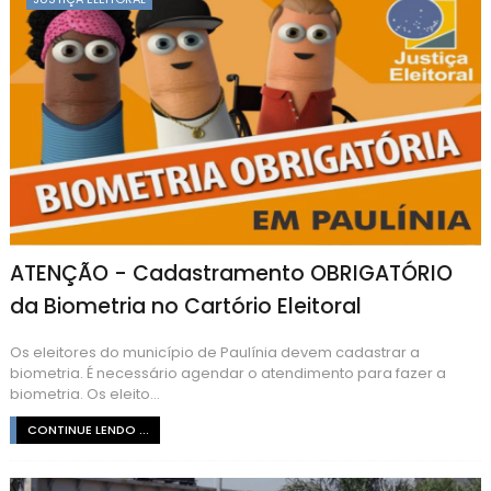
ATENÇÃO - Cadastramento OBRIGATÓRIO
da Biometria no Cartório Eleitoral
Os eleitores do município de Paulínia devem cadastrar a
biometria. É necessário agendar o atendimento para fazer a
biometria. Os eleito...
CONTINUE LENDO ...