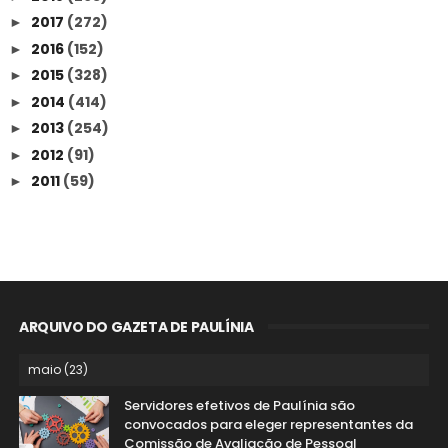
2017
(272)
►
2016
(152)
►
2015
(328)
►
2014
(414)
►
2013
(254)
►
2012
(91)
►
2011
(59)
►
ARQUIVO DO GAZETA DE PAULÍNIA
Servidores efetivos de Paulínia são
convocados para eleger representantes da
Comissão de Avaliação de Pessoal