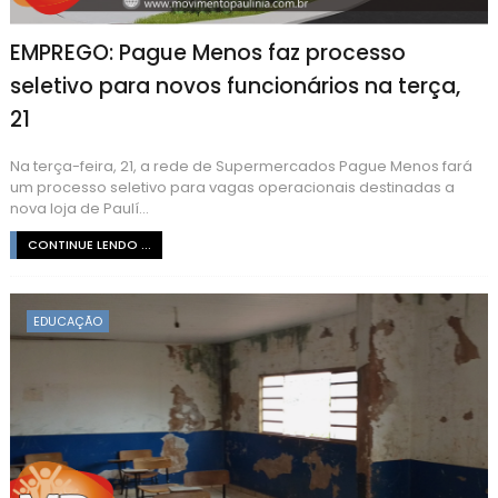
EMPREGO: Pague Menos faz processo
seletivo para novos funcionários na terça,
21
Na terça-feira, 21, a rede de Supermercados Pague Menos fará
um processo seletivo para vagas operacionais destinadas a
nova loja de Paulí...
CONTINUE LENDO ...
EDUCAÇÃO