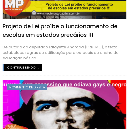
Projeto de Lei proíbe o funcionamento de
escolas em estados precários !!!
De autoria do deputado Lafayette Andrada (PRB-MG), o texto
estabelece regras de edificação para os locais de ensino da
educação básica. ...
CONTINUE LENDO ...
MOVIMENTO DE DIREITA