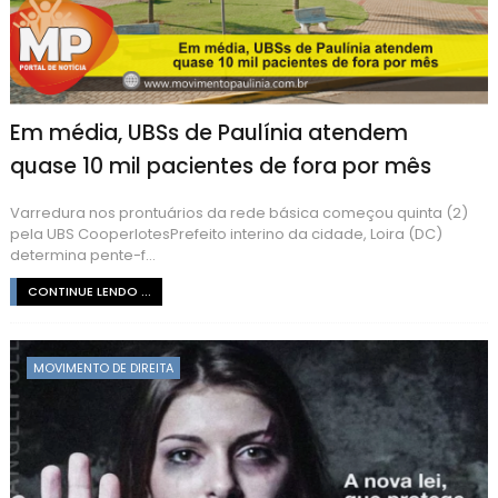
Em média, UBSs de Paulínia atendem
quase 10 mil pacientes de fora por mês
Varredura nos prontuários da rede básica começou quinta (2)
pela UBS CooperlotesPrefeito interino da cidade, Loira (DC)
determina pente-f...
CONTINUE LENDO ...
MOVIMENTO DE DIREITA