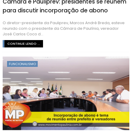
Câmara e Pauliprev: presidentes se reúnem
para discutir incorporação de abono
O diretor-presidente da Pauliprev, Marcos André Breda, esteve
reunido com o presidente da Câmara de Paulínia, vereador
José Carlos Coco d...
CONTINUE LENDO ...
FUNCIONALISMO