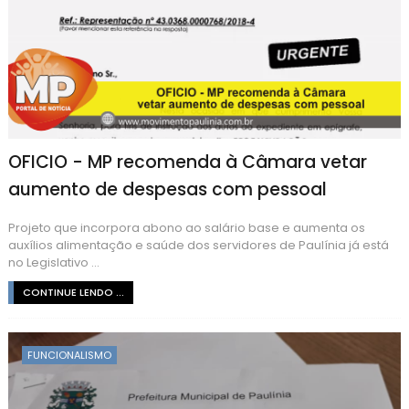
OFICIO - MP recomenda à Câmara vetar
aumento de despesas com pessoal
Projeto que incorpora abono ao salário base e aumenta os
auxílios alimentação e saúde dos servidores de Paulínia já está
no Legislativo ...
CONTINUE LENDO ...
FUNCIONALISMO