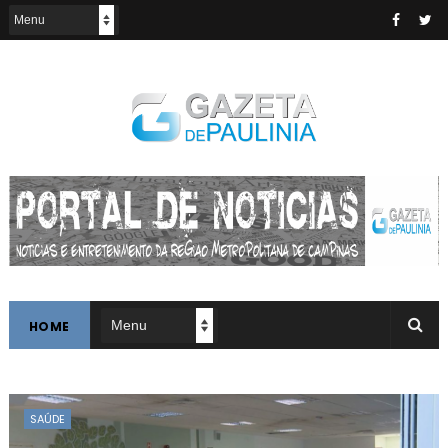
HOME
SAÚDE