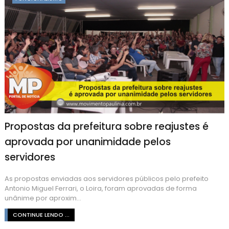
Propostas da prefeitura sobre reajustes é
aprovada por unanimidade pelos
servidores
As propostas enviadas aos servidores públicos pelo prefeito
Antonio Miguel Ferrari, o Loira, foram aprovadas de forma
unânime por aproxim...
CONTINUE LENDO ...