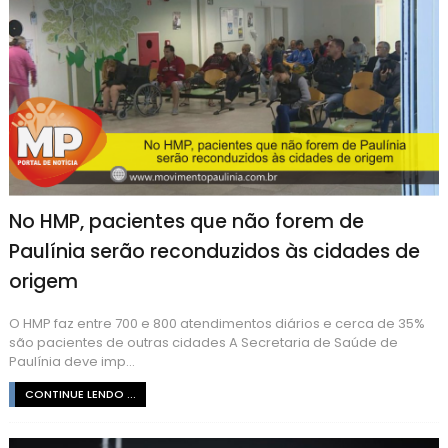
No HMP, pacientes que não forem de
Paulínia serão reconduzidos às cidades de
origem
O HMP faz entre 700 e 800 atendimentos diários e cerca de 35%
são pacientes de outras cidades A Secretaria de Saúde de
Paulínia deve imp...
CONTINUE LENDO ...