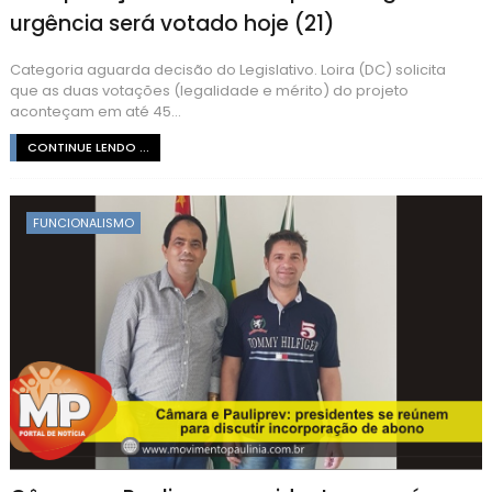
urgência será votado hoje (21)
Categoria aguarda decisão do Legislativo. Loira (DC) solicita
que as duas votações (legalidade e mérito) do projeto
aconteçam em até 45...
CONTINUE LENDO ...
FUNCIONALISMO