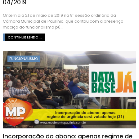
04/2019
Ontem dia 21 de maio de 2019 na 9º sessão ordinária da
Câmara Municipal de Paulínia, que contou com a presença
maciça do funcionalismo pú...
CONTINUE LENDO ...
FUNCIONALISMO
Incorporação do abono: apenas regime de