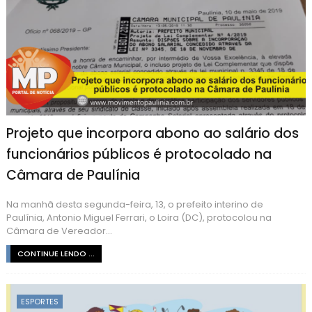
Projeto que incorpora abono ao salário dos
funcionários públicos é protocolado na
Câmara de Paulínia
Na manhã desta segunda-feira, 13, o prefeito interino de
Paulínia, Antonio Miguel Ferrari, o Loira (DC), protocolou na
Câmara de Vereador...
CONTINUE LENDO ...
ESPORTES