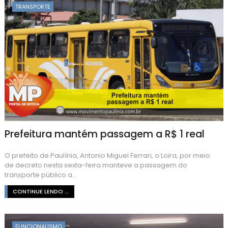
TRANSPORTE
Prefeitura mantém passagem a R$ 1 real
O prefeito de Paulínia, Antonio Miguel Ferrari, o Loira, por meio
de decreto nesta sexta-feira manteve a passagem do
transporte público a...
CONTINUE LENDO ...
FUNCIONALISMO