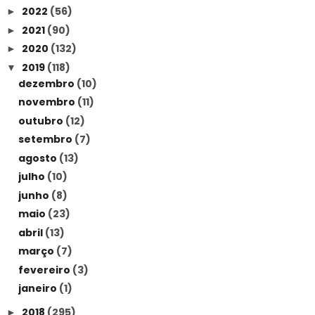
2022
(56)
►
2021
(90)
►
2020
(132)
►
2019
(118)
▼
dezembro
(10)
novembro
(11)
outubro
(12)
setembro
(7)
agosto
(13)
julho
(10)
junho
(8)
maio
(23)
abril
(13)
março
(7)
fevereiro
(3)
janeiro
(1)
2018
(295)
►