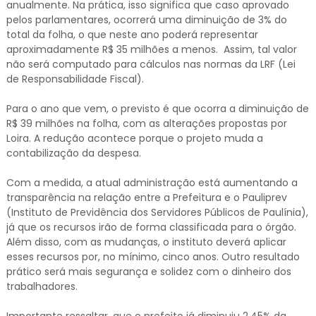
anualmente. Na prática, isso significa que caso aprovado
pelos parlamentares, ocorrerá uma diminuição de 3% do
total da folha, o que neste ano poderá representar
aproximadamente R$ 35 milhões a menos. Assim, tal valor
não será computado para cálculos nas normas da LRF (Lei
de Responsabilidade Fiscal).
Para o ano que vem, o previsto é que ocorra a diminuição de
R$ 39 milhões na folha, com as alterações propostas por
Loira. A redução acontece porque o projeto muda a
contabilização da despesa.
Com a medida, a atual administração está aumentando a
transparência na relação entre a Prefeitura e o Pauliprev
(Instituto de Previdência dos Servidores Públicos de Paulínia),
já que os recursos irão de forma classificada para o órgão.
Além disso, com as mudanças, o instituto deverá aplicar
esses recursos por, no mínimo, cinco anos. Outro resultado
prático será mais segurança e solidez com o dinheiro dos
trabalhadores.