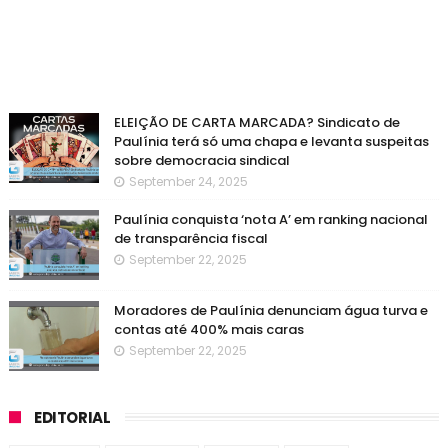
ELEIÇÃO DE CARTA MARCADA? Sindicato de
Paulínia terá só uma chapa e levanta suspeitas
sobre democracia sindical
September 24, 2025
Paulínia conquista ‘nota A’ em ranking nacional
de transparência fiscal
September 22, 2025
Moradores de Paulínia denunciam água turva e
contas até 400% mais caras
September 22, 2025
EDITORIAL