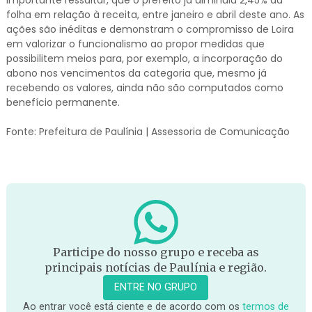
Importante ressaltar, que o prefeito já diminuiu 2,45% da
folha em relação à receita, entre janeiro e abril deste ano. As
ações são inéditas e demonstram o compromisso de Loira
em valorizar o funcionalismo ao propor medidas que
possibilitem meios para, por exemplo, a incorporação do
abono nos vencimentos da categoria que, mesmo já
recebendo os valores, ainda não são computados como
benefício permanente.
Fonte: Prefeitura de Paulínia | Assessoria de Comunicação
Participe do nosso grupo e receba as
principais notícias de Paulínia e região.
ENTRE NO GRUPO
Ao entrar você está ciente e de acordo com os
termos de