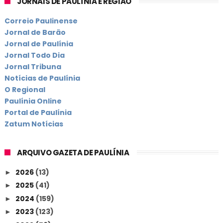
JORNAIS DE PAULÍNIA E REGIÃO
Correio Paulinense
Jornal de Barão
Jornal de Paulínia
Jornal Todo Dia
Jornal Tribuna
Notícias de Paulínia
O Regional
Paulínia Online
Portal de Paulínia
Zatum Notícias
ARQUIVO GAZETA DE PAULÍNIA
2026
(13)
►
2025
(41)
►
2024
(159)
►
2023
(123)
►