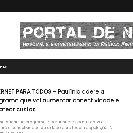
RAS
ERNET PARA TODOS - Paulínia adere a
grama que vai aumentar conectividade e
atear custos
nia aderiu ao programa federal Internet para Todos e
ará a conectividade da cidade para toda a população. A