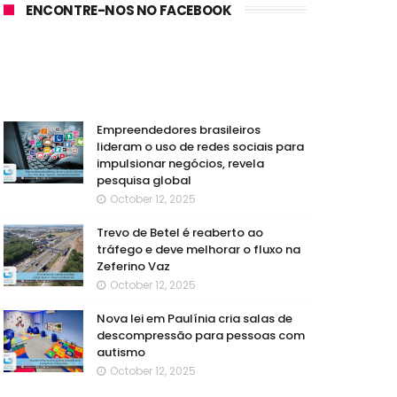
ENCONTRE-NOS NO FACEBOOK
Empreendedores brasileiros
lideram o uso de redes sociais para
impulsionar negócios, revela
pesquisa global
October 12, 2025
Trevo de Betel é reaberto ao
tráfego e deve melhorar o fluxo na
Zeferino Vaz
October 12, 2025
Nova lei em Paulínia cria salas de
descompressão para pessoas com
autismo
October 12, 2025