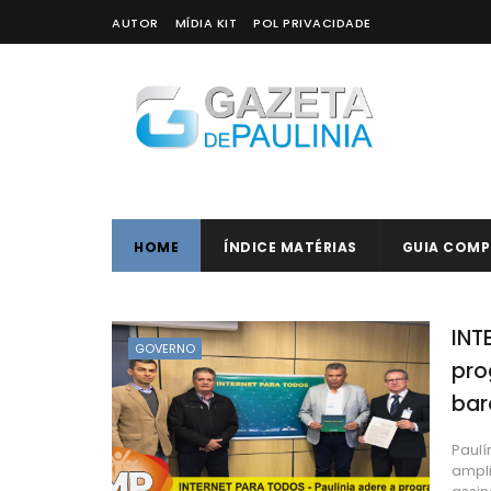
AUTOR
MÍDIA KIT
POL PRIVACIDADE
HOME
ÍNDICE MATÉRIAS
GUIA COMP
INT
GOVERNO
pro
bar
Paulí
ampli