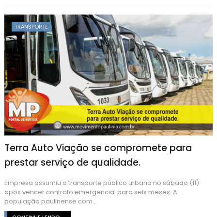
TRANSPORTE
Terra Auto Viação se compromete para
prestar serviço de qualidade.
Empresa assumiu o transporte público urbano no sábado (11)
após vencer contrato emergencial para seis meses. A
população paulinense com...
CONTINUE LENDO ...