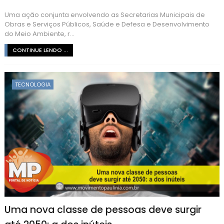
Uma ação conjunta envolvendo as Secretarias Municipais de
Obras e Serviços Públicos, Saúde e Defesa e Desenvolvimento
do Meio Ambiente, r...
CONTINUE LENDO ...
TECNOLOGIA
Uma nova classe de pessoas deve surgir