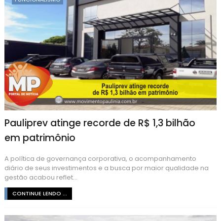
Pauliprev atinge recorde de R$ 1,3 bilhão
em patrimônio
A política de governança corporativa, o acompanhamento
diário de seus investimentos e a busca por maior qualidade na
gestão acabou reflet...
CONTINUE LENDO ...