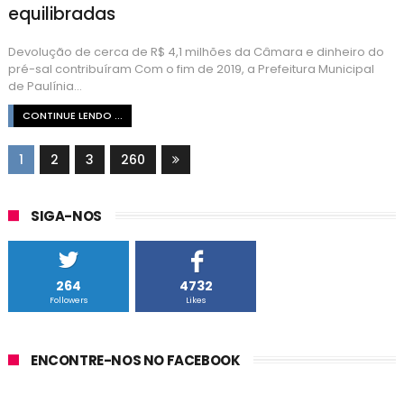
equilibradas
Devolução de cerca de R$ 4,1 milhões da Câmara e dinheiro do
pré-sal contribuíram Com o fim de 2019, a Prefeitura Municipal
de Paulínia...
CONTINUE LENDO ...
1
2
3
260
SIGA-NOS
264
4732
Followers
Likes
ENCONTRE-NOS NO FACEBOOK