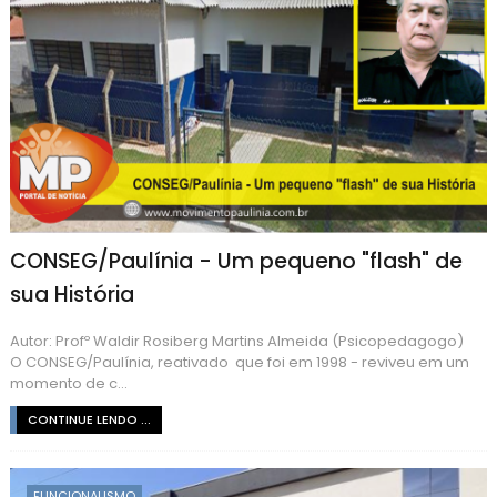
CONSEG/Paulínia - Um pequeno "flash" de
sua História
Autor: Profº Waldir Rosiberg Martins Almeida (Psicopedagogo)
O CONSEG/Paulínia, reativado que foi em 1998 - reviveu em um
momento de c...
CONTINUE LENDO ...
FUNCIONALISMO