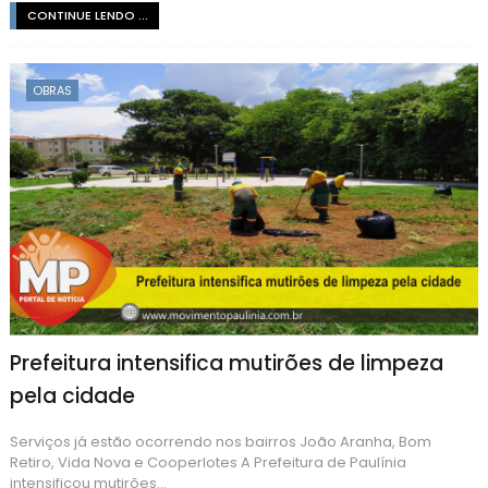
CONTINUE LENDO ...
OBRAS
Prefeitura intensifica mutirões de limpeza
pela cidade
Serviços já estão ocorrendo nos bairros João Aranha, Bom
Retiro, Vida Nova e Cooperlotes A Prefeitura de Paulínia
intensificou mutirões...