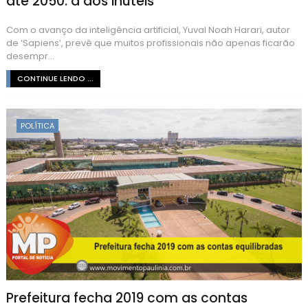
até 2050: a dos inúteis
Com o avanço da inteligência artificial, Yuval Noah Harari, autor
de ‘Sapiens’, prevê que muitos profissionais não apenas ficarão
desempr...
CONTINUE LENDO ...
POLÍTICA
Prefeitura fecha 2019 com as contas