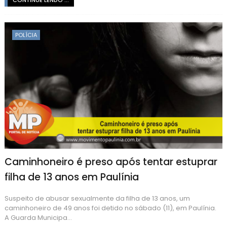
POLÍCIA
Caminhoneiro é preso após tentar estuprar
filha de 13 anos em Paulínia
Suspeito de abusar sexualmente da filha de 13 anos, um
caminhoneiro de 49 anos foi detido no sábado (11), em Paulínia.
A Guarda Municipa...