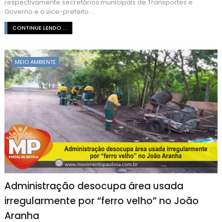
respectivamente secretários municipais de Transportes e
Governo e o vice-prefeito ...
CONTINUE LENDO ...
MEIO AMBIENTE
Administração desocupa área usada
irregularmente por “ferro velho” no João
Aranha