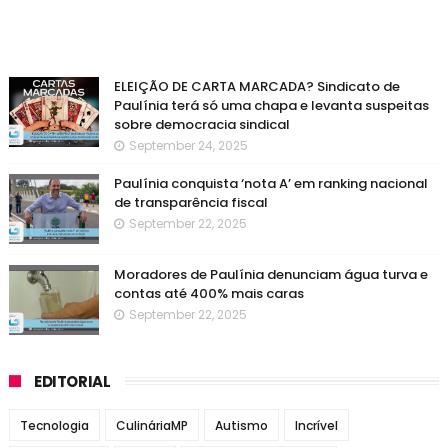
ELEIÇÃO DE CARTA MARCADA? Sindicato de
Paulínia terá só uma chapa e levanta suspeitas
sobre democracia sindical
September 24, 2025
Paulínia conquista ‘nota A’ em ranking nacional
de transparência fiscal
September 22, 2025
Moradores de Paulínia denunciam água turva e
contas até 400% mais caras
September 22, 2025
EDITORIAL
Tecnologia
CulináriaMP
Autismo
Incrível