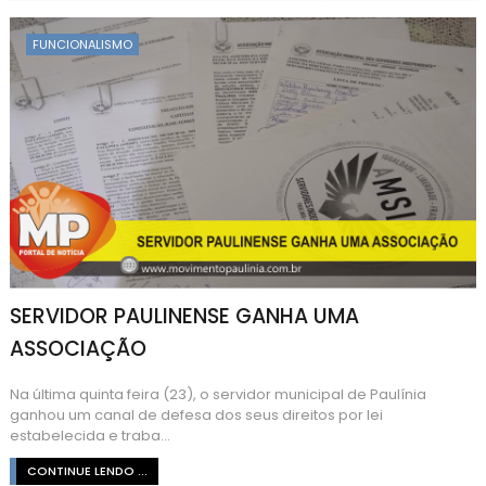
FUNCIONALISMO
SERVIDOR PAULINENSE GANHA UMA
ASSOCIAÇÃO
Na última quinta feira (23), o servidor municipal de Paulínia
ganhou um canal de defesa dos seus direitos por lei
estabelecida e traba...
CONTINUE LENDO ...