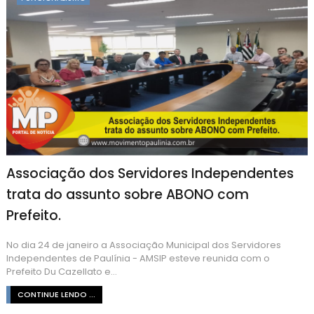
Associação dos Servidores Independentes
trata do assunto sobre ABONO com
Prefeito.
No dia 24 de janeiro a Associação Municipal dos Servidores
Independentes de Paulínia - AMSIP esteve reunida com o
Prefeito Du Cazellato e...
CONTINUE LENDO ...