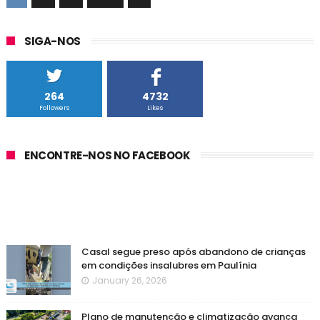
SIGA-NOS
264
4732
Followers
Likes
ENCONTRE-NOS NO FACEBOOK
Casal segue preso após abandono de crianças
em condições insalubres em Paulínia
January 26, 2026
Plano de manutenção e climatização avança