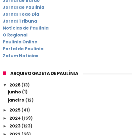
Jornal de Barão
Jornal de Paulínia
Jornal Todo Dia
Jornal Tribuna
Notícias de Paulínia
O Regional
Paulínia Online
Portal de Paulínia
Zatum Notícias
ARQUIVO GAZETA DE PAULÍNIA
2026
(13)
▼
junho
(1)
janeiro
(12)
2025
(41)
►
2024
(159)
►
2023
(123)
►
2022
(56)
►