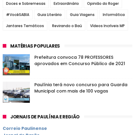
Doces e Sobremesas
Extraordinário
Opinião do Roger
#VocêSABIA
Guia Literário
Guia Viagens
Informática
Jantares Temáticos
Revirando o Baú
Vídeos Incríveis MP
MATÉRIAS POPULARES
Prefeitura convoca 78 PROFESSORES
aprovados em Concurso Público de 2021
Paulínia terá novo concurso para Guarda
Municipal com mais de 100 vagas
JORNAIS DE PAULÍNIA E REGIÃO
Correio Paulinense