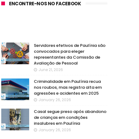
ENCONTRE-NOS NO FACEBOOK
Servidores efetivos de Paulínia são
convocados para eleger
representantes da Comissão de
Avaliação de Pessoal
June 21, 2026
Criminalidade em Paulínia recua
nos roubos, mas registra alta em
agressões e acidentes em 2025
January 26, 2026
Casal segue preso após abandono
de crianças em condições
insalubres em Paulínia
January 26, 2026