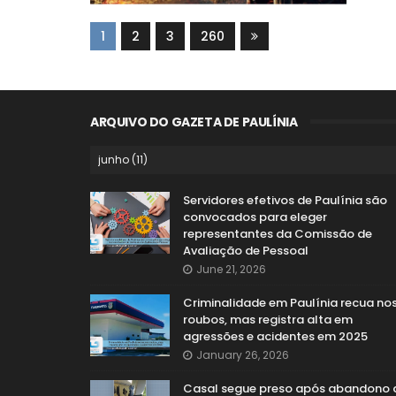
1
2
3
260
ARQUIVO DO GAZETA DE PAULÍNIA
Servidores efetivos de Paulínia são
convocados para eleger
representantes da Comissão de
Avaliação de Pessoal
June 21, 2026
Criminalidade em Paulínia recua no
roubos, mas registra alta em
agressões e acidentes em 2025
January 26, 2026
Casal segue preso após abandono 