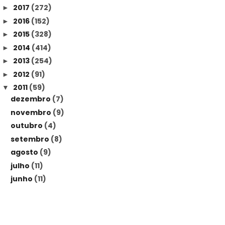
2017
(272)
►
2016
(152)
►
2015
(328)
►
2014
(414)
►
2013
(254)
►
2012
(91)
►
2011
(59)
▼
dezembro
(7)
novembro
(9)
outubro
(4)
setembro
(8)
agosto
(9)
julho
(11)
junho
(11)