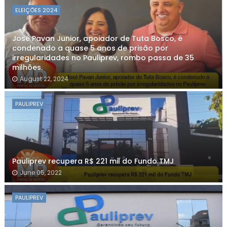
ELEIÇÕES 2024
José Pavan Junior, apoiador de Tuta Bosco, é
condenado a quase 5 anos de prisão por
irregularidades no Pauliprev, rombo passa de 35
milhões.
August 22, 2024
PAULIPREV
Pauliprev recupera R$ 221 mil do Fundo TMJ
June 05, 2022
PAULIPREV