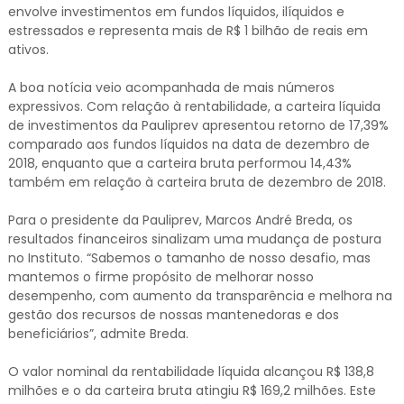
envolve investimentos em fundos líquidos, ilíquidos e
estressados e representa mais de R$ 1 bilhão de reais em
ativos.
A boa notícia veio acompanhada de mais números
expressivos. Com relação à rentabilidade, a carteira líquida
de investimentos da Pauliprev apresentou retorno de 17,39%
comparado aos fundos líquidos na data de dezembro de
2018, enquanto que a carteira bruta performou 14,43%
também em relação à carteira bruta de dezembro de 2018.
Para o presidente da Pauliprev, Marcos André Breda, os
resultados financeiros sinalizam uma mudança de postura
no Instituto. “Sabemos o tamanho de nosso desafio, mas
mantemos o firme propósito de melhorar nosso
desempenho, com aumento da transparência e melhora na
gestão dos recursos de nossas mantenedoras e dos
beneficiários”, admite Breda.
O valor nominal da rentabilidade líquida alcançou R$ 138,8
milhões e o da carteira bruta atingiu R$ 169,2 milhões. Este