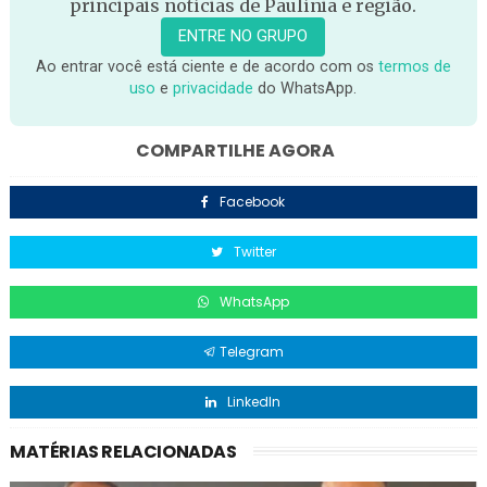
principais notícias de Paulínia e região.
ENTRE NO GRUPO
Ao entrar você está ciente e de acordo com os
termos de
uso
e
privacidade
do WhatsApp.
COMPARTILHE AGORA
Facebook
Twitter
WhatsApp
Telegram
LinkedIn
MATÉRIAS RELACIONADAS