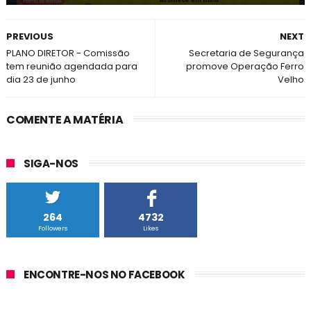
PREVIOUS
NEXT
PLANO DIRETOR - Comissão
Secretaria de Segurança
tem reunião agendada para
promove Operação Ferro
dia 23 de junho
Velho
COMENTE A MATÉRIA
SIGA-NOS
264
4732
Followers
Likes
ENCONTRE-NOS NO FACEBOOK