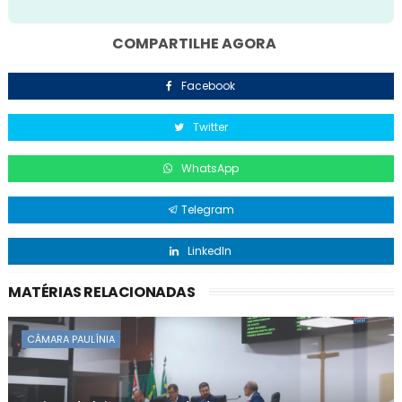
COMPARTILHE AGORA
Facebook
Twitter
WhatsApp
Telegram
LinkedIn
MATÉRIAS RELACIONADAS
CÂMARA PAULÍNIA