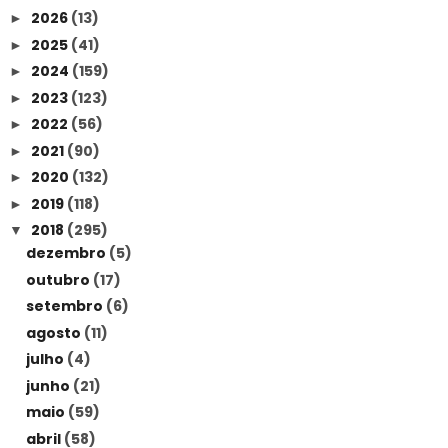
2026
(13)
►
2025
(41)
►
2024
(159)
►
2023
(123)
►
2022
(56)
►
2021
(90)
►
2020
(132)
►
2019
(118)
►
2018
(295)
▼
dezembro
(5)
outubro
(17)
setembro
(6)
agosto
(11)
julho
(4)
junho
(21)
maio
(59)
abril
(58)