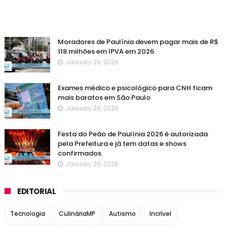
Moradores de Paulínia devem pagar mais de R$
118 milhões em IPVA em 2026
January 26, 2026
Exames médico e psicológico para CNH ficam
mais baratos em São Paulo
January 26, 2026
Festa do Peão de Paulínia 2026 é autorizada
pela Prefeitura e já tem datas e shows
confirmados
January 26, 2026
EDITORIAL
Tecnologia
CulináriaMP
Autismo
Incrível