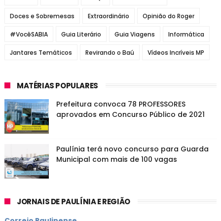
Doces e Sobremesas
Extraordinário
Opinião do Roger
#VocêSABIA
Guia Literário
Guia Viagens
Informática
Jantares Temáticos
Revirando o Baú
Vídeos Incríveis MP
MATÉRIAS POPULARES
Prefeitura convoca 78 PROFESSORES
aprovados em Concurso Público de 2021
Paulínia terá novo concurso para Guarda
Municipal com mais de 100 vagas
JORNAIS DE PAULÍNIA E REGIÃO
Correio Paulinense