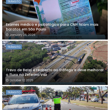
TRÂNSITO
Exames médico e psicológico para CNH ficam mais
baratos em São Paulo
January 26, 2026
TRÂNSITO
Trevo de Betel é reaberto ao tráfego e deve melhorar
o fluxo na Zeferino Vaz
October 12, 2025
TRÂNSITO