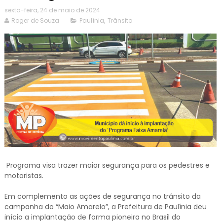
sexta-feira, 24 de maio de 2024
Roger de Souza
Paulínia
,
Trânsito
Programa visa trazer maior segurança para os pedestres e
motoristas.
Em complemento as ações de segurança no trânsito da
campanha do “Maio Amarelo”, a Prefeitura de Paulínia deu
início a implantação de forma pioneira no Brasil do