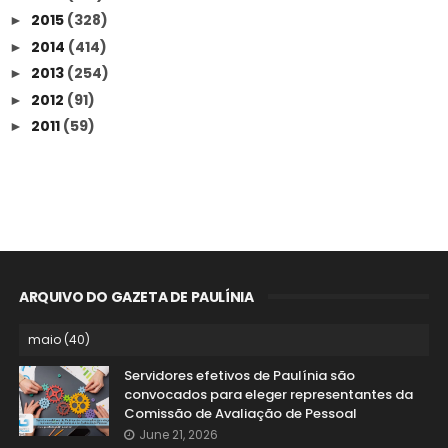
2015
(328)
►
2014
(414)
►
2013
(254)
►
2012
(91)
►
2011
(59)
►
ARQUIVO DO GAZETA DE PAULÍNIA
Servidores efetivos de Paulínia são
convocados para eleger representantes da
Comissão de Avaliação de Pessoal
June 21, 2026