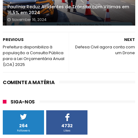
Paulínia Reduz Acidentes de Trânsito com Vítimas em
16,5% em 2024
November 16, 2024
PREVIOUS
NEXT
Prefeitura disponibiliza à
Defesa Civil agora conta com
população a Consulta Pública
um Drone
para a Lei Orçamentária Anual
(LOA) 2025
COMENTE A MATÉRIA
SIGA-NOS
264
4732
Followers
Likes