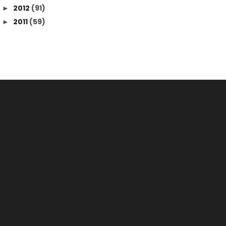
2012
(91)
►
2011
(59)
►