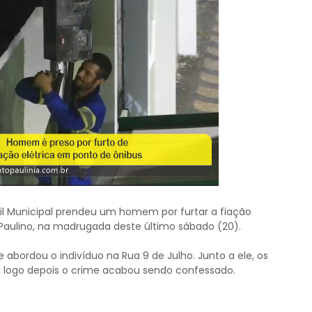
l Municipal prendeu um homem por furtar a fiação
Paulino, na madrugada deste último sábado (20).
e abordou o indivíduo na Rua 9 de Julho. Junto a ele, os
, logo depois o crime acabou sendo confessado.