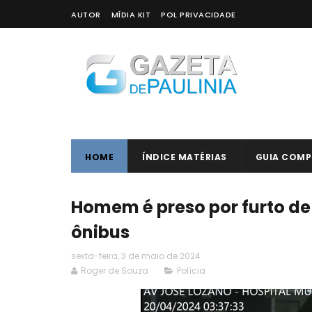
AUTOR
MÍDIA KIT
POL PRIVACIDADE
HOME
ÍNDICE MATÉRIAS
GUIA COMP
Homem é preso por furto de
ônibus
sexta-feira, 3 de maio de 2024
Roger de Souza
Polícia