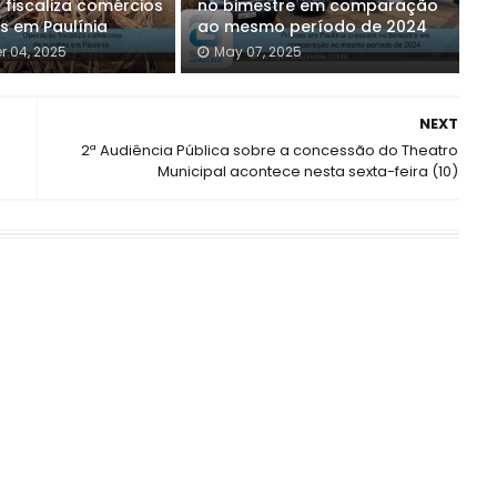
fiscaliza comércios
no bimestre em comparação
s em Paulínia
ao mesmo período de 2024
 04, 2025
May 07, 2025
NEXT
2ª Audiência Pública sobre a concessão do Theatro
Municipal acontece nesta sexta-feira (10)