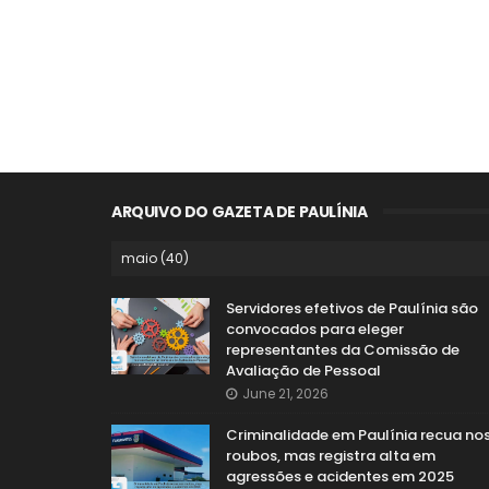
ARQUIVO DO GAZETA DE PAULÍNIA
Servidores efetivos de Paulínia são
convocados para eleger
representantes da Comissão de
Avaliação de Pessoal
June 21, 2026
Criminalidade em Paulínia recua no
roubos, mas registra alta em
agressões e acidentes em 2025