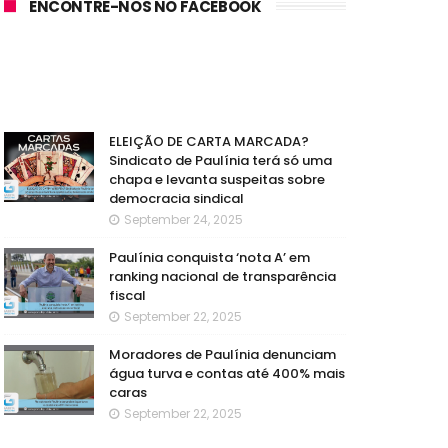
ENCONTRE-NOS NO FACEBOOK
ELEIÇÃO DE CARTA MARCADA?
Sindicato de Paulínia terá só uma
chapa e levanta suspeitas sobre
democracia sindical
September 24, 2025
Paulínia conquista ‘nota A’ em
ranking nacional de transparência
fiscal
September 22, 2025
Moradores de Paulínia denunciam
água turva e contas até 400% mais
caras
September 22, 2025