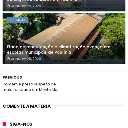
January 26, 2026
EDUCAÇÃO
Plano de manutenção e climatização avança em
escolas municipais de Paulínia
January 26, 2026
PREVIOUS
Homem é preso suspeito de
matar enteado em Monte Mor
COMENTE A MATÉRIA
SIGA-NOS