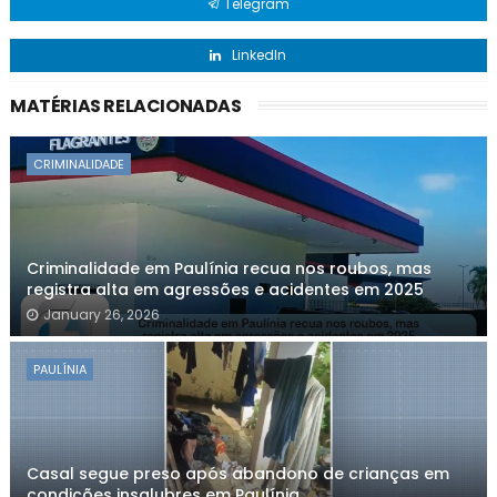
Telegram
LinkedIn
MATÉRIAS RELACIONADAS
CRIMINALIDADE
Criminalidade em Paulínia recua nos roubos, mas
registra alta em agressões e acidentes em 2025
January 26, 2026
PAULÍNIA
Casal segue preso após abandono de crianças em
condições insalubres em Paulínia