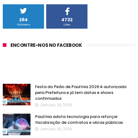
264
4732
Followers
Likes
ENCONTRE-NOS NO FACEBOOK
Festa do Peão de Paulínia 2026 é autorizada
pela Prefeitura e já tem datas e shows
confirmados
January 26, 2026
Paulínia adota tecnologia para reforçar
fiscalização de contratos e obras públicas
January 26, 2026