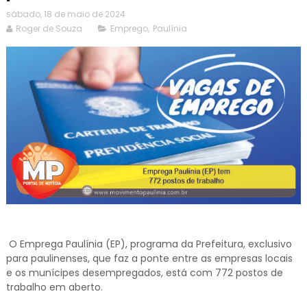
sábado, 18 de maio de 2024
Roger de Souza
Emprego
,
Paulínia
O Emprega Paulínia (EP), programa da Prefeitura, exclusivo
para paulinenses, que faz a ponte entre as empresas locais
e os munícipes desempregados, está com 772 postos de
trabalho em aberto.