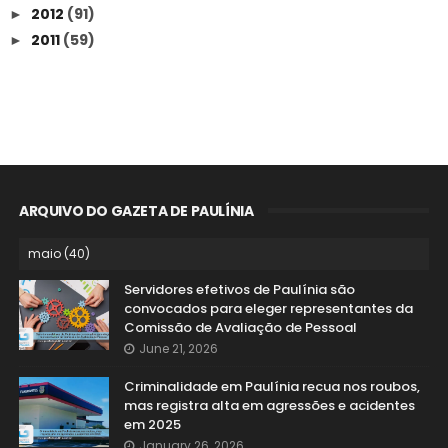
2012
(91)
►
2011
(59)
►
ARQUIVO DO GAZETA DE PAULÍNIA
Servidores efetivos de Paulínia são
convocados para eleger representantes da
Comissão de Avaliação de Pessoal
June 21, 2026
Criminalidade em Paulínia recua nos roubos,
mas registra alta em agressões e acidentes
em 2025
January 26, 2026