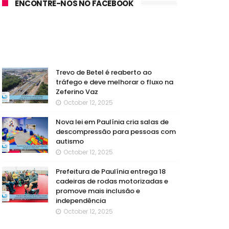
ENCONTRE-NOS NO FACEBOOK
Trevo de Betel é reaberto ao
tráfego e deve melhorar o fluxo na
Zeferino Vaz
October 12, 2025
Nova lei em Paulínia cria salas de
descompressão para pessoas com
autismo
October 12, 2025
Prefeitura de Paulínia entrega 18
cadeiras de rodas motorizadas e
promove mais inclusão e
independência
October 12, 2025