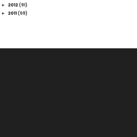
2012
(91)
►
2011
(59)
►