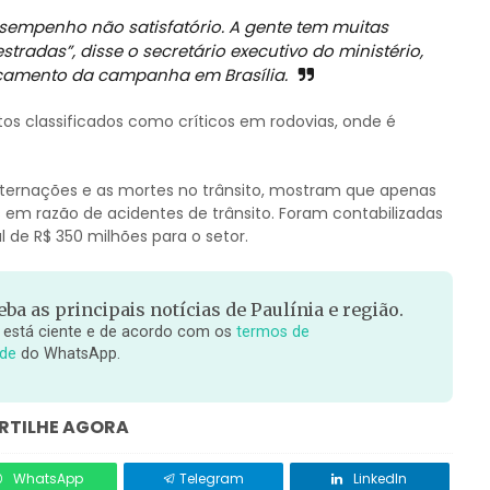
esempenho não satisfatório. A gente tem muitas
stradas”, disse o secretário executivo do ministério,
nçamento da campanha em Brasília.
os classificados como críticos em rodovias, onde é
internações e as mortes no trânsito, mostram que apenas
 em razão de acidentes de trânsito. Foram contabilizadas
l de R$ 350 milhões para o setor.
ba as principais notícias de Paulínia e região.
 está ciente e de acordo com os
termos de
ade
do WhatsApp.
TILHE AGORA
WhatsApp
Telegram
LinkedIn