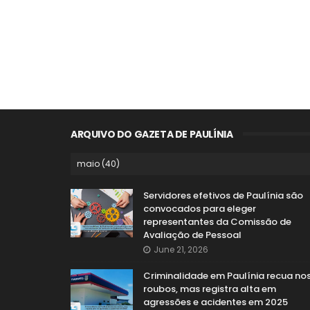
ARQUIVO DO GAZETA DE PAULÍNIA
Servidores efetivos de Paulínia são
convocados para eleger
representantes da Comissão de
Avaliação de Pessoal
June 21, 2026
Criminalidade em Paulínia recua no
roubos, mas registra alta em
agressões e acidentes em 2025