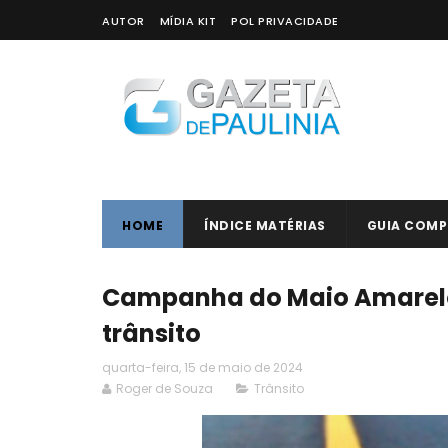
AUTOR
MÍDIA KIT
POL PRIVACIDADE
HOME
ÍNDICE MATÉRIAS
GUIA COMP
Campanha do Maio Amarelo 
trânsito
quarta-feira, 15 de maio de 2024
Roger de Souza
Trânsito