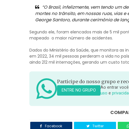
“O Brasil, infelizmente, vem tendo um d
mortes no trânsito, em nossas ruas, vias e e
George Santoro, durante cerimônia de la
Segundo ele, foram elencados mais de 5 mil pont
mapeado o maior número de acidentes.
Dados do Ministério da Saúde, que monitora as 
em 2022, 34 mil pessoas perderam a vida no país
ainda 212 mil internações, gerando um custo tota
Participe do nosso grupo e rece
Ao entrar você
ENTRE NO GRUPO
uso
e
privacid
COMPAR
Facebook
Twitter