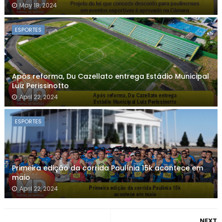
May 18, 2024
ESPORTES
Após reforma, Du Cazellato entrega Estádio Municipal
Luiz Perissinotto
April 22, 2024
ESPORTES
Primeira edição da corrida Paulínia 15k acontece em
maio
April 22, 2024
NEXT