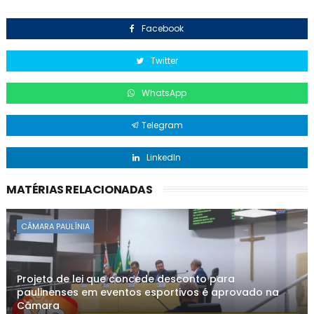
Facebook
Twitter
WhatsApp
Telegram
LinkedIn
MATÉRIAS RELACIONADAS
CÂMARA PAULÍNIA
Projeto de lei que concede desconto para
paulinenses em eventos esportivos é aprovado na
Câmara