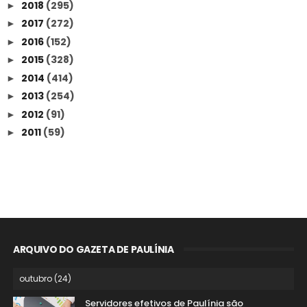
2018
(295)
►
2017
(272)
►
2016
(152)
►
2015
(328)
►
2014
(414)
►
2013
(254)
►
2012
(91)
►
2011
(59)
►
ARQUIVO DO GAZETA DE PAULÍNIA
Servidores efetivos de Paulínia são