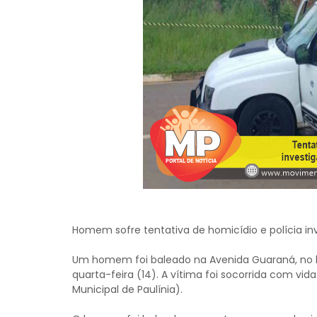
Homem sofre tentativa de homicídio e polícia inv
Um homem foi baleado na Avenida Guaraná, no ba
quarta-feira (14). A vítima foi socorrida com vid
Municipal de Paulínia).