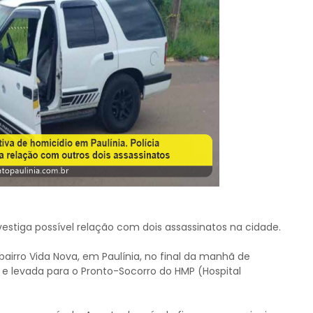
estiga possível relação com dois assassinatos na cidade.
irro Vida Nova, em Paulínia, no final da manhã de
a e levada para o Pronto-Socorro do HMP (Hospital