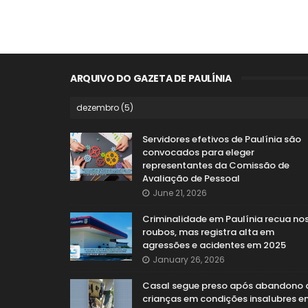
ARQUIVO DO GAZETA DE PAULÍNIA
Servidores efetivos de Paulínia são
convocados para eleger
representantes da Comissão de
Avaliação de Pessoal
June 21, 2026
Criminalidade em Paulínia recua no
roubos, mas registra alta em
agressões e acidentes em 2025
January 26, 2026
Casal segue preso após abandono 
crianças em condições insalubres e