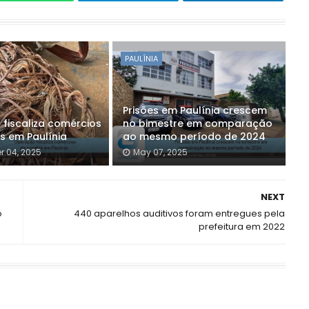
PAULÍNIA
Prisões em Paulínia crescem
fiscaliza comércios
no bimestre em comparação
s em Paulínia
ao mesmo período de 2024
 04, 2025
May 07, 2025
NEXT
o
440 aparelhos auditivos foram entregues pela
prefeitura em 2022