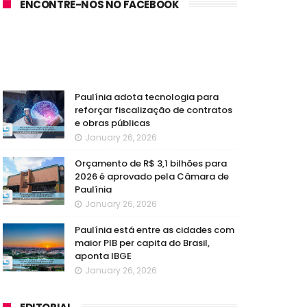
ENCONTRE-NOS NO FACEBOOK
Paulínia adota tecnologia para
reforçar fiscalização de contratos
e obras públicas
January 26, 2026
Orçamento de R$ 3,1 bilhões para
2026 é aprovado pela Câmara de
Paulínia
January 26, 2026
Paulínia está entre as cidades com
maior PIB per capita do Brasil,
aponta IBGE
January 26, 2026