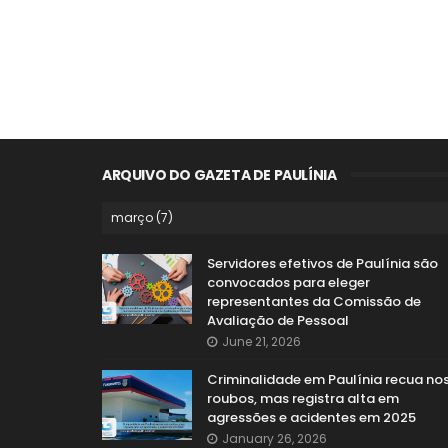
ARQUIVO DO GAZETA DE PAULÍNIA
Servidores efetivos de Paulínia são
convocados para eleger
representantes da Comissão de
Avaliação de Pessoal
June 21, 2026
Criminalidade em Paulínia recua no
roubos, mas registra alta em
agressões e acidentes em 2025
January 26, 2026