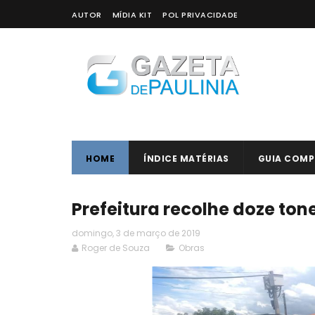
AUTOR
MÍDIA KIT
POL PRIVACIDADE
HOME
ÍNDICE MATÉRIAS
GUIA COMP
Prefeitura recolhe doze ton
domingo, 3 de março de 2019
Roger de Souza
Obras