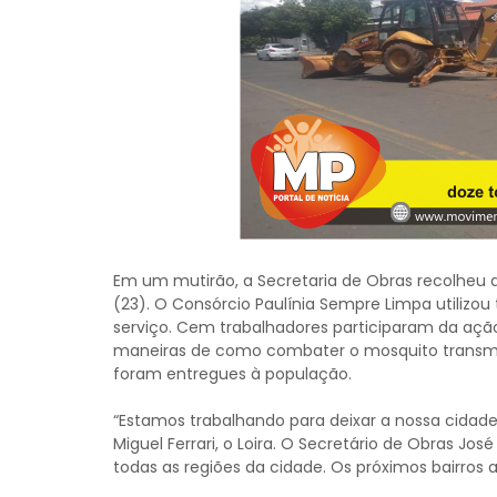
Em um mutirão, a Secretaria de Obras recolheu d
(23). O Consórcio Paulínia Sempre Limpa utilizou t
serviço. Cem trabalhadores participaram da ação
maneiras de como combater o mosquito transmis
foram entregues à população.
“Estamos trabalhando para deixar a nossa cidade 
Miguel Ferrari, o Loira. O Secretário de Obras Jos
todas as regiões da cidade. Os próximos bairros