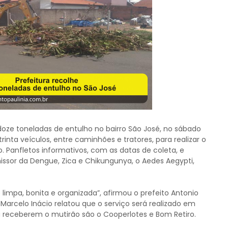
oze toneladas de entulho no bairro São José, no sábado
rinta veículos, entre caminhões e tratores, para realizar o
. Panfletos informativos, com as datas de coleta, e
sor da Dengue, Zica e Chikungunya, o Aedes Aegypti,
limpa, bonita e organizada”, afirmou o prefeito Antonio
é Marcelo Inácio relatou que o serviço será realizado em
 a receberem o mutirão são o Cooperlotes e Bom Retiro.