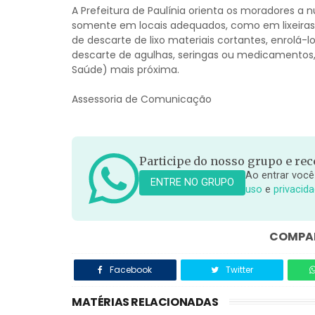
A Prefeitura de Paulínia orienta os moradores a
somente em locais adequados, como em lixeiras
de descarte de lixo materiais cortantes, enrolá-l
descarte de agulhas, seringas ou medicamentos, 
Saúde) mais próxima.
Assessoria de Comunicação
Participe do nosso grupo e rece
Ao entrar você
ENTRE NO GRUPO
uso
e
privacid
COMPAR
Facebook
Twitter
MATÉRIAS RELACIONADAS