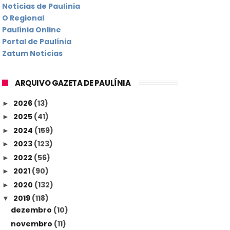
Notícias de Paulínia
O Regional
Paulínia Online
Portal de Paulínia
Zatum Notícias
ARQUIVO GAZETA DE PAULÍNIA
2026
(13)
►
2025
(41)
►
2024
(159)
►
2023
(123)
►
2022
(56)
►
2021
(90)
►
2020
(132)
►
2019
(118)
▼
dezembro
(10)
novembro
(11)