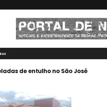
RAS
eladas de entulho no São José