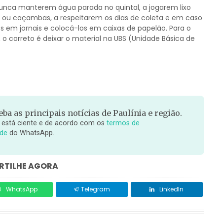
 nunca manterem água parada no quintal, a jogarem lixo
 ou caçambas, a respeitarem os dias de coleta e em caso
os em jornais e colocá-los em caixas de papelão. Para o
o correto é deixar o material na UBS (Unidade Básica de
ba as principais notícias de Paulínia e região.
 está ciente e de acordo com os
termos de
ade
do WhatsApp.
TILHE AGORA
WhatsApp
Telegram
LinkedIn