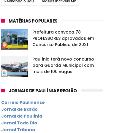
Revirando o Baú
Vídeos Incríveis MP
MATÉRIAS POPULARES
Prefeitura convoca 78
PROFESSORES aprovados em
Concurso Público de 2021
Paulínia terá novo concurso
para Guarda Municipal com
mais de 100 vagas
JORNAIS DE PAULÍNIA E REGIÃO
Correio Paulinense
Jornal de Barão
Jornal de Paulínia
Jornal Todo Dia
Jornal Tribuna