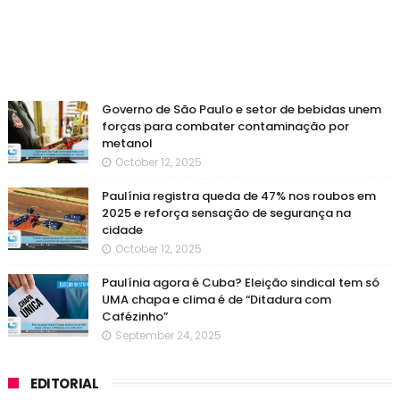
Governo de São Paulo e setor de bebidas unem
forças para combater contaminação por
metanol
October 12, 2025
Paulínia registra queda de 47% nos roubos em
2025 e reforça sensação de segurança na
cidade
October 12, 2025
Paulínia agora é Cuba? Eleição sindical tem só
UMA chapa e clima é de “Ditadura com
Cafézinho”
September 24, 2025
EDITORIAL