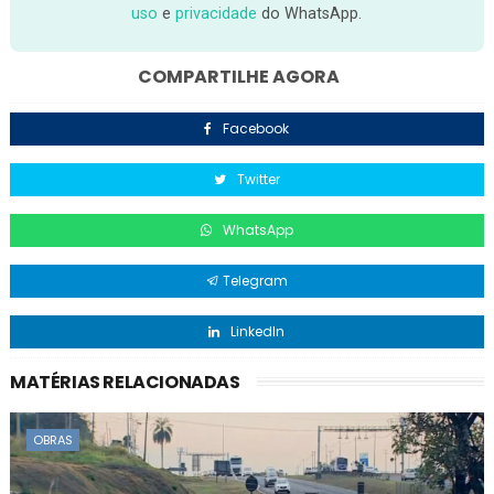
uso
e
privacidade
do WhatsApp.
COMPARTILHE AGORA
Facebook
Twitter
WhatsApp
Telegram
LinkedIn
MATÉRIAS RELACIONADAS
OBRAS