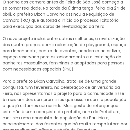
O sonho dos comerciantes da Feira do São José começa a
se tornar realidade. Na tarde da última terça-feira, dia 24 de
abril, o prefeito Dixon Carvalho assinou a Requisição de
Compra (RC) que autoriza o início do processo licitatório
para execução das obras de revitalização da feira.
O novo projeto inclui, entre outras melhorias, a revitalização
das quatro praças, com implantação de playground, espaço
para lanchonete, centro de eventos, academia ao ar livre,
espaço reservado para estacionamento e a instalação de
banheiros masculinos, femininos e adaptados para pessoas
com necessidades especiais (PNE).
Para o prefeito Dixon Carvalho, trata-se de uma grande
conquista. “Em fevereiro, na celebração de aniversário da
Feira, nós apresentamos o projeto para a comunidade. Esse
é mais um dos compromissos que assumi com a população
e que já estamos cumprindo. Mas, gosto de reforçar que
esta não é uma conquista do prefeito, nem da Prefeitura,
mas sim uma conquista da população de Paulínia e,
principalmente, dos feirantes que há muito tempo lutam por
essas melhorias”, afirma o chefe do Executivo.