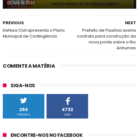
July 13, 2023
PREVIOUS
NEXT
Defesa Civil apresenta o Plano
Prefeito de Paulínia assina
Municipal de Contingência
contrato para construção da
nova ponte sobre o Rio
Anhumas
COMENTE A MATÉRIA
SIGA-NOS
264
4732
Followers
Likes
ENCONTRE-NOS NO FACEBOOK