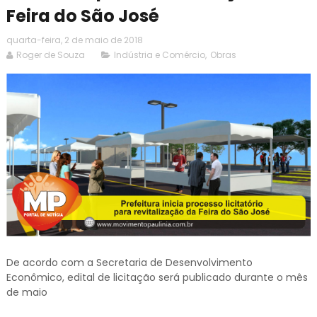
Feira do São José
quarta-feira, 2 de maio de 2018
Roger de Souza
Indústria e Comércio
,
Obras
De acordo com a Secretaria de Desenvolvimento
Econômico, edital de licitação será publicado durante o mês
de maio