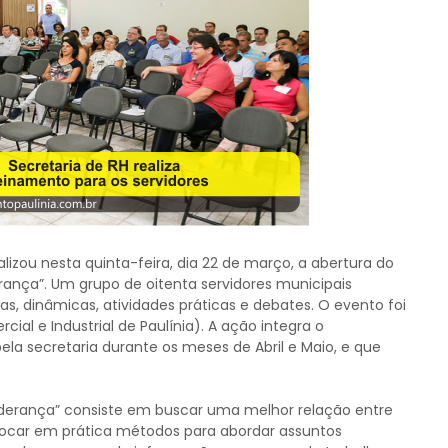
lizou nesta quinta-feira, dia 22 de março, a abertura do
rança”. Um grupo de oitenta servidores municipais
as, dinâmicas, atividades práticas e debates. O evento foi
ial e Industrial de Paulínia). A ação integra o
la secretaria durante os meses de Abril e Maio, e que
Liderança” consiste em buscar uma melhor relação entre
olocar em prática métodos para abordar assuntos