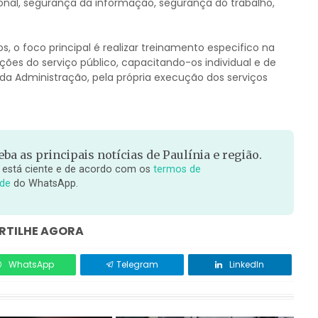
nal, segurança da informação, segurança do trabalho,
 o foco principal é realizar treinamento especifico na
ições do serviço público, capacitando-os individual e de
ia da Administração, pela própria execução dos serviços
ba as principais notícias de Paulínia e região.
 está ciente e de acordo com os
termos de
ade
do WhatsApp.
TILHE AGORA
WhatsApp
Telegram
LinkedIn