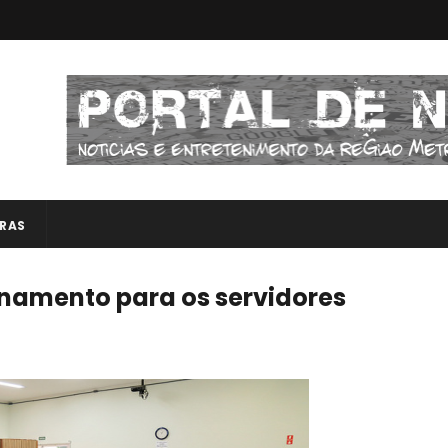
RAS
einamento para os servidores