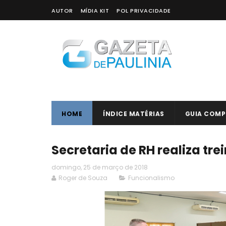
AUTOR
MÍDIA KIT
POL PRIVACIDADE
HOME
ÍNDICE MATÉRIAS
GUIA COMP
Secretaria de RH realiza tr
domingo, 25 de março de 2018
Roger de Souza
Funcionalismo