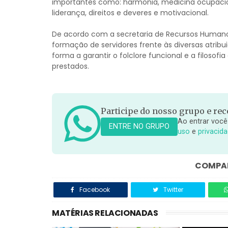
importantes como: harmonia, medicina ocupacio
liderança, direitos e deveres e motivacional.
De acordo com a secretaria de Recursos Humanos,
formação de servidores frente às diversas atribu
forma a garantir o folclore funcional e a filosof
prestados.
Participe do nosso grupo e rece
Ao entrar você
ENTRE NO GRUPO
uso
e
privacid
COMPAR
Facebook
Twitter
MATÉRIAS RELACIONADAS