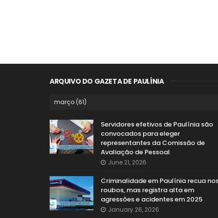
ARQUIVO DO GAZETA DE PAULÍNIA
Servidores efetivos de Paulínia são
convocados para eleger
representantes da Comissão de
Avaliação de Pessoal
June 21, 2026
Criminalidade em Paulínia recua no
roubos, mas registra alta em
agressões e acidentes em 2025
January 26, 2026