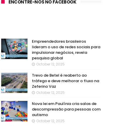
ENCONTRE-NOS NO FACEBOOK
Empreendedores brasileiros
lideram o uso de redes sociais para
impulsionar negócios, revela
pesquisa global
October 12, 2025
Trevo de Betel é reaberto ao
tráfego e deve melhorar o fluxo na
Zeferino Vaz
October 12, 2025
Nova lei em Paulínia cria salas de
descompressão para pessoas com
autismo
October 12, 2025