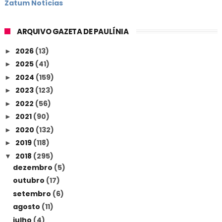
Zatum Notícias
ARQUIVO GAZETA DE PAULÍNIA
2026
(13)
►
2025
(41)
►
2024
(159)
►
2023
(123)
►
2022
(56)
►
2021
(90)
►
2020
(132)
►
2019
(118)
►
2018
(295)
▼
dezembro
(5)
outubro
(17)
setembro
(6)
agosto
(11)
julho
(4)