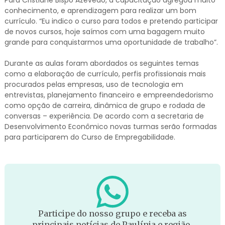
Para Cristiane Bispo Azevedo, a capacitação agregou muito
conhecimento, e aprendizagem para realizar um bom
currículo. “Eu indico o curso para todos e pretendo participar
de novos cursos, hoje saímos com uma bagagem muito
grande para conquistarmos uma oportunidade de trabalho”.
Durante as aulas foram abordados os seguintes temas
como a elaboração de currículo, perfis profissionais mais
procurados pelas empresas, uso de tecnologia em
entrevistas, planejamento financeiro e empreendedorismo
como opção de carreira, dinâmica de grupo e rodada de
conversas – experiência. De acordo com a secretaria de
Desenvolvimento Econômico novas turmas serão formadas
para participarem do Curso de Empregabilidade.
Participe do nosso grupo e receba as
principais notícias de Paulínia e região.