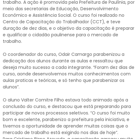
trabalho. A ação é promovida pela Prefeitura de Paulínia, por
meio das secretarias de Educação, Desenvolvimento
Econômico e Assistência Social. O curso foi realizado no
Centro de Capacitação do Trabalhador (CCT), e teve
duração de dez dias, e o objetivo da capacitação é preparar
e qualificar o cidadão paulinense para o mercado de
trabalho.
O coordenador do curso, Odair Camargo parabenizou a
dedicação dos alunos durante as aulas e ressaltou que
deseja muito sucesso a cada integrante. “Foram dez dias de
curso, aonde desenvolvemos muitos conhecimentos com
aulas praticas e teóricas, e só tenho que parabenizar os
alunos”.
O aluno Valter Comitre Filho estava todo animado após a
conclusão do curso, e destacou que está preparando para
participar de novos processos seletivos. “O curso foi muito
bom e excelente, parabenizo a prefeitura pela iniciativa, e
tivemos a oportunidade de aprender muitas coisas que o
mercado de trabalho está exigindo nos dias de hoje”.