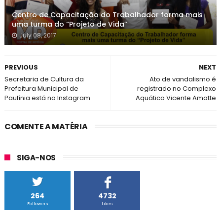
Centro de Capacitação do Trabalhador forma mais
uma turma do “Projeto de Vida”
July 08, 2017
PREVIOUS
NEXT
Secretaria de Cultura da
Ato de vandalismo é
Prefeitura Municipal de
registrado no Complexo
Paulínia está no Instagram
Aquático Vicente Amatte
COMENTE A MATÉRIA
SIGA-NOS
264
4732
Followers
Likes