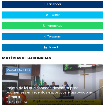
Facebook
Twitter
WhatsApp
Telegram
LinkedIn
MATÉRIAS RELACIONADAS
CÂMARA PAULÍNIA
Projeto de lei que concede desconto para
paulinenses em eventos esportivos é aprovado na
Câmara
May 18, 2024