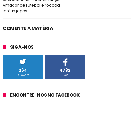
Amador de Futebol e rodada
terá 15 jogos
COMENTE A MATÉRIA
SIGA-NOS
264
4732
Followers
Likes
ENCONTRE-NOS NO FACEBOOK