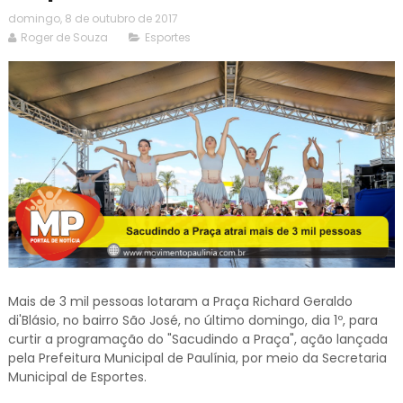
domingo, 8 de outubro de 2017
Roger de Souza
Esportes
Mais de 3 mil pessoas lotaram a Praça Richard Geraldo
di'Blásio, no bairro São José, no último domingo, dia 1º, para
curtir a programação do "Sacudindo a Praça", ação lançada
pela Prefeitura Municipal de Paulínia, por meio da Secretaria
Municipal de Esportes.