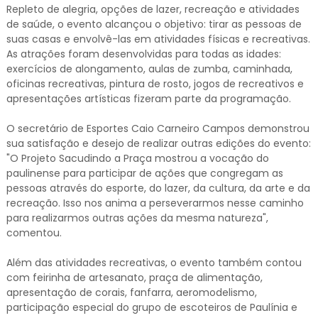
Repleto de alegria, opções de lazer, recreação e atividades
de saúde, o evento alcançou o objetivo: tirar as pessoas de
suas casas e envolvê-las em atividades físicas e recreativas.
As atrações foram desenvolvidas para todas as idades:
exercícios de alongamento, aulas de zumba, caminhada,
oficinas recreativas, pintura de rosto, jogos de recreativos e
apresentações artísticas fizeram parte da programação.
O secretário de Esportes Caio Carneiro Campos demonstrou
sua satisfação e desejo de realizar outras edições do evento:
"O Projeto Sacudindo a Praça mostrou a vocação do
paulinense para participar de ações que congregam as
pessoas através do esporte, do lazer, da cultura, da arte e da
recreação. Isso nos anima a perseverarmos nesse caminho
para realizarmos outras ações da mesma natureza",
comentou.
Além das atividades recreativas, o evento também contou
com feirinha de artesanato, praça de alimentação,
apresentação de corais, fanfarra, aeromodelismo,
participação especial do grupo de escoteiros de Paulínia e