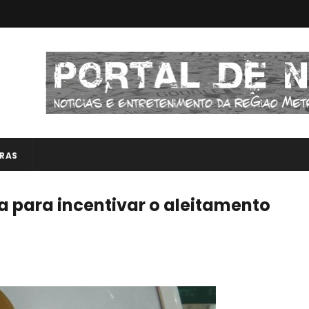
RAS
a para incentivar o aleitamento