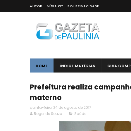
AUTOR
MÍDIA KIT
POL PRIVACIDADE
HOME
ÍNDICE MATÉRIAS
GUIA COMP
Prefeitura realiza campanh
materno
quinta-feira, 24 de agosto de 2017
Roger de Souza
Saúde