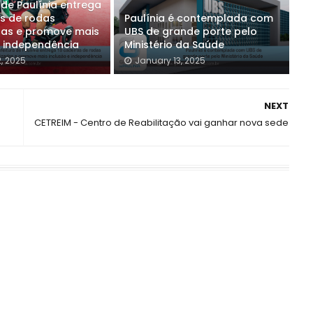
 de Paulínia entrega
as de rodas
Paulínia é contemplada com
as e promove mais
UBS de grande porte pelo
e independência
Ministério da Saúde
2, 2025
January 13, 2025
NEXT
CETREIM - Centro de Reabilitação vai ganhar nova sede