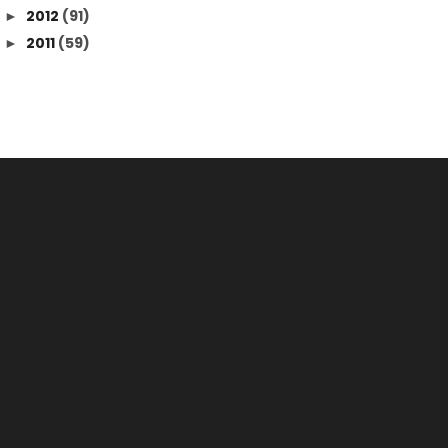
2012
(91)
►
2011
(59)
►