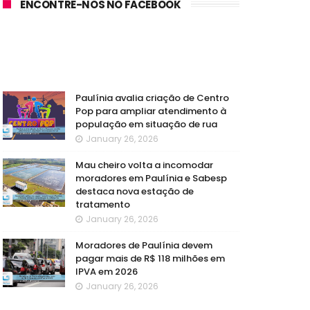
ENCONTRE-NOS NO FACEBOOK
Paulínia avalia criação de Centro
Pop para ampliar atendimento à
população em situação de rua
January 26, 2026
Mau cheiro volta a incomodar
moradores em Paulínia e Sabesp
destaca nova estação de
tratamento
January 26, 2026
Moradores de Paulínia devem
pagar mais de R$ 118 milhões em
IPVA em 2026
January 26, 2026