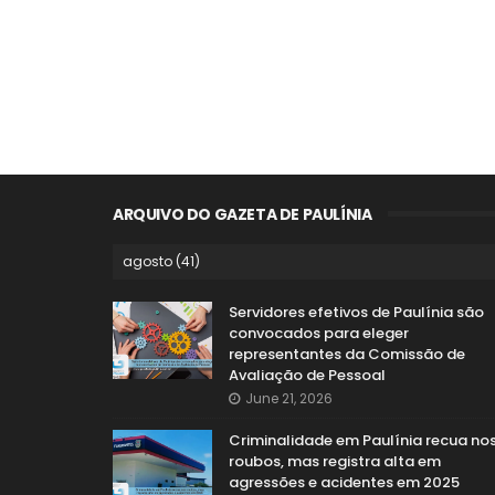
ARQUIVO DO GAZETA DE PAULÍNIA
Servidores efetivos de Paulínia são
convocados para eleger
representantes da Comissão de
Avaliação de Pessoal
June 21, 2026
Criminalidade em Paulínia recua no
roubos, mas registra alta em
agressões e acidentes em 2025