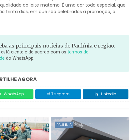
qualidade do leite materno. É uma cor toda especial, que
ão trinta dias, em que são celebrados a promoção, a
ba as principais notícias de Paulínia e região.
 está ciente e de acordo com os
termos de
ade
do WhatsApp.
TILHE AGORA
WhatsApp
Telegram
LinkedIn
PAULÍNIA