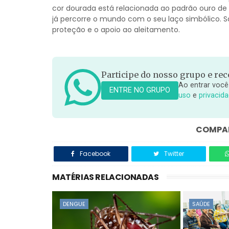
cor dourada está relacionada ao padrão ouro de 
já percorre o mundo com o seu laço simbólico. S
proteção e o apoio ao aleitamento.
Participe do nosso grupo e rece
Ao entrar você
ENTRE NO GRUPO
uso
e
privacid
COMPAR
Facebook
Twitter
MATÉRIAS RELACIONADAS
DENGUE
SAÚDE