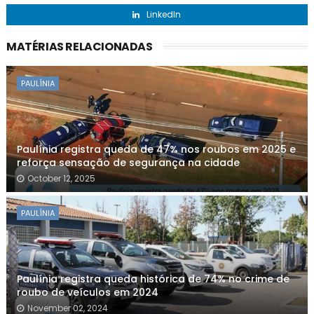
LinkedIn
MATÉRIAS RELACIONADAS
PAULÍNIA
Paulínia registra queda de 47% nos roubos em 2025 e
reforça sensação de segurança na cidade
October 12, 2025
PAULÍNIA
Paulínia registra queda histórica de 74% no crime de
roubo de veículos em 2024
November 02, 2024