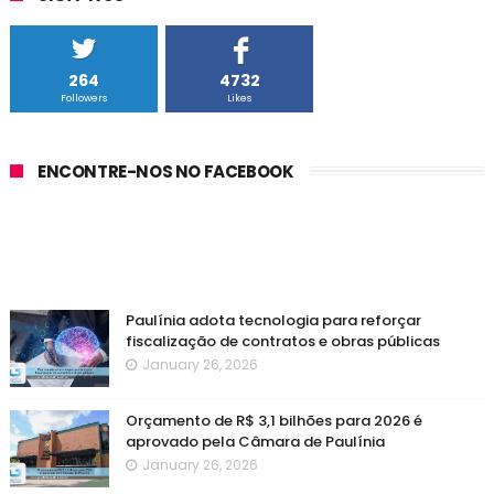
264
4732
Followers
Likes
ENCONTRE-NOS NO FACEBOOK
Paulínia adota tecnologia para reforçar
fiscalização de contratos e obras públicas
January 26, 2026
Orçamento de R$ 3,1 bilhões para 2026 é
aprovado pela Câmara de Paulínia
January 26, 2026