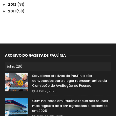
2012
(91)
►
2011
(59)
►
ARQUIVO DO GAZETA DE PAULÍNIA
Servidores efetivos de Paulínia são
convocados para eleger representantes da
Comissão de Avaliação de Pessoal
June 21, 2026
Criminalidade em Paulínia recua nos roubos,
mas registra alta em agressões e acidentes
em 2025