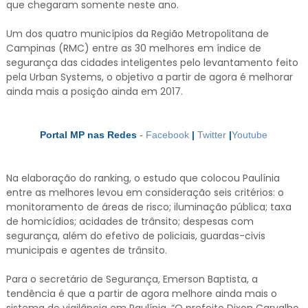
que chegaram somente neste ano.
Um dos quatro municípios da Região Metropolitana de
Campinas (RMC) entre as 30 melhores em índice de
segurança das cidades inteligentes pelo levantamento feito
pela Urban Systems, o objetivo a partir de agora é melhorar
ainda mais a posição ainda em 2017.
Portal MP nas Redes
-
Facebook
|
Twitter
|
Youtube
Na elaboração do ranking, o estudo que colocou Paulínia
entre as melhores levou em consideração seis critérios: o
monitoramento de áreas de risco; iluminação pública; taxa
de homicídios; acidades de trânsito; despesas com
segurança, além do efetivo de policiais, guardas-civis
municipais e agentes de trânsito.
Para o secretário de Segurança, Emerson Baptista, a
tendência é que a partir de agora melhore ainda mais o
sistema de vigilância em Paulínia. “O prefeito Dixon Carvalho