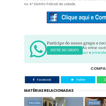
no 4º Distrito Policial da cidade.
Participe do nosso grupo e rece
Ao entrar você
ENTRE NO GRUPO
uso
e
privacid
COMPAR
Facebook
Twitter
MATÉRIAS RELACIONADAS
PAULÍNIA
POLÍCIA