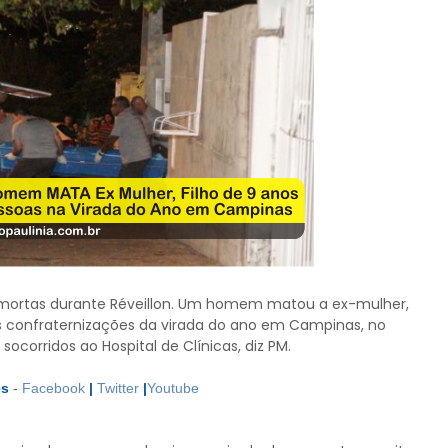
 mortas durante Réveillon. Um homem matou a ex-mulher,
as confraternizações da virada do ano em Campinas, no
socorridos ao Hospital de Clínicas, diz PM.
es
-
Facebook
|
Twitter
|
Youtube