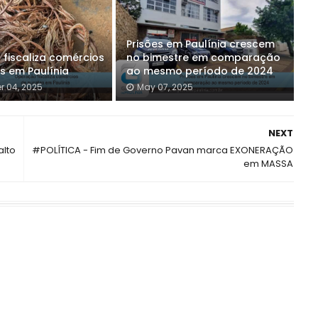
Prisões em Paulínia crescem
fiscaliza comércios
no bimestre em comparação
s em Paulínia
ao mesmo período de 2024
 04, 2025
May 07, 2025
NEXT
alto
#POLÍTICA - Fim de Governo Pavan marca EXONERAÇÃO
em MASSA