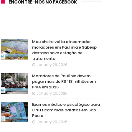
ENCONTRE-NOS NO FACEBOOK
Mau cheiro volta a incomodar
moradores em Paulínia e Sabesp
destaca nova estação de
tratamento
January 26, 2026
Moradores de Paulínia devem
pagar mais de R$ 118 milhões em
IPVA em 2026
January 26, 2026
Exames médico e psicológico para
CNH ficam mais baratos em São
Paulo
January 26, 2026