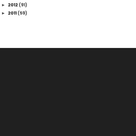
2012
(91)
►
2011
(59)
►