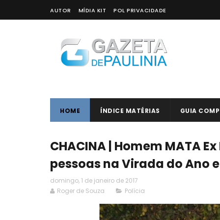
AUTOR
MÍDIA KIT
POL PRIVACIDADE
HOME
ÍNDICE MATÉRIAS
GUIA COMP
CHACINA | Homem MATA Ex Mu
pessoas na Virada do Ano
domingo, 1 de janeiro de 2017
Roger de Souza
Polícia