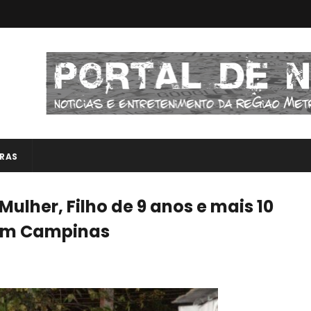
RAS
lher, Filho de 9 anos e mais 10
 em Campinas