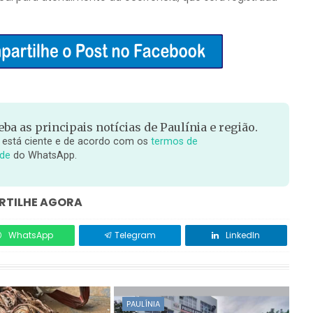
ba as principais notícias de Paulínia e região.
 está ciente e de acordo com os
termos de
ade
do WhatsApp.
TILHE AGORA
WhatsApp
Telegram
LinkedIn
PAULÍNIA