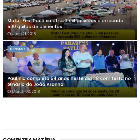
Motor Fest Paulínia atrai 3 mil pessoas e arrecada
500 quilos de alimentos
June 21, 2018
TURISMO
Paulínia completa 54 anos neste dia 28 com festa no
Ginásio do João Aranha
March 03, 2018
COMENTE A MATÉRIA