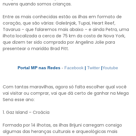
nuvens quando somos crianças.
Entre as mais conhecidas estão as ilhas em formato de
coração, que são várias: Galešnjak, Tupai, Heart Reef,
Tavarua – que falaremos mais abaixo – e ainda Petra, uma
ilhota localizada a cerca de 75 km da costa de Nova York,
que dizem ter sido comprada por Angelina Jolie para
presentear o maridão Brad Pitt.
Portal MP nas Redes
-
Facebook
|
Twitter
|
Youtube
Com tantas maravilhas, agora só falta escolher qual você
vai visitar ou comprar, vai que dá certo de ganhar na Mega
Sena esse ano:
1. Gaz Island – Croácia
Formada por 14 ilhotas, as ilhas Brijuni carregam consigo
algumas das heranças culturais e arqueológicas mais