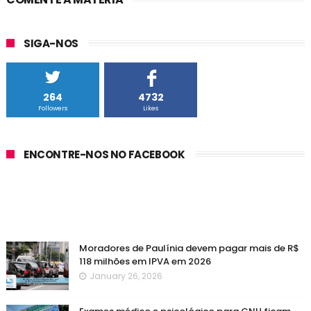
SIGA-NOS
264
4732
Followers
Likes
ENCONTRE-NOS NO FACEBOOK
Moradores de Paulínia devem pagar mais de R$
118 milhões em IPVA em 2026
January 26, 2026