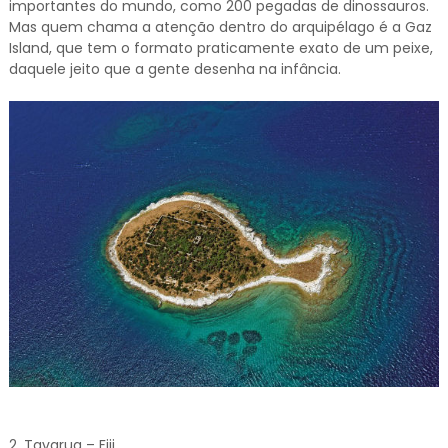
importantes do mundo, como 200 pegadas de dinossauros.
Mas quem chama a atenção dentro do arquipélago é a Gaz
Island, que tem o formato praticamente exato de um peixe,
daquele jeito que a gente desenha na infância.
2. Tavarua – Fiji