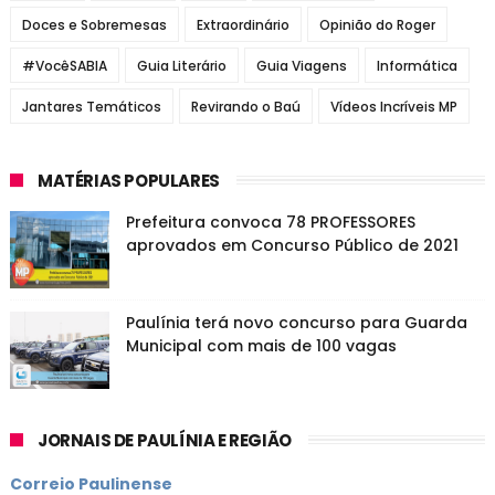
Doces e Sobremesas
Extraordinário
Opinião do Roger
#VocêSABIA
Guia Literário
Guia Viagens
Informática
Jantares Temáticos
Revirando o Baú
Vídeos Incríveis MP
MATÉRIAS POPULARES
Prefeitura convoca 78 PROFESSORES
aprovados em Concurso Público de 2021
Paulínia terá novo concurso para Guarda
Municipal com mais de 100 vagas
JORNAIS DE PAULÍNIA E REGIÃO
Correio Paulinense