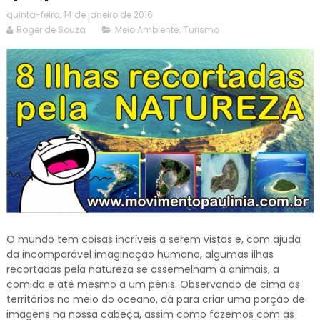
quinta-feira, 14 de janeiro de 2016
Roger de Souza
Meio Ambiente
,
Turismo
O mundo tem coisas incríveis a serem vistas e, com ajuda
da incomparável imaginação humana, algumas ilhas
recortadas pela natureza se assemelham a animais, a
comida e até mesmo a um pênis. Observando de cima os
territórios no meio do oceano, dá para criar uma porção de
imagens na nossa cabeça, assim como fazemos com as