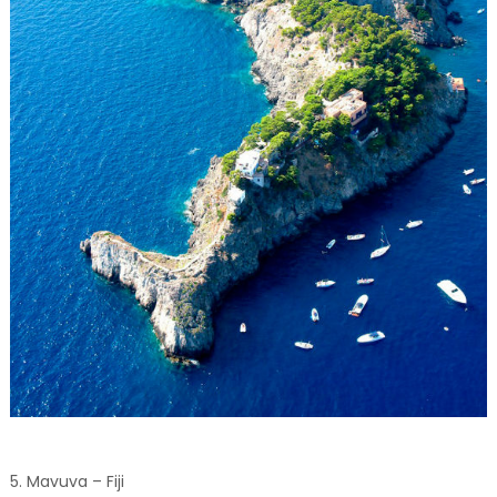
5. Mavuva – Fiji