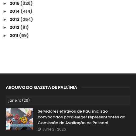
2015
(328)
►
2014
(414)
►
2013
(254)
►
2012
(91)
►
2011
(59)
►
ARQUIVO DO GAZETA DE PAULÍNIA
Servidores efetivos de Paulínia são
convocados para eleger representantes da
Comissão de Avaliação de Pessoal
June 21, 2026