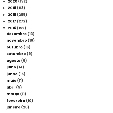
2020
(132)
►
2019
(118)
►
2018
(295)
►
2017
(272)
►
2016
(152)
▼
dezembro
(13)
novembro
(16)
outubro
(16)
setembro
(9)
agosto
(6)
julho
(14)
junho
(15)
maio
(11)
abril
(5)
março
(11)
fevereiro
(10)
janeiro
(26)