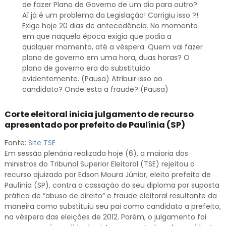
de fazer Plano de Governo de um dia para outro?
Aí já é um problema da Legislação! Corrigiu isso ?!
Exige hoje 20 dias de antecedência. No momento
em que naquela época exigia que podia a
qualquer momento, até a véspera. Quem vai fazer
plano de governo em uma hora, duas horas? O
plano de governo era do substituído
evidentemente. (Pausa) Atribuir isso ao
candidato? Onde esta a fraude? (Pausa)
Corte eleitoral inicia julgamento de recurso
apresentado por prefeito de Paulínia (SP)
Fonte:
Site TSE
Em sessão plenária realizada hoje (6), a maioria dos
ministros do Tribunal Superior Eleitoral (TSE) rejeitou o
recurso ajuizado por Edson Moura Júnior, eleito prefeito de
Paulínia (SP), contra a cassação do seu diploma por suposta
prática de “abuso de direito” e fraude eleitoral resultante da
maneira como substituiu seu pai como candidato a prefeito,
na véspera das eleições de 2012. Porém, o julgamento foi