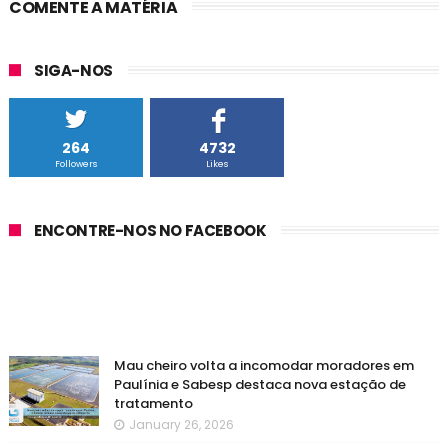
COMENTE A MATÉRIA
SIGA-NOS
264
4732
Followers
Likes
ENCONTRE-NOS NO FACEBOOK
Mau cheiro volta a incomodar moradores em
Paulínia e Sabesp destaca nova estação de
tratamento
January 26, 2026