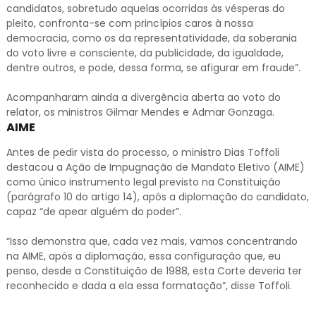
candidatos, sobretudo aquelas ocorridas às vésperas do
pleito, confronta-se com princípios caros à nossa
democracia, como os da representatividade, da soberania
do voto livre e consciente, da publicidade, da igualdade,
dentre outros, e pode, dessa forma, se afigurar em fraude”.
Acompanharam ainda a divergência aberta ao voto do
relator, os ministros Gilmar Mendes e Admar Gonzaga.
AIME
Antes de pedir vista do processo, o ministro Dias Toffoli
destacou a Ação de Impugnação de Mandato Eletivo (AIME)
como único instrumento legal previsto na Constituição
(parágrafo 10 do artigo 14), após a diplomação do candidato,
capaz “de apear alguém do poder”.
“Isso demonstra que, cada vez mais, vamos concentrando
na AIME, após a diplomação, essa configuração que, eu
penso, desde a Constituição de 1988, esta Corte deveria ter
reconhecido e dada a ela essa formatação”, disse Toffoli.