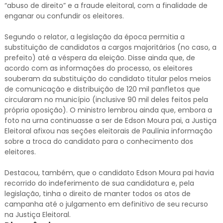
“abuso de direito” e a fraude eleitoral, com a finalidade de
enganar ou confundir os eleitores.
Segundo o relator, a legislação da época permitia a
substituição de candidatos a cargos majoritários (no caso, a
prefeito) até a véspera da eleição. Disse ainda que, de
acordo com as informações do processo, os eleitores
souberam da substituição do candidato titular pelos meios
de comunicação e distribuição de 120 mil panfletos que
circularam no município (inclusive 90 mil deles feitos pela
própria oposição). O ministro lembrou ainda que, embora a
foto na urna continuasse a ser de Edson Moura pai, a Justiça
Eleitoral afixou nas seções eleitorais de Paulínia informação
sobre a troca do candidato para o conhecimento dos
eleitores.
Destacou, também, que o candidato Edson Moura pai havia
recorrido do indeferimento de sua candidatura e, pela
legislação, tinha o direito de manter todos os atos de
campanha até o julgamento em definitivo de seu recurso
na Justiça Eleitoral.