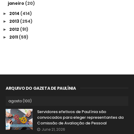
janeiro
(20)
2014
(414)
►
2013
(254)
►
2012
(91)
►
2011
(59)
►
ARQUIVO DO GAZETA DE PAULÍNIA
Servidores efetivos de Paulínia são
convocados para eleger representantes da
Comissão de Avaliação de Pessoal
June 21, 2026