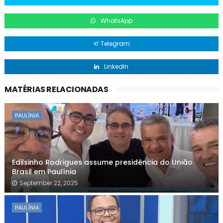
WhatsApp
Telegram
LinkedIn
MATÉRIAS RELACIONADAS
PAULÍNIA
Edilsinho Rodrigues assume presidência do União
Brasil em Paulínia
September 22, 2025
PAULÍNIA