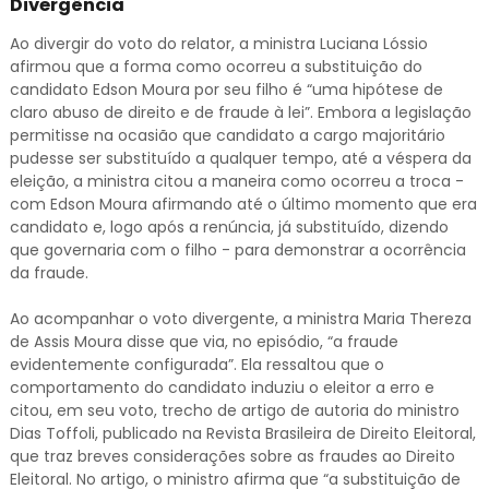
Divergência
Ao divergir do voto do relator, a ministra Luciana Lóssio
afirmou que a forma como ocorreu a substituição do
candidato Edson Moura por seu filho é “uma hipótese de
claro abuso de direito e de fraude à lei”. Embora a legislação
permitisse na ocasião que candidato a cargo majoritário
pudesse ser substituído a qualquer tempo, até a véspera da
eleição, a ministra citou a maneira como ocorreu a troca -
com Edson Moura afirmando até o último momento que era
candidato e, logo após a renúncia, já substituído, dizendo
que governaria com o filho - para demonstrar a ocorrência
da fraude.
Ao acompanhar o voto divergente, a ministra Maria Thereza
de Assis Moura disse que via, no episódio, “a fraude
evidentemente configurada”. Ela ressaltou que o
comportamento do candidato induziu o eleitor a erro e
citou, em seu voto, trecho de artigo de autoria do ministro
Dias Toffoli, publicado na Revista Brasileira de Direito Eleitoral,
que traz breves considerações sobre as fraudes ao Direito
Eleitoral. No artigo, o ministro afirma que “a substituição de