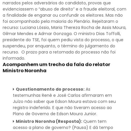
narrados pelos adversários do candidato, provas que
evidenciassem o “abuso de direito” e a fraude eleitoral, com
a finalidade de enganar ou confundir os eleitores. Mas não
foi acompanhado pela maioria do Plenário. Rejeitaram o
recurso: Luciana Lóssio, Maria Thereza Rocha de Assis Moura,
Gilmar Mendes e Admar Gonzaga. O ministro Dias Toffolli,
presidente do TSE, foi quem pediu vista do processo, o que
suspendeu, por enquanto, o término do julgamento do
recurso. O prazo para a retomada do processo não foi
informado.
Acompanhem um trecho da fala do relator
Ministro Noronha
Questionamento do processo:
As
testemunhas Renê e José Carlos afirmaram em
Juízo não saber que Edson Moura estava com seu
registro indeferido. E que não tiveram acesso ao
Plano de Governo de Edson Moura Junior.
Ministro Noronha (Resposta):
Quem tem
acesso a plano de governo? (Pausa) E dá tempo