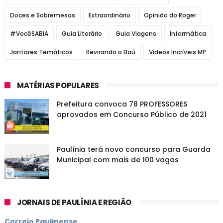
Doces e Sobremesas
Extraordinário
Opinião do Roger
#VocêSABIA
Guia Literário
Guia Viagens
Informática
Jantares Temáticos
Revirando o Baú
Vídeos Incríveis MP
MATÉRIAS POPULARES
Prefeitura convoca 78 PROFESSORES
aprovados em Concurso Público de 2021
Paulínia terá novo concurso para Guarda
Municipal com mais de 100 vagas
JORNAIS DE PAULÍNIA E REGIÃO
Correio Paulinense