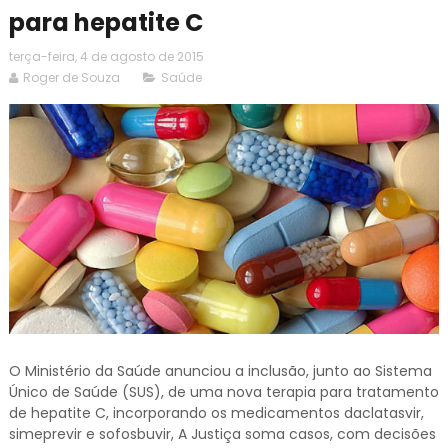
para hepatite C
terça-feira, 4 de agosto de 2015
Roger de Souza
Saúde
O Ministério da Saúde anunciou a inclusão, junto ao Sistema
Único de Saúde (SUS), de uma nova terapia para tratamento
de hepatite C, incorporando os medicamentos daclatasvir,
simeprevir e sofosbuvir, A Justiça soma casos, com decisões