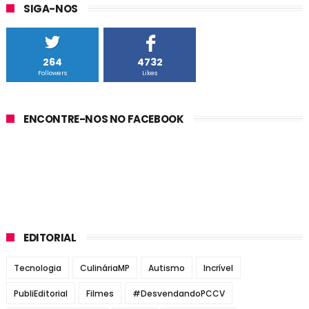
SIGA-NOS
264
4732
Followers
Likes
ENCONTRE-NOS NO FACEBOOK
EDITORIAL
Tecnologia
CulináriaMP
Autismo
Incrível
PubliEditorial
Filmes
#DesvendandoPCCV