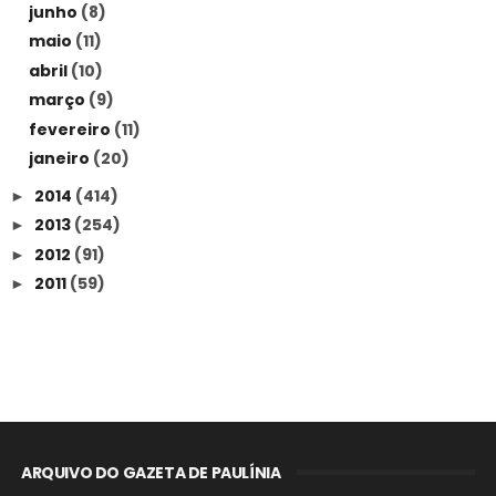
junho
(8)
maio
(11)
abril
(10)
março
(9)
fevereiro
(11)
janeiro
(20)
2014
(414)
►
2013
(254)
►
2012
(91)
►
2011
(59)
►
ARQUIVO DO GAZETA DE PAULÍNIA