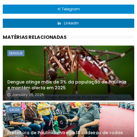
Telegram
LinkedIn
MATÉRIAS RELACIONADAS
DENGUE
Dengue atinge mais de 3% da população de Paulínia
e mantém alerta em 2025
January 26, 2026
SAÚDE
Prefeitura de Paulínia entrega 18 cadeiras de rodas