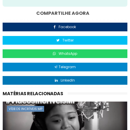
COMPARTILHE AGORA
Facebook
Twitter
WhatsApp
Telegram
LinkedIn
MATÉRIAS RELACIONADAS
VÍDEOS INCRÍVEIS MP