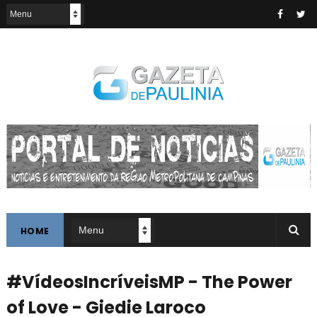
HOME
#VídeosIncríveisMP - The Power
of Love - Giedie Laroco