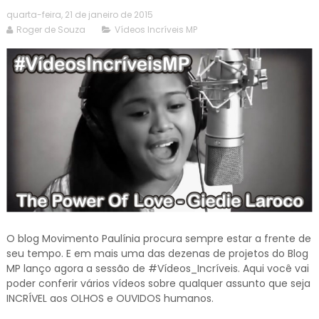
quarta-feira, 21 de janeiro de 2015
Roger de Souza
Vídeos Incríveis MP
O blog Movimento Paulínia procura sempre estar a frente de
seu tempo. E em mais uma das dezenas de projetos do Blog
MP lanço agora a sessão de #Vídeos_Incríveis. Aqui você vai
poder conferir vários vídeos sobre qualquer assunto que seja
INCRÍVEL aos OLHOS e OUVIDOS humanos.