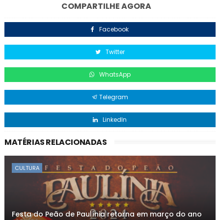
COMPARTILHE AGORA
Facebook
Twitter
WhatsApp
Telegram
LinkedIn
MATÉRIAS RELACIONADAS
CULTURA
Festa do Peão de Paulínia retorna em março do ano