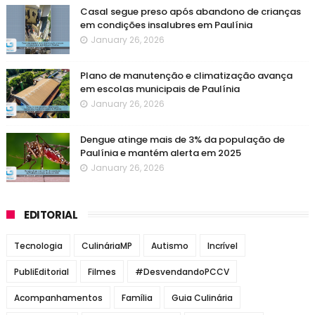
Casal segue preso após abandono de crianças
em condições insalubres em Paulínia
January 26, 2026
Plano de manutenção e climatização avança
em escolas municipais de Paulínia
January 26, 2026
Dengue atinge mais de 3% da população de
Paulínia e mantém alerta em 2025
January 26, 2026
EDITORIAL
Tecnologia
CulináriaMP
Autismo
Incrível
PubliEditorial
Filmes
#DesvendandoPCCV
Acompanhamentos
Família
Guia Culinária