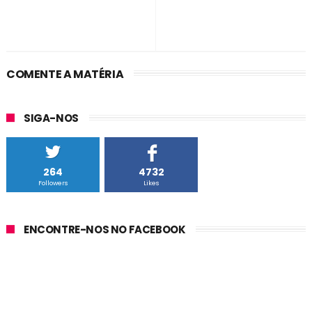
COMENTE A MATÉRIA
SIGA-NOS
264
4732
Followers
Likes
ENCONTRE-NOS NO FACEBOOK