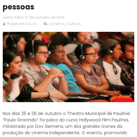
pessoas
sexta-feira, 31 de outubro de 2014
Roger de Souza
Cinema
,
Cultura
Nos dias 25 e 26 de outubro o Theatro Municipal de Paulínia
“Paulo Gracindo” foi palco do curso Hollywood Film Paulínia,
ministrado por Dov Siemens, um dos grandes ícones da
produção do cinema independente. O evento, promovido