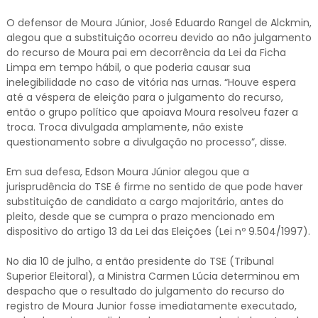
O defensor de Moura Júnior, José Eduardo Rangel de Alckmin,
alegou que a substituição ocorreu devido ao não julgamento
do recurso de Moura pai em decorrência da Lei da Ficha
Limpa em tempo hábil, o que poderia causar sua
inelegibilidade no caso de vitória nas urnas. “Houve espera
até a véspera de eleição para o julgamento do recurso,
então o grupo político que apoiava Moura resolveu fazer a
troca. Troca divulgada amplamente, não existe
questionamento sobre a divulgação no processo”, disse.
Em sua defesa, Edson Moura Júnior alegou que a
jurisprudência do TSE é firme no sentido de que pode haver
substituição de candidato a cargo majoritário, antes do
pleito, desde que se cumpra o prazo mencionado em
dispositivo do artigo 13 da Lei das Eleições (Lei nº 9.504/1997).
No dia 10 de julho, a então presidente do TSE (Tribunal
Superior Eleitoral), a Ministra Carmen Lúcia determinou em
despacho que o resultado do julgamento do recurso do
registro de Moura Junior fosse imediatamente executado,