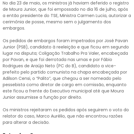
No dia 23 de maio, os ministros já haviam deferido o registro
de Moura Junior, que foi empossado no dia 16 de julho, após
a então presidente do TSE, Ministra Carmen Lucia, autorizar a
cerimônia de posse, mesmo sem o julgamento dos
embargos.
Os pedidos de embargos foram impetrados por José Pavan
Junior (PSB), candidato à reeleição e que ficou em segundo
lugar na disputa; Coligação Trabalho Pra Valer, encabeçada
por Pavan, e que foi derrotada nas urnas e por Fábio
Rodrigues de Araújo Neto (PC do B), candidato a vice-
prefeito pelo partido comunista na chapa encabeçada por
Adilson Censi, o “Palito”, que chegou a ser nomeado pelo
pessebista como diretor de cargo em comissão, enquanto
este ficou a frente do Executivo municipal até que Moura
Junior assumisse a função por direito.
Os ministros rejeitaram os pedidos após seguirem o voto do
relator do caso, Marco Aurélio, que não encontrou razões
para alterar a decisão.