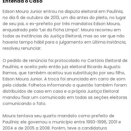
Entenda o Caso
Edson Moura Junior entrou na disputa eleitoral em Paulínia,
no dia 6 de outubro de 2013, um dia antes do pleito, no lugar
de seu pai, o ex-prefeito por três mandatos Edson Moura,
enquadrado pela “Lei da Ficha Limpa”. Moura recorreu em
todas as instâncias da Justiça Eleitoral, mas ao ver que não
haveria tempo hábil para o julgamento em última instância,
resolveu renunciar.
O pedido de renúncia foi protocolado no Cartório Eleitoral de
Paulínia, e aceito pelo então juiz eleitoral Ricardo Augusto
Ramos, que também aceitou sua substituição por seu filho,
Edson Moura Junior. A troca foi anunciada em carro de som
pela cidade. Folhetos informando a questão também foram
distribuídos de casa em casa e a própria Justiça Eleitoral
mandou fixar um comunicado em todas as seções eleitoras
comunicando o fato.
Moura tentava seu quarto mandato como prefeito de
Paulínia; ele governou o município entre 1993-1996, 2001 e
2004 e de 2005 a 2008. Porém, teve a candidatura