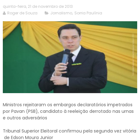
quinta-feira, 21 de novembro de 2013
Roger de Souza
Jornalismo
,
Sorria Paulínia
Ministros rejeitaram os embargos declaratórios impetrados
por Pavan (PSB), candidato à reeleição derrotado nas urnas
e outros adversários
Tribunal Superior Eleitoral confirmou pela segunda vez vitória
de Edson Moura Junior