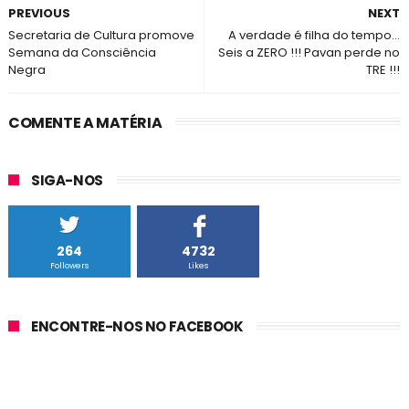
PREVIOUS
NEXT
Secretaria de Cultura promove
A verdade é filha do tempo...
Semana da Consciência
Seis a ZERO !!! Pavan perde no
Negra
TRE !!!
COMENTE A MATÉRIA
SIGA-NOS
264
4732
Followers
Likes
ENCONTRE-NOS NO FACEBOOK