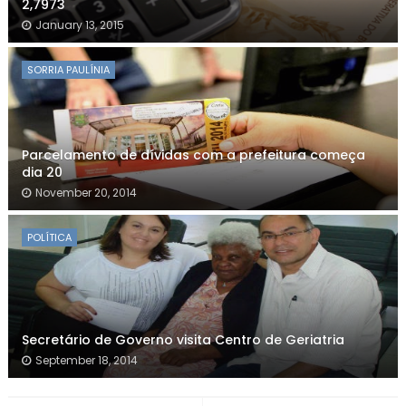
2,7973
January 13, 2015
SORRIA PAULÍNIA
Parcelamento de dívidas com a prefeitura começa
November 20, 2014
POLÍTICA
Secretário de Governo visita Centro de Geriatria
September 18, 2014