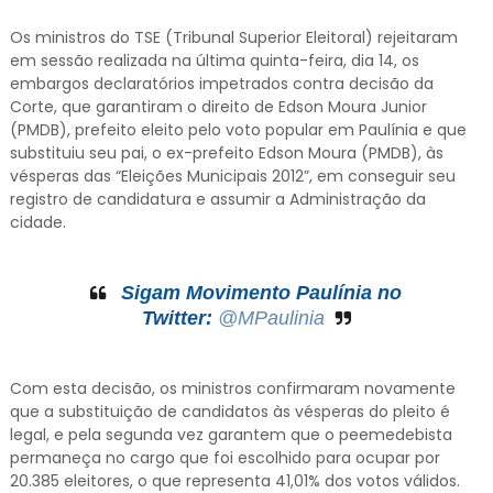
Os ministros do TSE (Tribunal Superior Eleitoral) rejeitaram
em sessão realizada na última quinta-feira, dia 14, os
embargos declaratórios impetrados contra decisão da
Corte, que garantiram o direito de Edson Moura Junior
(PMDB), prefeito eleito pelo voto popular em Paulínia e que
substituiu seu pai, o ex-prefeito Edson Moura (PMDB), às
vésperas das “Eleições Municipais 2012”, em conseguir seu
registro de candidatura e assumir a Administração da
cidade.
Sigam Movimento Paulínia no
Twitter:
@MPaulinia
Com esta decisão, os ministros confirmaram novamente
que a substituição de candidatos às vésperas do pleito é
legal, e pela segunda vez garantem que o peemedebista
permaneça no cargo que foi escolhido para ocupar por
20.385 eleitores, o que representa 41,01% dos votos válidos.