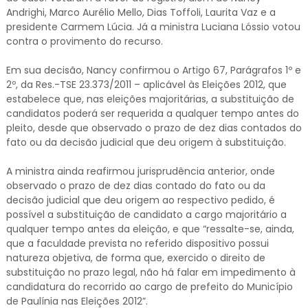
Andrighi, Marco Aurélio Mello, Dias Toffoli, Laurita Vaz e a
presidente Carmem Lúcia. Já a ministra Luciana Lóssio votou
contra o provimento do recurso.
Em sua decisão, Nancy confirmou o Artigo 67, Parágrafos 1º e
2º, da Res.-TSE 23.373/2011 – aplicável às Eleições 2012, que
estabelece que, nas eleições majoritárias, a substituição de
candidatos poderá ser requerida a qualquer tempo antes do
pleito, desde que observado o prazo de dez dias contados do
fato ou da decisão judicial que deu origem à substituição.
A ministra ainda reafirmou jurisprudência anterior, onde
observado o prazo de dez dias contado do fato ou da
decisão judicial que deu origem ao respectivo pedido, é
possível a substituição de candidato a cargo majoritário a
qualquer tempo antes da eleição, e que “ressalte-se, ainda,
que a faculdade prevista no referido dispositivo possui
natureza objetiva, de forma que, exercido o direito de
substituição no prazo legal, não há falar em impedimento à
candidatura do recorrido ao cargo de prefeito do Município
de Paulínia nas Eleições 2012”.