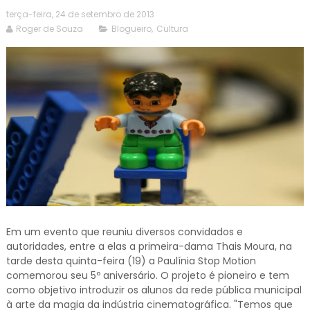
terça-feira, 24 de setembro de 2013
Roger de Souza
Blogueiro
,
Cultura
Em um evento que reuniu diversos convidados e
autoridades, entre a elas a primeira-dama Thais Moura, na
tarde desta quinta-feira (19) a Paulínia Stop Motion
comemorou seu 5º aniversário. O projeto é pioneiro e tem
como objetivo introduzir os alunos da rede pública municipal
à arte da magia da indústria cinematográfica. "Temos que