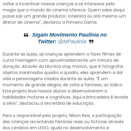
voltar a incentivar nossas crianças a se interessar pela
magia que o mundo do cinema oferece. Quem sabe daqui
possa sair um grande produtor, roteirista ou até mesmo um
diretor de cinema", declarou a Primeira Dama.
Sigam Movimento Paulínia no
Twitter:
@MPaulinia
Durante as aulas, as crianças aprendem a fazer filmes de
curta metragem com aproximadamente um minuto de
duração. Através da técnica stop motion, que é fotografar
objetos inanimados quadro a quadro, eles aprendem a dar
vida a personagens criados durante as aulas. “É um
momento de grande alegria, de volta a fantasia, ao lúdico.
Este projeto leva nossos alunos a desenvolverem a
habilidades motoras e cognitivas. Aqui a brincadeira é levada
a sério”, destacou a secretária de educação.
Para o responsável pelo projeto, Nilson Reis, a participação
das crianças recontando histórias reais ou fictícias através
dos cenários em LEGO, ajuda no desenvolvimento e