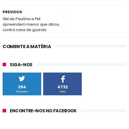
PREVIOUS
GM de Paulínia e PM
apreendem menor que atirou
contra casa de guarda
COMENTE A MATÉRIA
SIGA-NOS
264
4732
Followers
Likes
ENCONTRE-NOS NO FACEBOOK