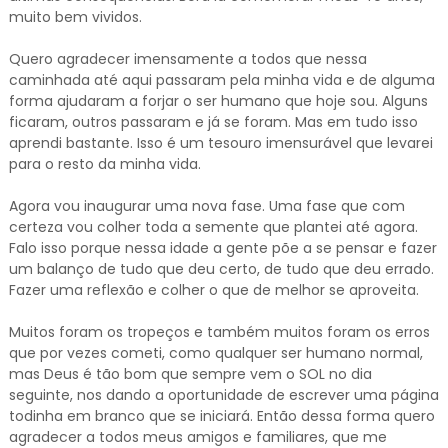
muito bem vividos.
Quero agradecer imensamente a todos que nessa
caminhada até aqui passaram pela minha vida e de alguma
forma ajudaram a forjar o ser humano que hoje sou. Alguns
ficaram, outros passaram e já se foram. Mas em tudo isso
aprendi bastante. Isso é um tesouro imensurável que levarei
para o resto da minha vida.
Agora vou inaugurar uma nova fase. Uma fase que com
certeza vou colher toda a semente que plantei até agora.
Falo isso porque nessa idade a gente põe a se pensar e fazer
um balanço de tudo que deu certo, de tudo que deu errado.
Fazer uma reflexão e colher o que de melhor se aproveita.
Muitos foram os tropeços e também muitos foram os erros
que por vezes cometi, como qualquer ser humano normal,
mas Deus é tão bom que sempre vem o SOL no dia
seguinte, nos dando a oportunidade de escrever uma página
todinha em branco que se iniciará. Então dessa forma quero
agradecer a todos meus amigos e familiares, que me