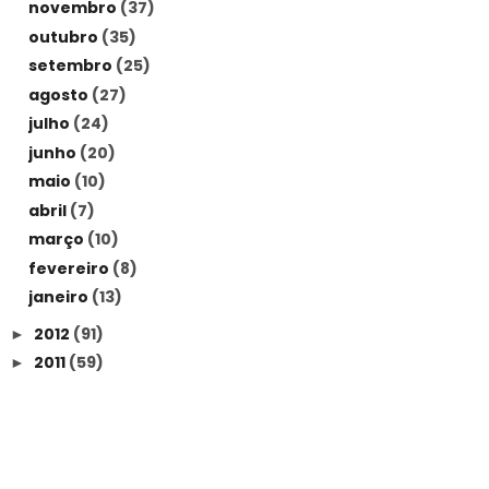
novembro
(37)
outubro
(35)
setembro
(25)
agosto
(27)
julho
(24)
junho
(20)
maio
(10)
abril
(7)
março
(10)
fevereiro
(8)
janeiro
(13)
2012
(91)
►
2011
(59)
►