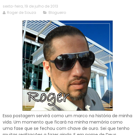
sexta-feira, 19 de julho de 2013
Roger de Souza
Blogueiro
Essa postagem servirá como um marco na história de minha
vida. Um momento que ficará na minha memória como
uma fase que se fechou com chave de ouro. Sei que tenho
muitas realizações a fazer ainda. E em nome de Deus