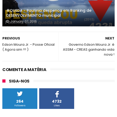
#QUEDA - Paulínia despenca em Ranking de
DESENVOLVIMENTO municipal
January 07, 2016
PREVIOUS
NEXT
Edson Moura Jr. - Posse Oficial
Governo Edson Moura Jr. é
( Agora sim !!! )
ASSIM - CREAS ganhando vida
nova !
COMENTE A MATÉRIA
SIGA-NOS
264
4732
Followers
Likes