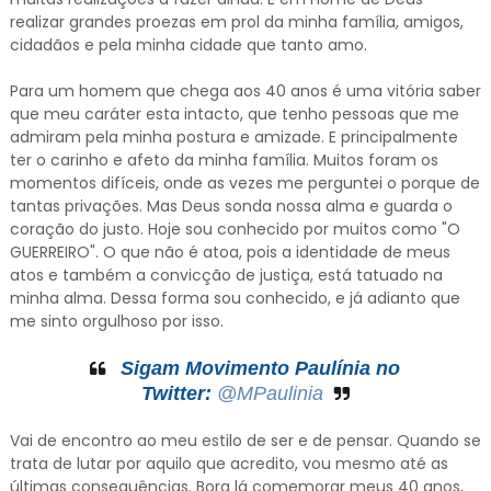
realizar grandes proezas em prol da minha família, amigos,
cidadãos e pela minha cidade que tanto amo.
Para um homem que chega aos 40 anos é uma vitória saber
que meu caráter esta intacto, que tenho pessoas que me
admiram pela minha postura e amizade. E principalmente
ter o carinho e afeto da minha família. Muitos foram os
momentos difíceis, onde as vezes me perguntei o porque de
tantas privações. Mas Deus sonda nossa alma e guarda o
coração do justo. Hoje sou conhecido por muitos como "O
GUERREIRO". O que não é atoa, pois a identidade de meus
atos e também a convicção de justiça, está tatuado na
minha alma. Dessa forma sou conhecido, e já adianto que
me sinto orgulhoso por isso.
Sigam Movimento Paulínia no
Twitter:
@MPaulinia
Vai de encontro ao meu estilo de ser e de pensar. Quando se
trata de lutar por aquilo que acredito, vou mesmo até as
últimas consequências. Bora lá comemorar meus 40 anos,