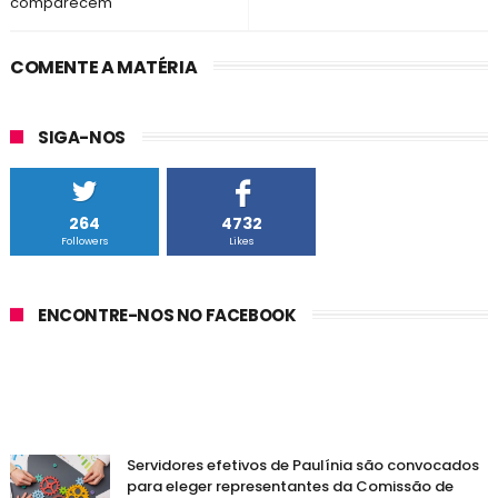
comparecem"
COMENTE A MATÉRIA
SIGA-NOS
264
4732
Followers
Likes
ENCONTRE-NOS NO FACEBOOK
Servidores efetivos de Paulínia são convocados
para eleger representantes da Comissão de