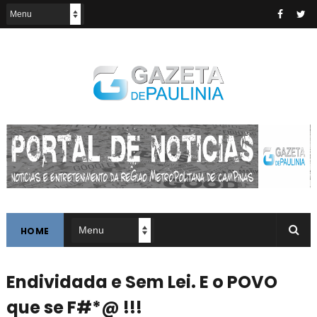
HOME
Endividada e Sem Lei. E o POVO
que se F#*@ !!!