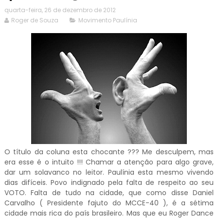
quarta-feira, 26 de dezembro de 2012
Roger de Souza
Movimento Paulínia
O título da coluna esta chocante ??? Me desculpem, mas
era esse é o intuito !!! Chamar a atenção para algo grave,
dar um solavanco no leitor. Paulínia esta mesmo vivendo
dias difíceis. Povo indignado pela falta de respeito ao seu
VOTO. Falta de tudo na cidade, que como disse Daniel
Carvalho ( Presidente fajuto do MCCE-40 ), é a sétima
cidade mais rica do país brasileiro. Mas que eu Roger Dance