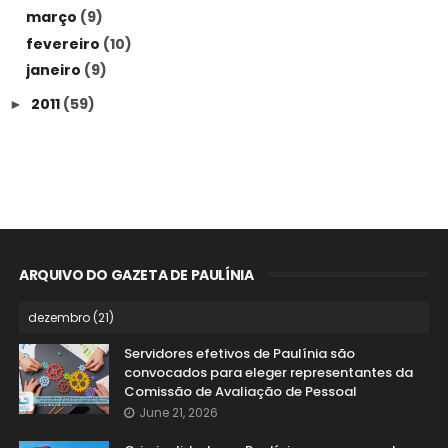
março
(9)
fevereiro
(10)
janeiro
(9)
2011
(59)
►
ARQUIVO DO GAZETA DE PAULÍNIA
Servidores efetivos de Paulínia são
convocados para eleger representantes da
Comissão de Avaliação de Pessoal
June 21, 2026