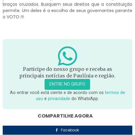
braços cruzados. Busquem seus direitos que a constituição
permite. Um deles é a escolha de seus governantes perante
o VOTO !!!
Participe do nosso grupo e receba as
principais notícias de Paulínia e região.
ENTRE NO GRUPO
Ao entrar você está ciente e de acordo com os
termos de
uso
e
privacidade
do WhatsApp.
COMPARTILHE AGORA
Facebook