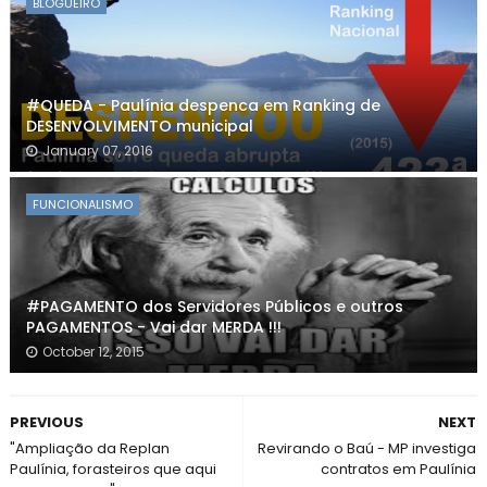
BLOGUEIRO
#QUEDA - Paulínia despenca em Ranking de
DESENVOLVIMENTO municipal
January 07, 2016
FUNCIONALISMO
#PAGAMENTO dos Servidores Públicos e outros
PAGAMENTOS - Vai dar MERDA !!!
October 12, 2015
PREVIOUS
NEXT
"Ampliação da Replan
Revirando o Baú - MP investiga
Paulínia, forasteiros que aqui
contratos em Paulínia