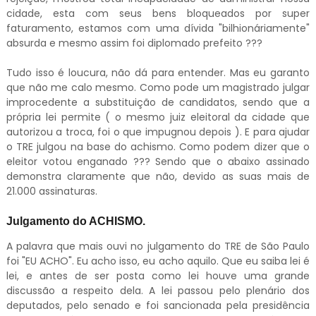
cidade, esta com seus bens bloqueados por super
faturamento, estamos com uma dívida "bilhionáriamente"
absurda e mesmo assim foi diplomado prefeito ???
Tudo isso é loucura, não dá para entender. Mas eu garanto
que não me calo mesmo. Como pode um magistrado julgar
improcedente a substituição de candidatos, sendo que a
própria lei permite ( o mesmo juiz eleitoral da cidade que
autorizou a troca, foi o que impugnou depois ). E para ajudar
o TRE julgou na base do achismo. Como podem dizer que o
eleitor votou enganado ??? Sendo que o abaixo assinado
demonstra claramente que não, devido as suas mais de
21.000 assinaturas.
Julgamento do ACHISMO.
A palavra que mais ouvi no julgamento do TRE de São Paulo
foi "EU ACHO". Eu acho isso, eu acho aquilo. Que eu saiba lei é
lei, e antes de ser posta como lei houve uma grande
discussão a respeito dela. A lei passou pelo plenário dos
deputados, pelo senado e foi sancionada pela presidência