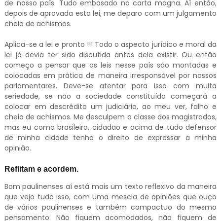
de nosso país. Tudo embasado na carta magna. Aí então,
depois de aprovada esta lei, me deparo com um julgamento
cheio de achismos.
Aplica-se a lei e pronto !!! Todo o aspecto jurídico e moral da
lei já devia ter sido discutida antes dela existir. Ou então
começo a pensar que as leis nesse país são montadas e
colocadas em prática de maneira irresponsável por nossos
parlamentares. Deve-se atentar para isso com muita
seriedade, se não a sociedade constituída começará a
colocar em descrédito um judiciário, ao meu ver, falho e
cheio de achismos. Me desculpem a classe dos magistrados,
mas eu como brasileiro, cidadão e acima de tudo defensor
de minha cidade tenho o direito de expressar a minha
opinião.
Reflitam e acordem.
Bom paulinenses aí está mais um texto reflexivo da maneira
que vejo tudo isso, com uma mescla de opiniões que ouço
de vários paulinenses e também compactuo do mesmo
pensamento. Não fiquem acomodados, não fiquem de