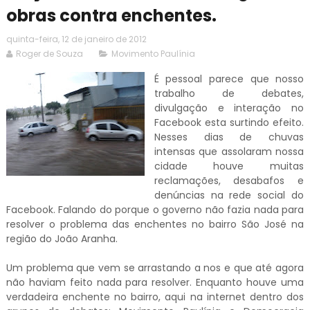
obras contra enchentes.
quinta-feira, 12 de janeiro de 2012
Roger de Souza
Movimento Paulínia
É pessoal parece que nosso
trabalho de debates,
divulgação e interação no
Facebook esta surtindo efeito.
Nesses dias de chuvas
intensas que assolaram nossa
cidade houve muitas
reclamações, desabafos e
denúncias na rede social do
Facebook. Falando do porque o governo não fazia nada para
resolver o problema das enchentes no bairro São José na
região do João Aranha.
Um problema que vem se arrastando a nos e que até agora
não haviam feito nada para resolver. Enquanto houve uma
verdadeira enchente no bairro, aqui na internet dentro dos