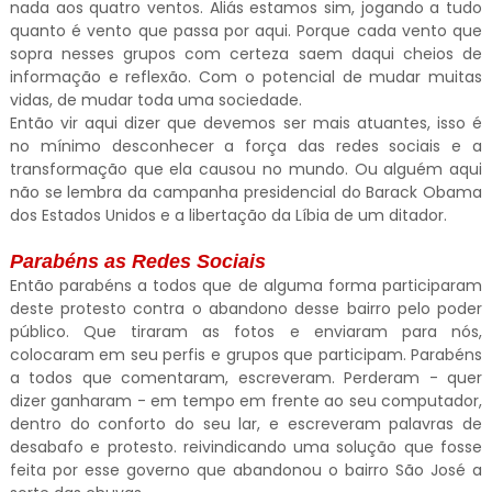
nada aos quatro ventos. Aliás estamos sim, jogando a tudo
quanto é vento que passa por aqui. Porque cada vento que
sopra nesses grupos com certeza saem daqui cheios de
informação e reflexão. Com o potencial de mudar muitas
vidas, de mudar toda uma sociedade.
Então vir aqui dizer que devemos ser mais atuantes, isso é
no mínimo desconhecer a força das redes sociais e a
transformação que ela causou no mundo. Ou alguém aqui
não se lembra da campanha presidencial do Barack Obama
dos Estados Unidos e a libertação da Líbia de um ditador.
Parabéns as Redes Sociais
Então parabéns a todos que de alguma forma participaram
deste protesto contra o abandono desse bairro pelo poder
público. Que tiraram as fotos e enviaram para nós,
colocaram em seu perfis e grupos que participam. Parabéns
a todos que comentaram, escreveram. Perderam - quer
dizer ganharam - em tempo em frente ao seu computador,
dentro do conforto do seu lar, e escreveram palavras de
desabafo e protesto. reivindicando uma solução que fosse
feita por esse governo que abandonou o bairro São José a