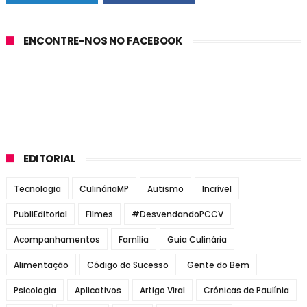
ENCONTRE-NOS NO FACEBOOK
EDITORIAL
Tecnologia
CulináriaMP
Autismo
Incrível
PubliEditorial
Filmes
#DesvendandoPCCV
Acompanhamentos
Família
Guia Culinária
Alimentação
Código do Sucesso
Gente do Bem
Psicologia
Aplicativos
Artigo Viral
Crônicas de Paulínia