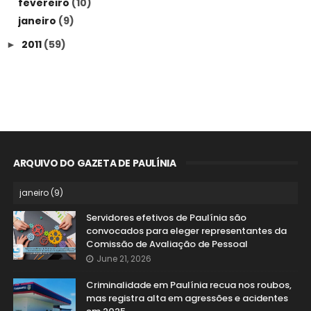
fevereiro
(10)
janeiro
(9)
2011
(59)
►
ARQUIVO DO GAZETA DE PAULÍNIA
Servidores efetivos de Paulínia são
convocados para eleger representantes da
Comissão de Avaliação de Pessoal
June 21, 2026
Criminalidade em Paulínia recua nos roubos,
mas registra alta em agressões e acidentes