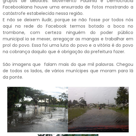
grupos de debates: Movimento Paulínia e Democracia
Facebookiana houve uma enxurrada de fotos mostrando a
catástrofe estabelecida nessa região.
E não se deixem iludir, porque se não fosse por todos nós
aqui na rede do Facebook termos botado a boca no
trombone, com certeza ninguém do poder público
municipal ia se mexer, arregaçar as mangas e trabalhar em
prol do povo. Essa foi uma luta do povo e a vitória é do povo
na cobrança daquilo que é obrigação da prefeitura fazer.
São imagens que falam mais do que mil palavras. Chegou
de todos os lados, de vários munícipes que moram para lá
da ponte.