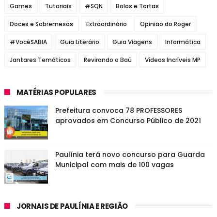
Games
Tutoriais
#SQN
Bolos e Tortas
Doces e Sobremesas
Extraordinário
Opinião do Roger
#VocêSABIA
Guia Literário
Guia Viagens
Informática
Jantares Temáticos
Revirando o Baú
Vídeos Incríveis MP
MATÉRIAS POPULARES
Prefeitura convoca 78 PROFESSORES
aprovados em Concurso Público de 2021
Paulínia terá novo concurso para Guarda
Municipal com mais de 100 vagas
JORNAIS DE PAULÍNIA E REGIÃO