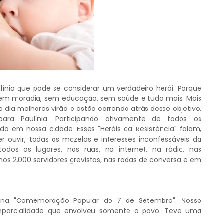
ínia que pode se considerar um verdadeiro herói. Porque
 sem moradia, sem educação, sem saúde e tudo mais. Mais
dia melhores virão e estão correndo atrás desse objetivo.
para Paulínia. Participando ativamente de todos os
 em nossa cidade. Esses "Heróis da Resistência" falam,
ouvir, todas as mazelas e interesses inconfessáveis da
odos os lugares, nas ruas, na internet, na rádio, nas
 nos 2.000 servidores grevistas, nas rodas de conversa e em
na "Comemoração Popular do 7 de Setembro". Nosso
mparcialidade que envolveu somente o povo. Teve uma