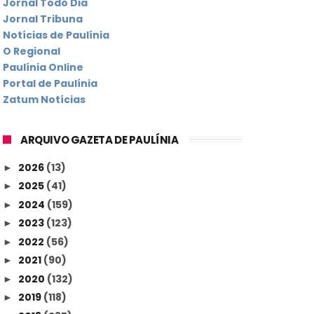
Jornal Todo Dia
Jornal Tribuna
Notícias de Paulínia
O Regional
Paulínia Online
Portal de Paulínia
Zatum Notícias
ARQUIVO GAZETA DE PAULÍNIA
2026
(13)
►
2025
(41)
►
2024
(159)
►
2023
(123)
►
2022
(56)
►
2021
(90)
►
2020
(132)
►
2019
(118)
►