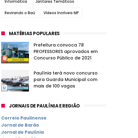
Informática
Jantares Temáticos
Revirando o Baú
Vídeos Incríveis MP
MATÉRIAS POPULARES
Prefeitura convoca 78
PROFESSORES aprovados em
Concurso Público de 2021
Paulínia terá novo concurso
para Guarda Municipal com
mais de 100 vagas
JORNAIS DE PAULÍNIA E REGIÃO
Correio Paulinense
Jornal de Barão
Jornal de Paulínia