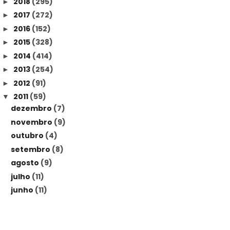
2018
(295)
►
2017
(272)
►
2016
(152)
►
2015
(328)
►
2014
(414)
►
2013
(254)
►
2012
(91)
►
2011
(59)
▼
dezembro
(7)
novembro
(9)
outubro
(4)
setembro
(8)
agosto
(9)
julho
(11)
junho
(11)