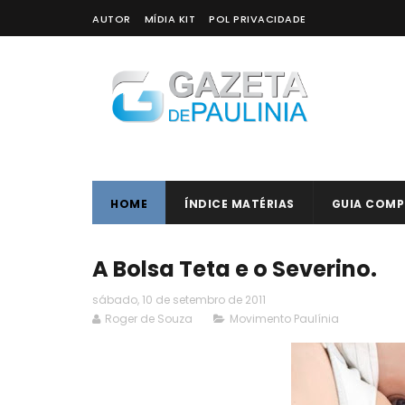
AUTOR
MÍDIA KIT
POL PRIVACIDADE
HOME
ÍNDICE MATÉRIAS
GUIA COMP
A Bolsa Teta e o Severino.
sábado, 10 de setembro de 2011
Roger de Souza
Movimento Paulínia