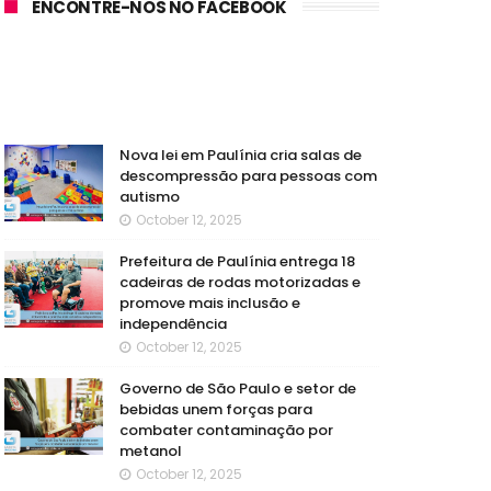
ENCONTRE-NOS NO FACEBOOK
Nova lei em Paulínia cria salas de
descompressão para pessoas com
autismo
October 12, 2025
Prefeitura de Paulínia entrega 18
cadeiras de rodas motorizadas e
promove mais inclusão e
independência
October 12, 2025
Governo de São Paulo e setor de
bebidas unem forças para
combater contaminação por
metanol
October 12, 2025