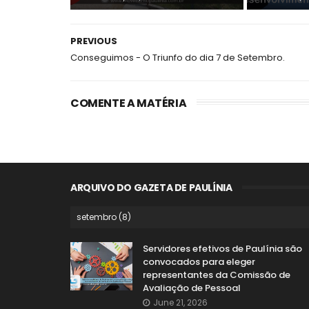
PREVIOUS
Conseguimos - O Triunfo do dia 7 de Setembro.
COMENTE A MATÉRIA
ARQUIVO DO GAZETA DE PAULÍNIA
Servidores efetivos de Paulínia são
convocados para eleger
representantes da Comissão de
Avaliação de Pessoal
June 21, 2026