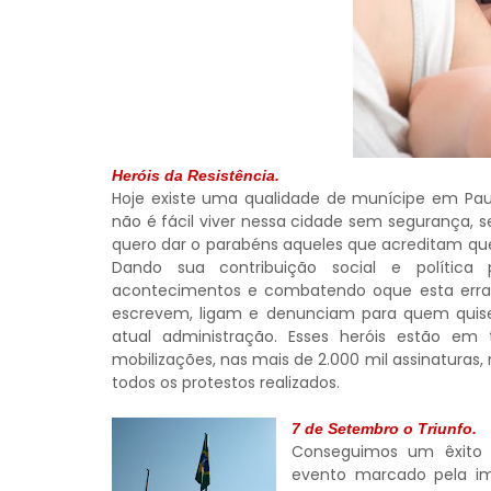
Heróis da Resistência.
Hoje existe uma qualidade de munícipe em Paul
não é fácil viver nessa cidade sem segurança,
quero dar o parabéns aqueles que acreditam que 
Dando sua contribuição social e política 
acontecimentos e combatendo oque esta errado
escrevem, ligam e denunciam para quem quiser 
atual administração. Esses heróis estão em t
mobilizações, nas mais de 2.000 mil assinaturas,
todos os protestos realizados.
7 de Setembro o Triunfo.
Conseguimos um êxito 
evento marcado pela i