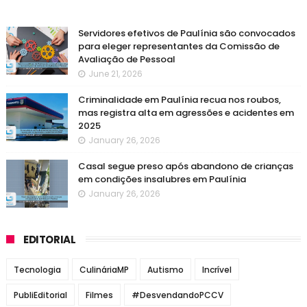
Servidores efetivos de Paulínia são convocados
para eleger representantes da Comissão de
Avaliação de Pessoal
June 21, 2026
Criminalidade em Paulínia recua nos roubos,
mas registra alta em agressões e acidentes em
2025
January 26, 2026
Casal segue preso após abandono de crianças
em condições insalubres em Paulínia
January 26, 2026
EDITORIAL
Tecnologia
CulináriaMP
Autismo
Incrível
PubliEditorial
Filmes
#DesvendandoPCCV