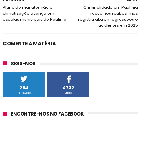
Plano de manutenção e
Criminalidade em Paulínia
climatização avança em
recua nos roubos, mas
escolas municipais de Paulínia
registra alta em agressões e
acidentes em 2025
COMENTE A MATÉRIA
SIGA-NOS
264
4732
Followers
Likes
ENCONTRE-NOS NO FACEBOOK