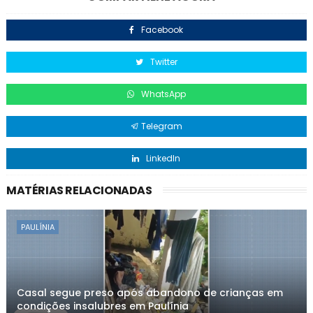
Facebook
Twitter
WhatsApp
Telegram
LinkedIn
MATÉRIAS RELACIONADAS
PAULÍNIA
Casal segue preso após abandono de crianças em
condições insalubres em Paulínia