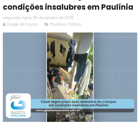
condições insalubres em Paulínia
segunda-feira, 26 de janeiro de 2026
Roger de Souza
Paulínia
,
Polícia