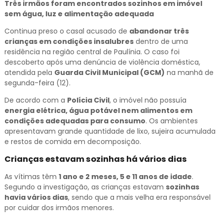
Três irmãos foram encontrados sozinhos em imóvel
sem água, luz e alimentação adequada
Continua preso o casal acusado de
abandonar três
crianças em condições insalubres
dentro de uma
residência na região central de Paulínia. O caso foi
descoberto após uma denúncia de violência doméstica,
atendida pela
Guarda Civil Municipal (GCM)
na manhã de
segunda-feira (12).
De acordo com a
Polícia Civil
, o imóvel não possuía
energia elétrica, água potável nem alimentos em
condições adequadas para consumo
. Os ambientes
apresentavam grande quantidade de lixo, sujeira acumulada
e restos de comida em decomposição.
Crianças estavam sozinhas há vários dias
As vítimas têm
1 ano e 2 meses, 5 e 11 anos de idade
.
Segundo a investigação, as crianças estavam
sozinhas
havia vários dias
, sendo que a mais velha era responsável
por cuidar dos irmãos menores.