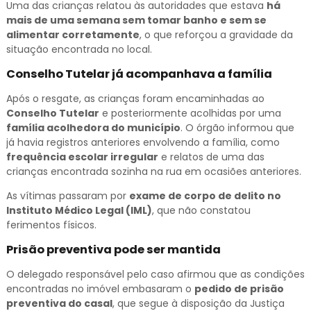
Uma das crianças relatou às autoridades que estava
há
mais de uma semana sem tomar banho e sem se
alimentar corretamente
, o que reforçou a gravidade da
situação encontrada no local.
Conselho Tutelar já acompanhava a família
Após o resgate, as crianças foram encaminhadas ao
Conselho Tutelar
e posteriormente acolhidas por uma
família acolhedora do município
. O órgão informou que
já havia registros anteriores envolvendo a família, como
frequência escolar irregular
e relatos de uma das
crianças encontrada sozinha na rua em ocasiões anteriores.
As vítimas passaram por
exame de corpo de delito no
Instituto Médico Legal (IML)
, que não constatou
ferimentos físicos.
Prisão preventiva pode ser mantida
O delegado responsável pelo caso afirmou que as condições
encontradas no imóvel embasaram o
pedido de prisão
preventiva do casal
, que segue à disposição da Justiça