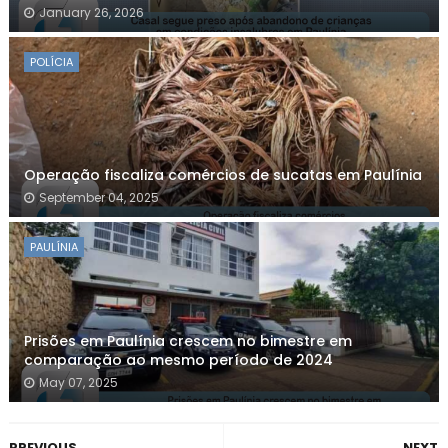
January 26, 2026
POLÍCIA
Operação fiscaliza comércios de sucatas em Paulínia
September 04, 2025
PAULÍNIA
Prisões em Paulínia crescem no bimestre em
comparação ao mesmo período de 2024
May 07, 2025
PREVIOUS
NEXT