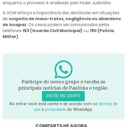
enquanto o processo é analisado pelo Poder Judiciário.
A GCM reforça a importância das denúncias em situações
de
suspeita de maus-tratos, negligência ou abandono
de incapaz
. Os casos podem ser comunicados pelos
telefones
153 (Guarda Civil Municipal)
ou
190 (Polícia
Militar)
.
Participe do nosso grupo e receba as
principais notícias de Paulínia e região.
ENTRE NO GRUPO
Ao entrar você está ciente e de acordo com os
termos de
uso
e
privacidade
do WhatsApp.
COMPARTILHE AGORA