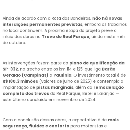
Ainda de acordo com a Rota das Bandeiras,
não há novas
interdições permanentes previstas
, embora os trabalhos
no local continuem. A próxima etapa do projeto prevê o
início das obras no
Trevo do Real Parque
, ainda neste mês
de outubro.
As intervenções fazem parte do
plano de qualificação da
SP-332
, no trecho entre os km 114 e 125, que liga
Barão
Geraldo (Campinas)
a
Paulínia
. O investimento total é de
R$ 180,3 milhões
(valores de julho de 2025) e contempla a
implantação de
pistas marginais
, além da
remodelação
completa dos trevos
do Real Parque, Betel e Laranjão —
este último concluído em novembro de 2024.
Com a conclusão dessas obras, a expectativa é de
mais
segurança, fluidez e conforto
para motoristas e