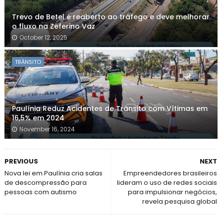
Trevo de Betel é reaberto ao tráfego e deve melhorar
o fluxo na Zeferino Vaz
October 12, 2025
TRÂNSITO
Paulínia Reduz Acidentes de Trânsito com Vítimas em
16,5% em 2024
November 16, 2024
PREVIOUS
NEXT
Nova lei em Paulínia cria salas
Empreendedores brasileiros
de descompressão para
lideram o uso de redes sociais
pessoas com autismo
para impulsionar negócios,
revela pesquisa global