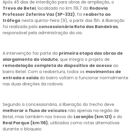
Após 45 dias de interdição para obras de ampliação, o
Trevo de Betel
, localizado no km 119,7 da
Rodovia
Professor Zeferino Vaz (SP-332)
, foi
reaberto ao
tráfego
nesta quinta-feira (9), a partir das 15h. A liberação
foi realizada pela
concessionária Rota das Bandeiras
,
responsável pela administração da via.
A intervenção faz parte da
primeira etapa das obras de
alargamento do viaduto
, que integra o projeto de
remodelação completa do dispositivo de acesso
ao
bairro Betel. Com a reabertura, todos os
movimentos de
entrada e saída
do bairro voltam a funcionar normalmente
nas duas direções da rodovia.
Segundo a concessionária, a liberação do trecho deve
melhorar o fluxo de veículos
não apenas na região de
Betel, mas também nos trevos do
Laranjão (km 121)
e do
Real Parque (km 116)
, utilizados como rotas alternativas
durante o bloqueio.