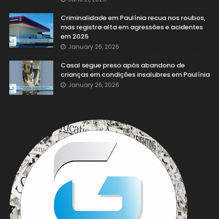
Criminalidade em Paulínia recua nos roubos,
mas registra alta em agressões e acidentes
em 2025
January 26, 2026
Casal segue preso após abandono de
crianças em condições insalubres em Paulínia
January 26, 2026