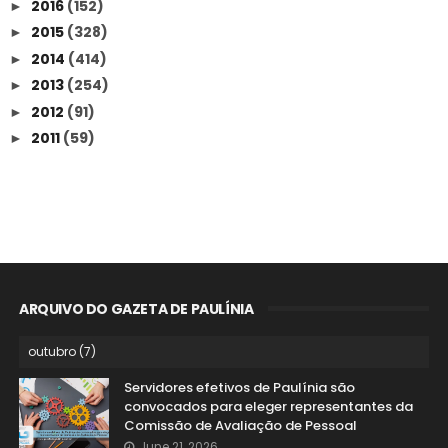
2016
(152)
►
2015
(328)
►
2014
(414)
►
2013
(254)
►
2012
(91)
►
2011
(59)
►
ARQUIVO DO GAZETA DE PAULÍNIA
Servidores efetivos de Paulínia são
convocados para eleger representantes da
Comissão de Avaliação de Pessoal
June 21, 2026