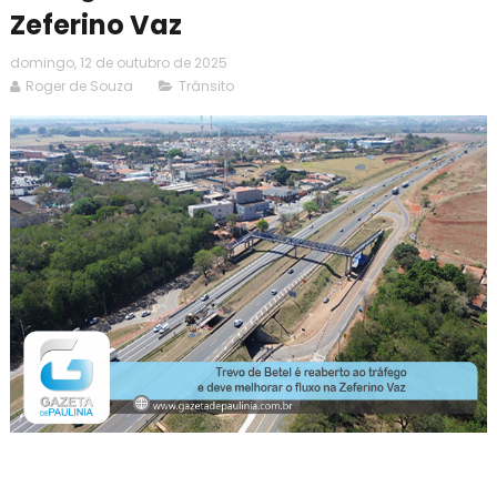
Zeferino Vaz
domingo, 12 de outubro de 2025
Roger de Souza
Trânsito