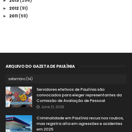
2013
(254)
►
2012
(91)
►
2011
(59)
►
ARQUIVO DO GAZETA DE PAULÍNIA
Servidores efetivos de Paulínia são
convocados para eleger representantes da
Comissão de Avaliação de Pessoal
June 21, 2026
Criminalidade em Paulínia recua nos roubos,
mas registra alta em agressões e acidentes
em 2025