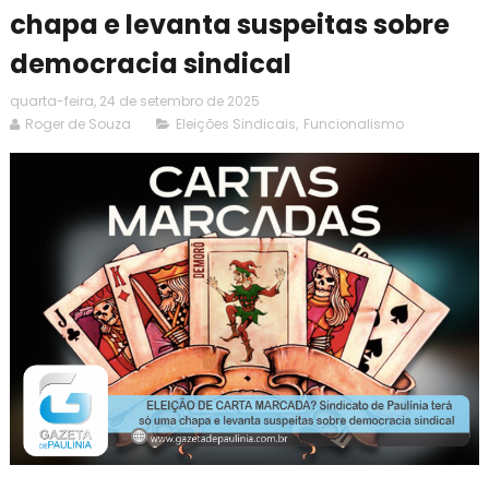
chapa e levanta suspeitas sobre
democracia sindical
quarta-feira, 24 de setembro de 2025
Roger de Souza
Eleições Sindicais
,
Funcionalismo