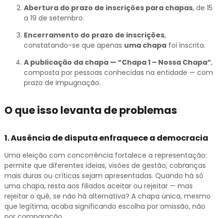
Abertura do prazo de inscrições para chapas
, de 15
a 19 de setembro.
Encerramento do prazo de inscrições
,
constatando-se que apenas
uma chapa
foi inscrita.
A publicação da chapa — “Chapa 1 – Nossa Chapa”
,
composta por pessoas conhecidas na entidade — com
prazo de impugnação.
O que isso levanta de problemas
1.
Ausência de disputa enfraquece a democracia
Uma eleição com concorrência fortalece a representação:
permite que diferentes ideias, visões de gestão, cobranças
mais duras ou críticas sejam apresentadas. Quando há só
uma chapa, resta aos filiados aceitar ou rejeitar — mas
rejeitar o quê, se não há alternativa? A chapa única, mesmo
que legítima, acaba significando escolha por omissão, não
por comparação.