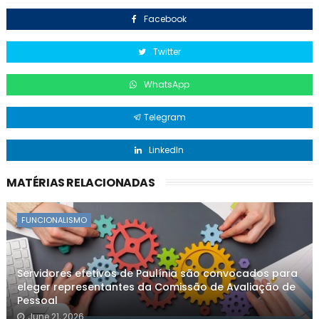
Facebook
Twitter
WhatsApp
Telegram
LinkedIn
MATÉRIAS RELACIONADAS
FUNCIONALISMO
Servidores efetivos de Paulínia são convocados para
eleger representantes da Comissão de Avaliação de
Pessoal
June 21, 2026