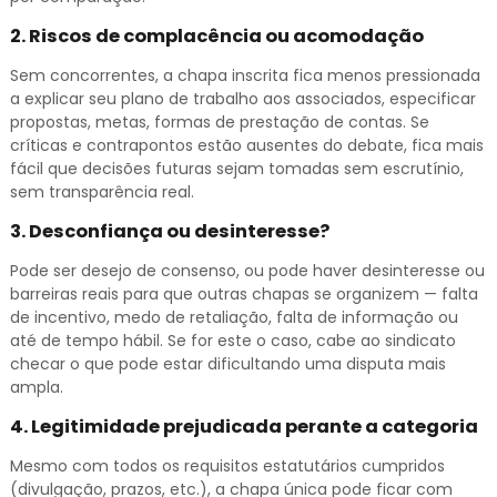
2.
Riscos de complacência ou acomodação
Sem concorrentes, a chapa inscrita fica menos pressionada
a explicar seu plano de trabalho aos associados, especificar
propostas, metas, formas de prestação de contas. Se
críticas e contrapontos estão ausentes do debate, fica mais
fácil que decisões futuras sejam tomadas sem escrutínio,
sem transparência real.
3.
Desconfiança ou desinteresse?
Pode ser desejo de consenso, ou pode haver desinteresse ou
barreiras reais para que outras chapas se organizem — falta
de incentivo, medo de retaliação, falta de informação ou
até de tempo hábil. Se for este o caso, cabe ao sindicato
checar o que pode estar dificultando uma disputa mais
ampla.
4.
Legitimidade prejudicada perante a categoria
Mesmo com todos os requisitos estatutários cumpridos
(divulgação, prazos, etc.), a chapa única pode ficar com