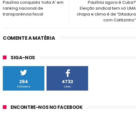
Paulínia conquista ‘nota A’ em
Paulínia agora é Cuba?
ranking nacional de
Eleição sindical tem só UMA
transparência fiscal
chapa e clima é de “Ditadura
com Cafézinho”
COMENTE A MATÉRIA
SIGA-NOS
264
4732
Followers
Likes
ENCONTRE-NOS NO FACEBOOK