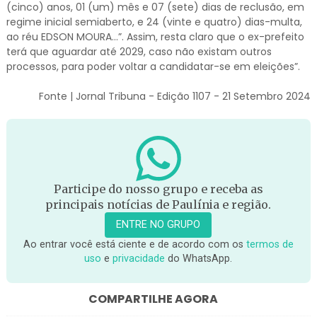
(cinco) anos, 01 (um) mês e 07 (sete) dias de reclusão, em
regime inicial semiaberto, e 24 (vinte e quatro) dias-multa,
ao réu EDSON MOURA…”. Assim, resta claro que o ex-prefeito
terá que aguardar até 2029, caso não existam outros
processos, para poder voltar a candidatar-se em eleições”.
Fonte | Jornal Tribuna - Edição 1107 - 21 Setembro 2024
Participe do nosso grupo e receba as
principais notícias de Paulínia e região.
ENTRE NO GRUPO
Ao entrar você está ciente e de acordo com os
termos de
uso
e
privacidade
do WhatsApp.
COMPARTILHE AGORA