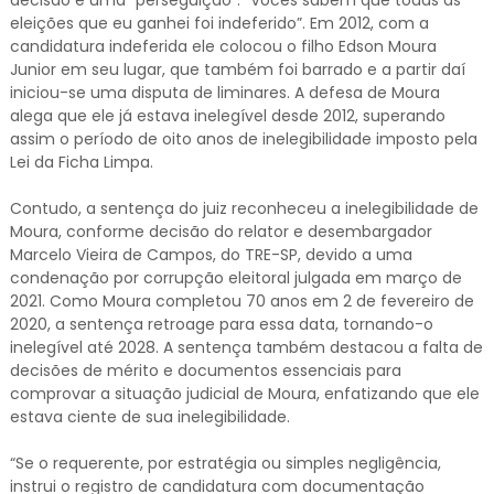
eleições que eu ganhei foi indeferido”. Em 2012, com a
candidatura indeferida ele colocou o filho Edson Moura
Junior em seu lugar, que também foi barrado e a partir daí
iniciou-se uma disputa de liminares. A defesa de Moura
alega que ele já estava inelegível desde 2012, superando
assim o período de oito anos de inelegibilidade imposto pela
Lei da Ficha Limpa.
Contudo, a sentença do juiz reconheceu a inelegibilidade de
Moura, conforme decisão do relator e desembargador
Marcelo Vieira de Campos, do TRE-SP, devido a uma
condenação por corrupção eleitoral julgada em março de
2021. Como Moura completou 70 anos em 2 de fevereiro de
2020, a sentença retroage para essa data, tornando-o
inelegível até 2028. A sentença também destacou a falta de
decisões de mérito e documentos essenciais para
comprovar a situação judicial de Moura, enfatizando que ele
estava ciente de sua inelegibilidade.
“Se o requerente, por estratégia ou simples negligência,
instrui o registro de candidatura com documentação