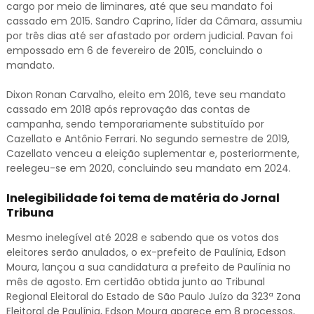
cargo por meio de liminares, até que seu mandato foi
cassado em 2015. Sandro Caprino, líder da Câmara, assumiu
por três dias até ser afastado por ordem judicial. Pavan foi
empossado em 6 de fevereiro de 2015, concluindo o
mandato.
Dixon Ronan Carvalho, eleito em 2016, teve seu mandato
cassado em 2018 após reprovação das contas de
campanha, sendo temporariamente substituído por
Cazellato e Antônio Ferrari. No segundo semestre de 2019,
Cazellato venceu a eleição suplementar e, posteriormente,
reelegeu-se em 2020, concluindo seu mandato em 2024.
Inelegibilidade foi tema de matéria do Jornal
Tribuna
Mesmo inelegível até 2028 e sabendo que os votos dos
eleitores serão anulados, o ex-prefeito de Paulínia, Edson
Moura, lançou a sua candidatura a prefeito de Paulínia no
mês de agosto. Em certidão obtida junto ao Tribunal
Regional Eleitoral do Estado de São Paulo Juízo da 323ª Zona
Eleitoral de Paulínia, Edson Moura aparece em 8 processos,