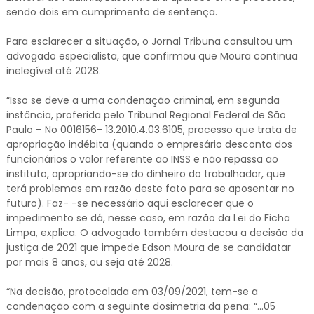
sendo dois em cumprimento de sentença.
Para esclarecer a situação, o Jornal Tribuna consultou um
advogado especialista, que confirmou que Moura continua
inelegível até 2028.
“Isso se deve a uma condenação criminal, em segunda
instância, proferida pelo Tribunal Regional Federal de São
Paulo – No 0016156- 13.2010.4.03.6105, processo que trata de
apropriação indébita (quando o empresário desconta dos
funcionários o valor referente ao INSS e não repassa ao
instituto, apropriando-se do dinheiro do trabalhador, que
terá problemas em razão deste fato para se aposentar no
futuro). Faz- -se necessário aqui esclarecer que o
impedimento se dá, nesse caso, em razão da Lei do Ficha
Limpa, explica. O advogado também destacou a decisão da
justiça de 2021 que impede Edson Moura de se candidatar
por mais 8 anos, ou seja até 2028.
“Na decisão, protocolada em 03/09/2021, tem-se a
condenação com a seguinte dosimetria da pena: “…05