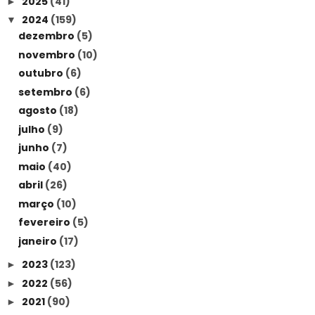
2025
(41)
►
2024
(159)
▼
dezembro
(5)
novembro
(10)
outubro
(6)
setembro
(6)
agosto
(18)
julho
(9)
junho
(7)
maio
(40)
abril
(26)
março
(10)
fevereiro
(5)
janeiro
(17)
2023
(123)
►
2022
(56)
►
2021
(90)
►