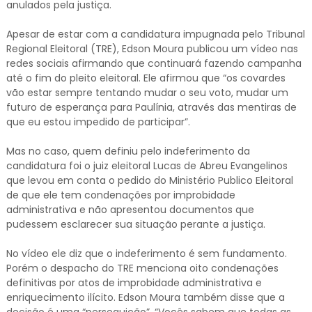
anulados pela justiça.
Apesar de estar com a candidatura impugnada pelo Tribunal
Regional Eleitoral (TRE), Edson Moura publicou um vídeo nas
redes sociais afirmando que continuará fazendo campanha
até o fim do pleito eleitoral. Ele afirmou que “os covardes
vão estar sempre tentando mudar o seu voto, mudar um
futuro de esperança para Paulínia, através das mentiras de
que eu estou impedido de participar”.
Mas no caso, quem definiu pelo indeferimento da
candidatura foi o juiz eleitoral Lucas de Abreu Evangelinos
que levou em conta o pedido do Ministério Publico Eleitoral
de que ele tem condenações por improbidade
administrativa e não apresentou documentos que
pudessem esclarecer sua situação perante a justiça.
No vídeo ele diz que o indeferimento é sem fundamento.
Porém o despacho do TRE menciona oito condenações
definitivas por atos de improbidade administrativa e
enriquecimento ilícito. Edson Moura também disse que a
decisão é uma “perseguição”. “Vocês sabem que todas as