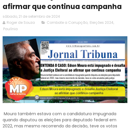
afirmar que continua campanha
sábado, 21 de setembro de 2024
Roger de Souza
Combate a Corrupção
,
Eleições 2024
,
Paulínia
Moura também estava com a candidatura impugnada
quando disputou as eleições para deputado federal em
2022, mas mesmo recorrendo da decisão, teve os votos