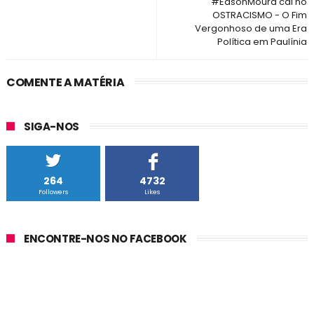
#EdsonMoura cai no
OSTRACISMO - O Fim
Vergonhoso de uma Era
Política em Paulínia
COMENTE A MATÉRIA
SIGA-NOS
264
4732
Followers
Likes
ENCONTRE-NOS NO FACEBOOK