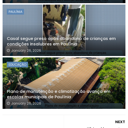
PAULÍNIA
Casal segue preso após abandono de crianças em
condições insalubres em Paulínia
January 26, 2026
EDUCAÇÃO
Plano de manutenção e climatização avança em
escolas municipais de Paulínia
January 26, 2026
NEXT