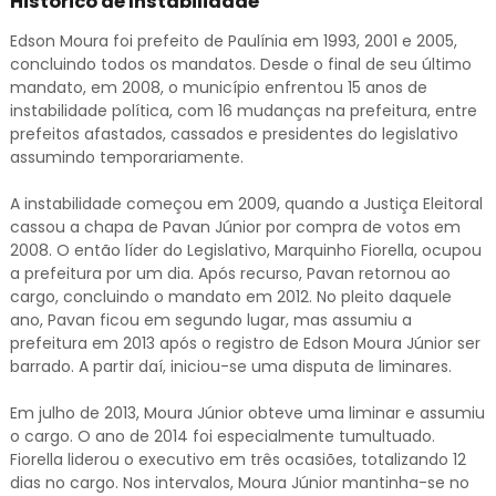
Histórico de Instabilidade
Edson Moura foi prefeito de Paulínia em 1993, 2001 e 2005,
concluindo todos os mandatos. Desde o final de seu último
mandato, em 2008, o município enfrentou 15 anos de
instabilidade política, com 16 mudanças na prefeitura, entre
prefeitos afastados, cassados e presidentes do legislativo
assumindo temporariamente.
A instabilidade começou em 2009, quando a Justiça Eleitoral
cassou a chapa de Pavan Júnior por compra de votos em
2008. O então líder do Legislativo, Marquinho Fiorella, ocupou
a prefeitura por um dia. Após recurso, Pavan retornou ao
cargo, concluindo o mandato em 2012. No pleito daquele
ano, Pavan ficou em segundo lugar, mas assumiu a
prefeitura em 2013 após o registro de Edson Moura Júnior ser
barrado. A partir daí, iniciou-se uma disputa de liminares.
Em julho de 2013, Moura Júnior obteve uma liminar e assumiu
o cargo. O ano de 2014 foi especialmente tumultuado.
Fiorella liderou o executivo em três ocasiões, totalizando 12
dias no cargo. Nos intervalos, Moura Júnior mantinha-se no