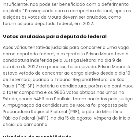
insuficiente, não pode ser beneficiado com o deferimento
do pleito.” Prosseguindo com a campanha eleitoral, após as
eleições os votos de Moura devem ser anulados, como
foram os para deputado federal, em 2022.
Votos anulados para deputado federal
Após várias tentativas judiciais para concorrer a uma vaga
como deputado federal, o ex-prefeito Edson Moura teve a
candidatura indeferida pela Justiça Eleitoral no dia 9 de
outubro de 2022 e o processo foi arquivado. Edson Moura já
estava vetado de concorrer ao cargo eletivo desde o dia 19
de setembro, quando o Tribunal Regional Eleitoral de São
Paulo (TRE-SP) indeferiu a candidatura, porém ele continuou
a fazer campanha e os 9866 votos obtidos nas urnas no
Estado, sendo 5459 em Paulínia, foram anulados pela justiça.
A impugnação da candidatura de Moura foi proposta pela
Procuradoria Regional Eleitoral (PRE), órgão do Ministério
Público Federal (MPF), no dia 15 de agosto, véspera do início
oficial da campanha.