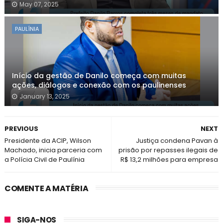
May 07, 2025
PAULÍNIA
Início da gestão de Danilo começa com muitas
ações, diálogos e conexão com os paulinenses
January 13, 2025
PREVIOUS
NEXT
Presidente da ACIP, Wilson
Justiça condena Pavan à
Machado, inicia parceria com
prisão por repasses ilegais de
a Polícia Civil de Paulínia
R$ 13,2 milhões para empresa
COMENTE A MATÉRIA
SIGA-NOS