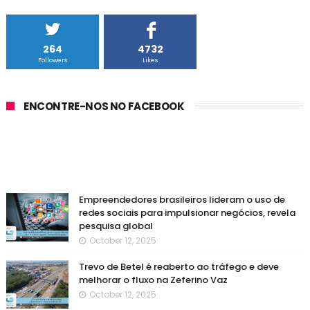
264
4732
Followers
Likes
ENCONTRE-NOS NO FACEBOOK
Empreendedores brasileiros lideram o uso de
redes sociais para impulsionar negócios, revela
pesquisa global
October 12, 2025
Trevo de Betel é reaberto ao tráfego e deve
melhorar o fluxo na Zeferino Vaz
October 12, 2025