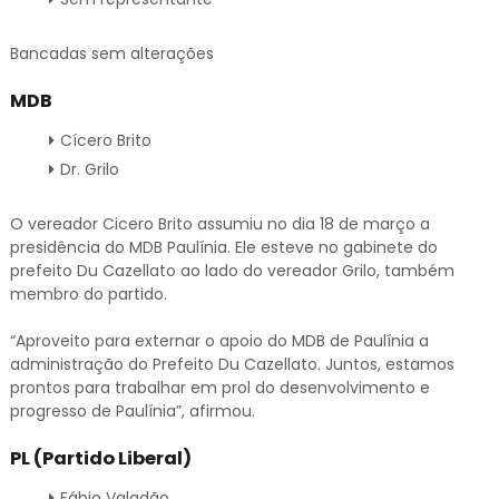
Bancadas sem alterações
MDB
Cícero Brito
Dr. Grilo
O vereador Cicero Brito assumiu no dia 18 de março a
presidência do MDB Paulínia. Ele esteve no gabinete do
prefeito Du Cazellato ao lado do vereador Grilo, também
membro do partido.
“Aproveito para externar o apoio do MDB de Paulínia a
administração do Prefeito Du Cazellato. Juntos, estamos
prontos para trabalhar em prol do desenvolvimento e
progresso de Paulínia”, afirmou.
PL (Partido Liberal)
Fábio Valadão