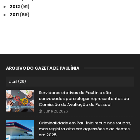
2012
(91)
►
2011
(59)
►
ARQUIVO DO GAZETA DE PAULÍNIA
Servidores efetivos de Paulínia são
convocados para eleger representantes da
Comissão de Avaliação de Pessoal
June 21, 2026
Criminalidade em Paulínia recua nos roubos,
mas registra alta em agressões e acidentes
em 2025