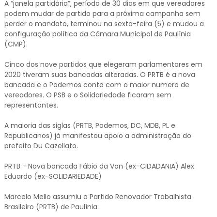
A “janela partidária”, período de 30 dias em que vereadores
podem mudar de partido para a próxima campanha sem
perder o mandato, terminou na sexta-feira (5) e mudou a
configuração política da Câmara Municipal de Paulínia
(CMP).
Cinco dos nove partidos que elegeram parlamentares em
2020 tiveram suas bancadas alteradas. O PRTB é a nova
bancada e o Podemos conta com o maior numero de
vereadores. O PSB e o Solidariedade ficaram sem
representantes.
A maioria das siglas (PRTB, Podemos, DC, MDB, PL e
Republicanos) já manifestou apoio a administração do
prefeito Du Cazellato.
PRTB - Nova bancada Fábio da Van (ex-CIDADANIA) Alex
Eduardo (ex-SOLIDARIEDADE)
Marcelo Mello assumiu o Partido Renovador Trabalhista
Brasileiro (PRTB) de Paulínia.