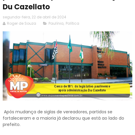
Du Cazellato
segunda-feira, 22 de abril de 2024
Roger de Souza
Paulínia
,
Política
Após mudança de siglas de vereadores, partidos se
fortaleceram e a maioria já declarou que está ao lado do
prefeito.