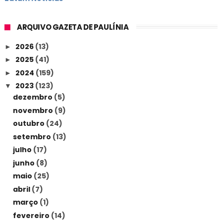
ARQUIVO GAZETA DE PAULÍNIA
2026
(13)
►
2025
(41)
►
2024
(159)
►
2023
(123)
▼
dezembro
(5)
novembro
(9)
outubro
(24)
setembro
(13)
julho
(17)
junho
(8)
maio
(25)
abril
(7)
março
(1)
fevereiro
(14)