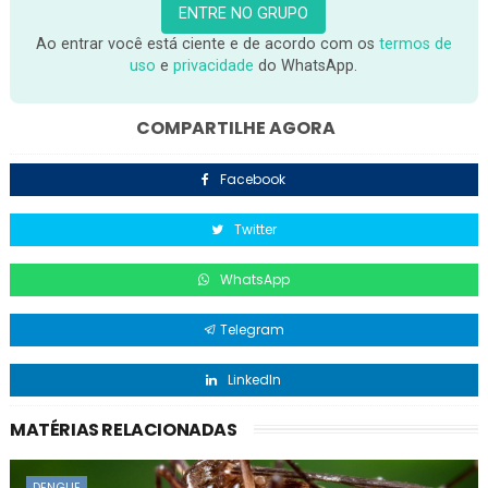
ENTRE NO GRUPO
Ao entrar você está ciente e de acordo com os
termos de
uso
e
privacidade
do WhatsApp.
COMPARTILHE AGORA
Facebook
Twitter
WhatsApp
Telegram
LinkedIn
MATÉRIAS RELACIONADAS
DENGUE