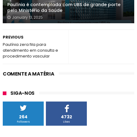
Paulínia é contemplada com UBS de grande porte
pelo Ministério da Saúde
January 13, 2025
PREVIOUS
Paulínia zera fila para
atendimento em consulta e
procedimento vascular
COMENTE A MATÉRIA
SIGA-NOS
264
4732
Followers
Likes