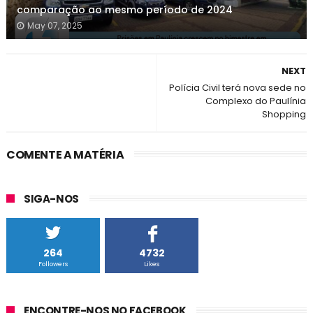
comparação ao mesmo período de 2024
May 07, 2025
NEXT
Polícia Civil terá nova sede no
Complexo do Paulínia
Shopping
COMENTE A MATÉRIA
SIGA-NOS
264
4732
Followers
Likes
ENCONTRE-NOS NO FACEBOOK