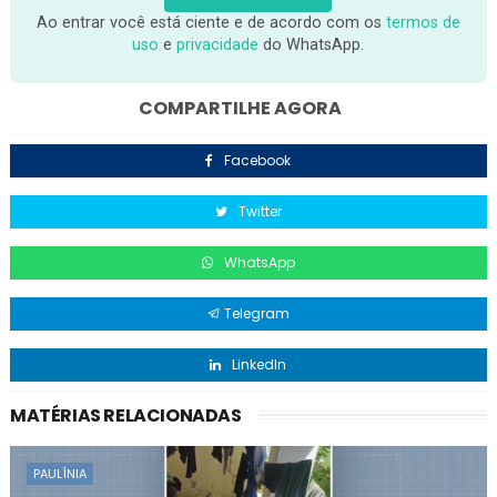
Ao entrar você está ciente e de acordo com os
termos de
uso
e
privacidade
do WhatsApp.
COMPARTILHE AGORA
Facebook
Twitter
WhatsApp
Telegram
LinkedIn
MATÉRIAS RELACIONADAS
PAULÍNIA