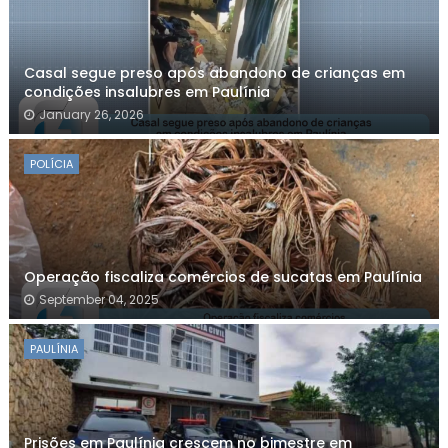
Casal segue preso após abandono de crianças em
condições insalubres em Paulínia
January 26, 2026
POLÍCIA
Operação fiscaliza comércios de sucatas em Paulínia
September 04, 2025
PAULÍNIA
Prisões em Paulínia crescem no bimestre em