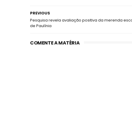
PREVIOUS
Pesquisa revela avaliação positiva da merenda esc
de Paulínia
COMENTE A MATÉRIA