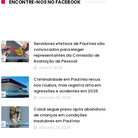
ENCONTRE-NOS NO FACEBOOK
Servidores efetivos de Paulínia são
convocados para eleger
representantes da Comissão de
Avaliação de Pessoal
June 21, 2026
Criminalidade em Paulínia recua
nos roubos, mas registra alta em
agressões e acidentes em 2025
January 26, 2026
Casal segue preso após abandono
de crianças em condições
insalubres em Paulínia
January 26, 2026