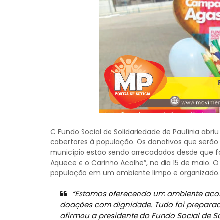
O Fundo Social de Solidariedade de Paulínia abri
cobertores à população. Os donativos que serão 
município estão sendo arrecadados desde que 
Aquece e o Carinho Acolhe”, no dia 15 de maio. 
população em um ambiente limpo e organizado.
“Estamos oferecendo um ambiente acol
doações com dignidade. Tudo foi preparad
afirmou a presidente do Fundo Social de So