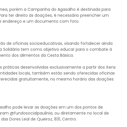
ânea, porém a Campanha do Agasalho é destinada para
 Para ter direito às doações, é necessário preencher um
de endereço e um documento com foto.
o de oficinas socioeducativas, visando fortalecer ainda
a Solidária tem como objetivo educar para o combate à
nto dos alimentos da Cesta Básica.
s práticas desenvolvidas exclusivamente a partir dos itens
ntidades locais, também estão sendo oferecidas oficinas
oferecidas gratuitamente, no mesmo horário das doações
salho pode levar as doações em um dos pontos de
agram @fundosocialpaulinia, ou diretamente no local de
das Dores Leal de Queiroz, 831, Centro.