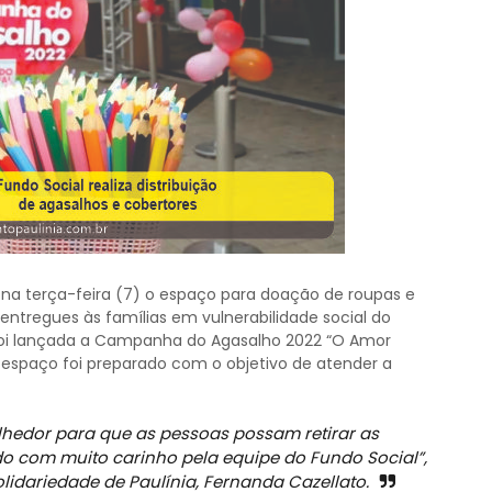
u na terça-feira (7) o espaço para doação de roupas e
entregues às famílias em vulnerabilidade social do
foi lançada a Campanha do Agasalho 2022 “O Amor
O espaço foi preparado com o objetivo de atender a
hedor para que as pessoas possam retirar as
o com muito carinho pela equipe do Fundo Social”,
lidariedade de Paulínia, Fernanda Cazellato.