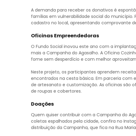
A demanda para receber os donativos é espont
famílias em vulnerabilidade social do município.
cadastro no local, apresentando comprovante 
Oficinas Empreendedoras
O Fundo Social inovou este ano com a implantaçã
mais a Campanha do Agasalho. A Oficina Cozinh
fome sem desperdício e com melhor aproveitame
Neste projeto, os participantes aprendem receita
encontrados na cesta básica. Em parceria com e
de artesanato e customização. As oficinas são 
de roupas e cobertores.
Doações
Quem quiser contribuir com a Campanha do Aga
coletas espalhados pela cidade, confira no Inst
distribuição da Campanha, que fica na Rua Maria 