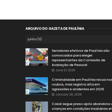
ARQUIVO DO GAZETA DE PAULÍNIA
Servidores efetivos de Paulínia são
convocados para eleger
representantes da Comissão de
Avaliação de Pessoal
June 21, 2026
Criminalidade em Paulínia recua no
roubos, mas registra alta em
agressões e acidentes em 2025
January 26, 2026
Casal segue preso após abandono 
crianças em condições insalubres e