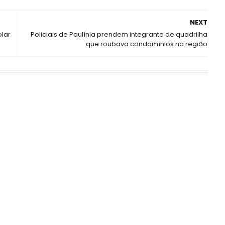
NEXT
olar
Policiais de Paulínia prendem integrante de quadrilha
que roubava condomínios na região