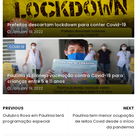
Prefeitos descartam lockdown para conter Covid-19
January 19, 2022
COVID 19
Paulínia já planeja vacinação contra Covid-19 para
crianças entre 5 e 11 anos
January 19, 2022
PREVIOUS
NEXT
Outubro Rosa em Paulínia terá
Paulínia tem menor ocupação
programação especial
de leitos Covid desde o início
da pandemia