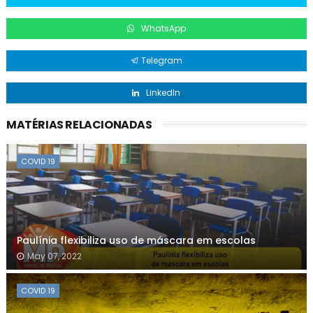
WhatsApp
Telegram
LinkedIn
MATÉRIAS RELACIONADAS
COVID 19
Paulínia flexibiliza uso de máscara em escolas
May 07, 2022
COVID 19