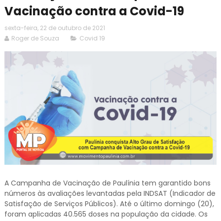
Vacinação contra a Covid-19
sexta-feira, 22 de outubro de 2021
Roger de Souza
Covid 19
A Campanha de Vacinação de Paulínia tem garantido bons
números às avaliações levantadas pela INDSAT (Indicador de
Satisfação de Serviços Públicos). Até o último domingo (20),
foram aplicadas 40.565 doses na população da cidade. Os