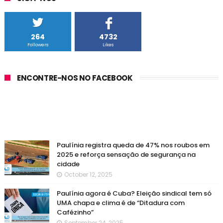
264
4732
Followers
Likes
ENCONTRE-NOS NO FACEBOOK
Paulínia registra queda de 47% nos roubos em
2025 e reforça sensação de segurança na
cidade
October 12, 2025
Paulínia agora é Cuba? Eleição sindical tem só
UMA chapa e clima é de “Ditadura com
Cafézinho”
September 24, 2025