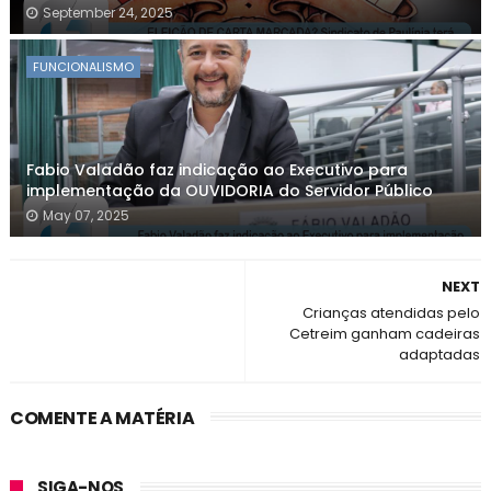
September 24, 2025
FUNCIONALISMO
Fabio Valadão faz indicação ao Executivo para
implementação da OUVIDORIA do Servidor Público
May 07, 2025
NEXT
Crianças atendidas pelo
Cetreim ganham cadeiras
adaptadas
COMENTE A MATÉRIA
SIGA-NOS