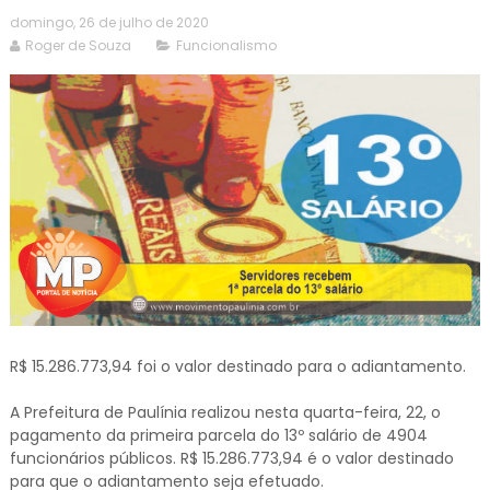
domingo, 26 de julho de 2020
Roger de Souza
Funcionalismo
R$ 15.286.773,94 foi o valor destinado para o adiantamento.
A Prefeitura de Paulínia realizou nesta quarta-feira, 22, o
pagamento da primeira parcela do 13º salário de 4904
funcionários públicos. R$ 15.286.773,94 é o valor destinado
para que o adiantamento seja efetuado.