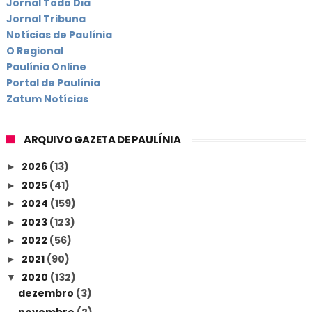
Jornal Todo Dia
Jornal Tribuna
Notícias de Paulínia
O Regional
Paulínia Online
Portal de Paulínia
Zatum Notícias
ARQUIVO GAZETA DE PAULÍNIA
2026
(13)
►
2025
(41)
►
2024
(159)
►
2023
(123)
►
2022
(56)
►
2021
(90)
►
2020
(132)
▼
dezembro
(3)
novembro
(2)