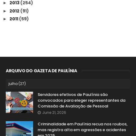
2013
(254)
►
2012
(91)
►
2011
(59)
►
ARQUIVO DO GAZETA DE PAULÍNIA
Servidores efetivos de Paulínia são
convocados para eleger representantes da
Comissão de Avaliação de Pessoal
June 21, 2026
Criminalidade em Paulínia recua nos roubos,
mas registra alta em agressões e acidentes
em 2025