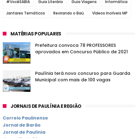
#VocêSABIA
Guia Literário
Guia Viagens
Informática
Jantares Temáticos
Revirando o Baú
Vídeos Incríveis MP
MATÉRIAS POPULARES
Prefeitura convoca 78 PROFESSORES
aprovados em Concurso Público de 2021
Paulínia terá novo concurso para Guarda
Municipal com mais de 100 vagas
JORNAIS DE PAULÍNIA E REGIÃO
Correio Paulinense
Jornal de Barão
Jornal de Paulínia