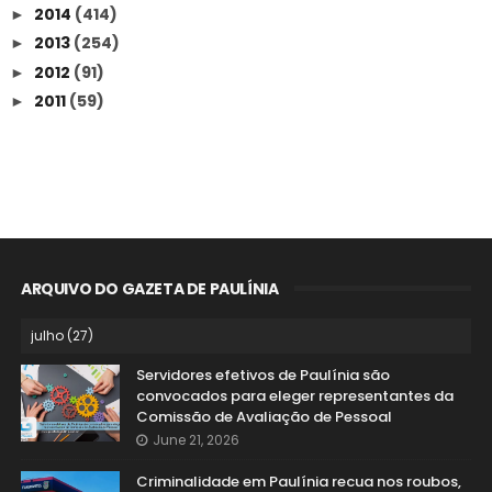
2014
(414)
►
2013
(254)
►
2012
(91)
►
2011
(59)
►
ARQUIVO DO GAZETA DE PAULÍNIA
Servidores efetivos de Paulínia são
convocados para eleger representantes da
Comissão de Avaliação de Pessoal
June 21, 2026
Criminalidade em Paulínia recua nos roubos,