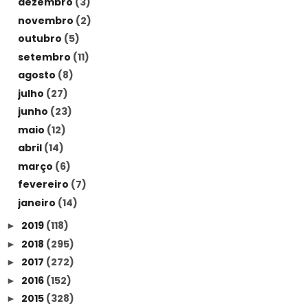
dezembro
(3)
novembro
(2)
outubro
(5)
setembro
(11)
agosto
(8)
julho
(27)
junho
(23)
maio
(12)
abril
(14)
março
(6)
fevereiro
(7)
janeiro
(14)
2019
(118)
►
2018
(295)
►
2017
(272)
►
2016
(152)
►
2015
(328)
►