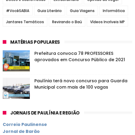
#VocêSABIA
Guia Literário
Guia Viagens
Informática
Jantares Temáticos
Revirando o Baú
Vídeos Incríveis MP
MATÉRIAS POPULARES
Prefeitura convoca 78 PROFESSORES
aprovados em Concurso Público de 2021
Paulínia terá novo concurso para Guarda
Municipal com mais de 100 vagas
JORNAIS DE PAULÍNIA E REGIÃO
Correio Paulinense
Jornal de Barão