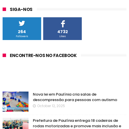
SIGA-NOS
264
4732
Followers
Likes
ENCONTRE-NOS NO FACEBOOK
Nova lei em Paulínia cria salas de
descompressão para pessoas com autismo
October 12, 2025
Prefeitura de Paulínia entrega 18 cadeiras de
rodas motorizadas e promove mais inclusão e