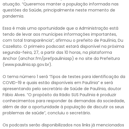
atuação. “Queremos manter a população informada nas
questões da Saúde, principalmente neste momento de
pandemia.
Essa é mais uma oportunidade que a Administração está
tendo de levar aos munícipes informações importantes,
com total transparência”, afirmou o prefeito de Paulínia, Du
Cazellato. O primeiro podscast estará disponível na próxima
segunda-feira, 27, a partir das 10 horas, na plataforma
Anchor (anchor.fm/prefpauliniasp) e no site da Prefeitura
(www.paulinia.sp.gov.br).
O tema número 1 será ‘Tipos de testes para identificação da
COVID-19 e quais estão disponíveis em Paulínia” e será
apresentando pelo secretário de Saúde de Paulínia, doutor
Fábio Alves. “O propósito da Rádio SUS Paulínia é produzir
conhecimentos para responder às demandas da sociedade,
além de dar a oportunidade à população de discutir os seus
problemas de saúde”, concluiu o secretário.
Os podcasts serão disponibilizados nos links já mencionados