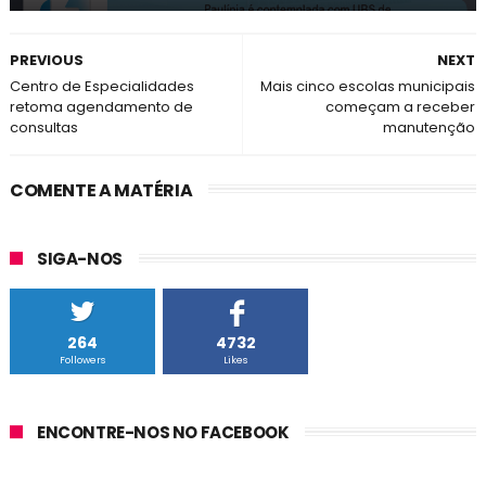
PREVIOUS
NEXT
Centro de Especialidades
Mais cinco escolas municipais
retoma agendamento de
começam a receber
consultas
manutenção
COMENTE A MATÉRIA
SIGA-NOS
264
4732
Followers
Likes
ENCONTRE-NOS NO FACEBOOK