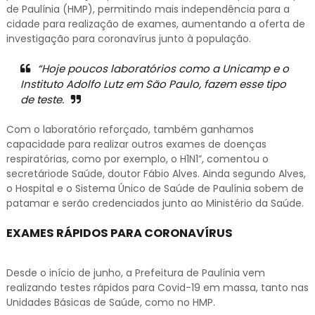
de Paulínia (HMP), permitindo mais independência para a
cidade para realização de exames, aumentando a oferta de
investigação para coronavírus junto à população.
“Hoje poucos laboratórios como a Unicamp e o
Instituto Adolfo Lutz em São Paulo, fazem esse tipo
de teste.
Com o laboratório reforçado, também ganhamos
capacidade para realizar outros exames de doenças
respiratórias, como por exemplo, o H1N1”, comentou o
secretáriode Saúde, doutor Fábio Alves. Ainda segundo Alves,
o Hospital e o Sistema Único de Saúde de Paulínia sobem de
patamar e serão credenciados junto ao Ministério da Saúde.
EXAMES RÁPIDOS PARA CORONAVÍRUS
Desde o início de junho, a Prefeitura de Paulínia vem
realizando testes rápidos para Covid-19 em massa, tanto nas
Unidades Básicas de Saúde, como no HMP.