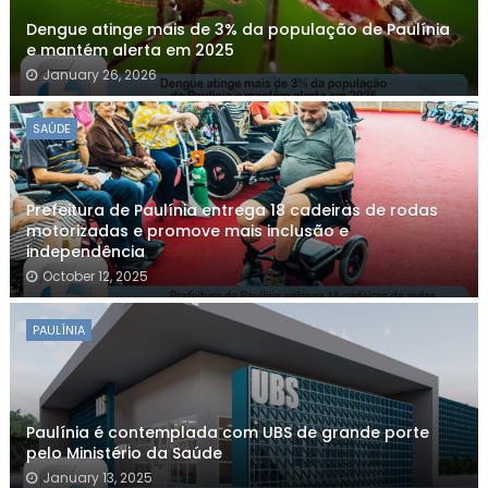
Dengue atinge mais de 3% da população de Paulínia
e mantém alerta em 2025
January 26, 2026
SAÚDE
Prefeitura de Paulínia entrega 18 cadeiras de rodas
motorizadas e promove mais inclusão e
independência
October 12, 2025
PAULÍNIA
Paulínia é contemplada com UBS de grande porte
pelo Ministério da Saúde
January 13, 2025