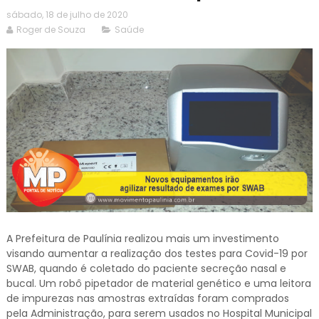
sábado, 18 de julho de 2020
Roger de Souza
Saúde
A Prefeitura de Paulínia realizou mais um investimento
visando aumentar a realização dos testes para Covid-19 por
SWAB, quando é coletado do paciente secreção nasal e
bucal. Um robô pipetador de material genético e uma leitora
de impurezas nas amostras extraídas foram comprados
pela Administração, para serem usados no Hospital Municipal