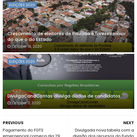
ELEIÇÕES 2020
Crescimento de eleitores de Paulínia é 5 vezes maior
do que o do Estado
October 18, 2020
ELEIÇÕES 2020
DivulgaCandContas divulga dados de candidatos
October 11, 2020
PREVIOUS
NEXT
Pagamento do FGTS
Divulgada nova tabela com a
emergencial começa dia 29
divisão dos recursos do Fundo