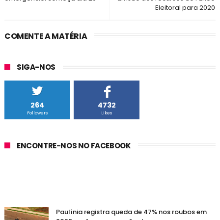
Eleitoral para 2020
COMENTE A MATÉRIA
SIGA-NOS
264
4732
Followers
Likes
ENCONTRE-NOS NO FACEBOOK
Paulínia registra queda de 47% nos roubos em