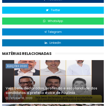
Twitter
WhatsApp
Telegram
LinkedIn
MATÉRIAS RELACIONADAS
ELEIÇÕES 2020
Veja bens declarados, profissão e escolaridade dos
candidatos a prefeito e vice de Paulínia
October 18, 2020