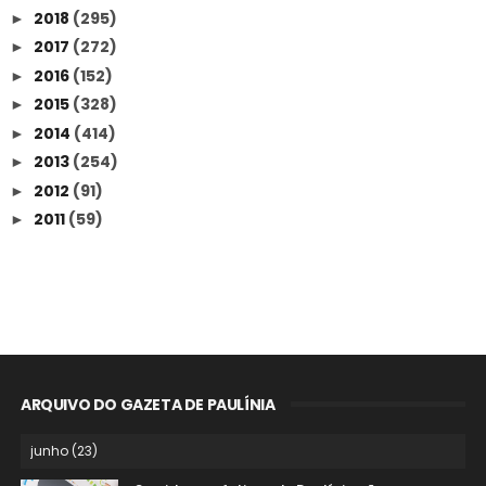
2018
(295)
►
2017
(272)
►
2016
(152)
►
2015
(328)
►
2014
(414)
►
2013
(254)
►
2012
(91)
►
2011
(59)
►
ARQUIVO DO GAZETA DE PAULÍNIA