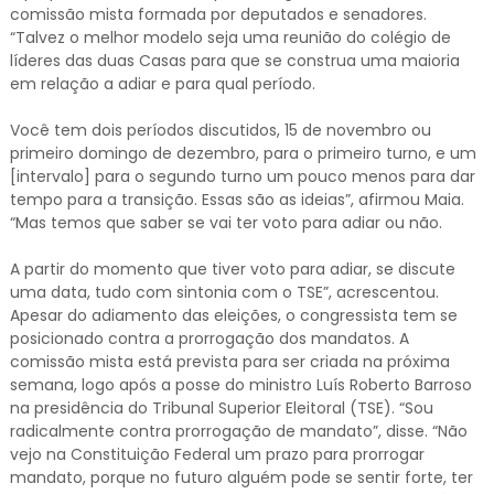
comissão mista formada por deputados e senadores.
“Talvez o melhor modelo seja uma reunião do colégio de
líderes das duas Casas para que se construa uma maioria
em relação a adiar e para qual período.
Você tem dois períodos discutidos, 15 de novembro ou
primeiro domingo de dezembro, para o primeiro turno, e um
[intervalo] para o segundo turno um pouco menos para dar
tempo para a transição. Essas são as ideias”, afirmou Maia.
“Mas temos que saber se vai ter voto para adiar ou não.
A partir do momento que tiver voto para adiar, se discute
uma data, tudo com sintonia com o TSE”, acrescentou.
Apesar do adiamento das eleições, o congressista tem se
posicionado contra a prorrogação dos mandatos. A
comissão mista está prevista para ser criada na próxima
semana, logo após a posse do ministro Luís Roberto Barroso
na presidência do Tribunal Superior Eleitoral (TSE). “Sou
radicalmente contra prorrogação de mandato”, disse. “Não
vejo na Constituição Federal um prazo para prorrogar
mandato, porque no futuro alguém pode se sentir forte, ter