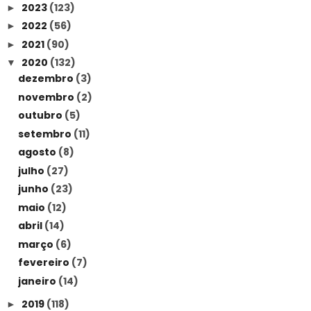
2023
(123)
►
2022
(56)
►
2021
(90)
►
2020
(132)
▼
dezembro
(3)
novembro
(2)
outubro
(5)
setembro
(11)
agosto
(8)
julho
(27)
junho
(23)
maio
(12)
abril
(14)
março
(6)
fevereiro
(7)
janeiro
(14)
2019
(118)
►