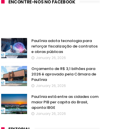
ENCONTRE-NOS NO FACEBOOK
Paulínia adota tecnologia para
reforçar fiscalização de contratos
e obras públicas
January 26, 2026
Orçamento de R$ 3,1 bilhões para
2026 é aprovado pela Câmara de
Paulínia
January 26, 2026
Paulínia está entre as cidades com
maior PIB per capita do Brasil,
aponta IBGE
January 26, 2026