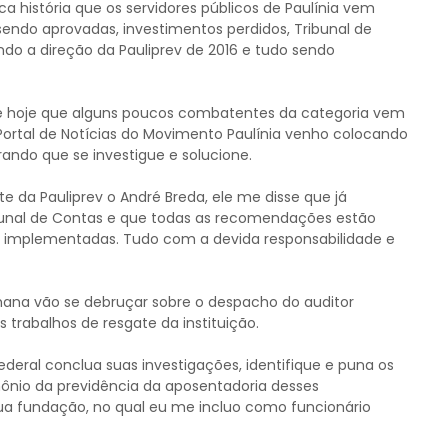
a história que os servidores públicos de Paulínia vem
endo aprovadas, investimentos perdidos, Tribunal de
do a direção da Pauliprev de 2016 e tudo sendo
é de hoje que alguns poucos combatentes da categoria vem
ortal de Notícias do Movimento Paulínia venho colocando
ando que se investigue e solucione.
 da Pauliprev o André Breda, ele me disse que já
nal de Contas e que todas as recomendações estão
 implementadas. Tudo com a devida responsabilidade e
emana vão se debruçar sobre o despacho do auditor
 trabalhos de resgate da instituição.
deral conclua suas investigações, identifique e puna os
mônio da previdência da aposentadoria desses
ua fundação, no qual eu me incluo como funcionário