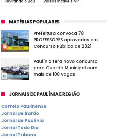
Revirando o Baú
Vídeos Incríveis MP
MATÉRIAS POPULARES
Prefeitura convoca 78
PROFESSORES aprovados em
Concurso Público de 2021
Paulínia terá novo concurso
para Guarda Municipal com
mais de 100 vagas
JORNAIS DE PAULÍNIA E REGIÃO
Correio Paulinense
Jornal de Barão
Jornal de Paulínia
Jornal Todo Dia
Jornal Tribuna