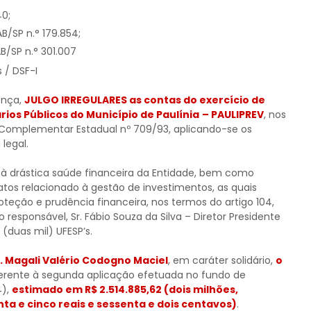
40;
/SP n.° 179.854;
B/SP n.° 301.007
 / DSF-I
ença,
JULGO IRREGULARES as contas do exercício de
rios Públicos do Município de Paulínia
– PAULIPREV
, nos
 Lei Complementar Estadual nº 709/93, aplicando-se os
legal.
 à drástica saúde financeira da Entidade, bem como
atos relacionado à gestão de investimentos, as quais
eção e prudência financeira, nos termos do artigo 104,
 responsável, Sr. Fábio Souza da Silva – Diretor Presidente
(duas mil) UFESP’s.
a. Magali Valério Codogno Maciel
, em caráter solidário,
o
eferente à segunda aplicação efetuada no fundo de
4),
estimado em R$ 2.514.885,62 (dois milhões,
nta e cinco reais e sessenta e dois centavos)
.