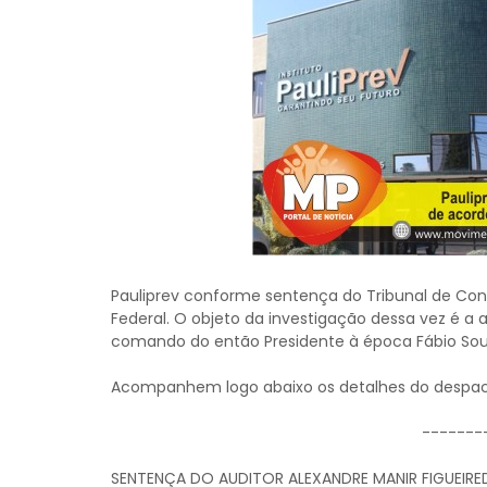
Pauliprev conforme sentença do Tribunal de Conta
Federal. O objeto da investigação dessa vez é a a
comando do então Presidente à época Fábio Souz
Acompanhem logo abaixo os detalhes do despacho
-------
SENTENÇA DO AUDITOR ALEXANDRE MANIR FIGUEIR