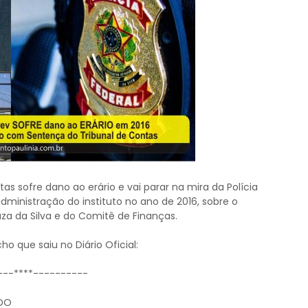
s sofre dano ao erário e vai parar na mira da Polícia
dministração do instituto no ano de 2016, sobre o
a da Silva e do Comitê de Finanças.
 que saiu no Diário Oficial:
---****----------
EDO