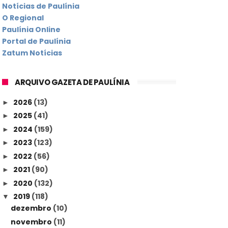
Notícias de Paulínia
O Regional
Paulínia Online
Portal de Paulínia
Zatum Notícias
ARQUIVO GAZETA DE PAULÍNIA
2026
(13)
►
2025
(41)
►
2024
(159)
►
2023
(123)
►
2022
(56)
►
2021
(90)
►
2020
(132)
►
2019
(118)
▼
dezembro
(10)
novembro
(11)