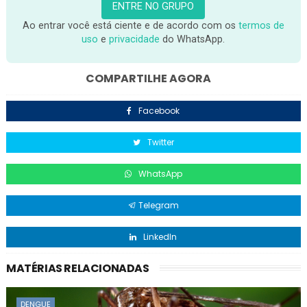
ENTRE NO GRUPO
Ao entrar você está ciente e de acordo com os
termos de
uso
e
privacidade
do WhatsApp.
COMPARTILHE AGORA
Facebook
Twitter
WhatsApp
Telegram
LinkedIn
MATÉRIAS RELACIONADAS
DENGUE