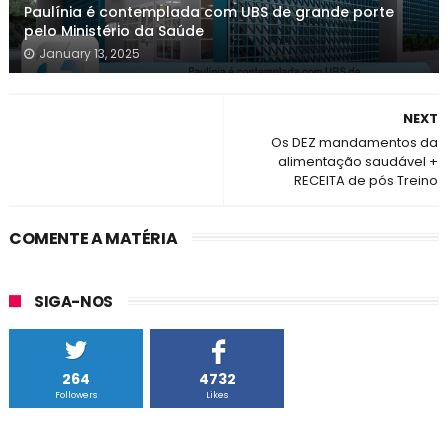
Paulínia é contemplada com UBS de grande porte
pelo Ministério da Saúde
January 13, 2025
NEXT
Os DEZ mandamentos da
alimentação saudável +
RECEITA de pós Treino
COMENTE A MATÉRIA
SIGA-NOS
264
4732
Followers
Likes