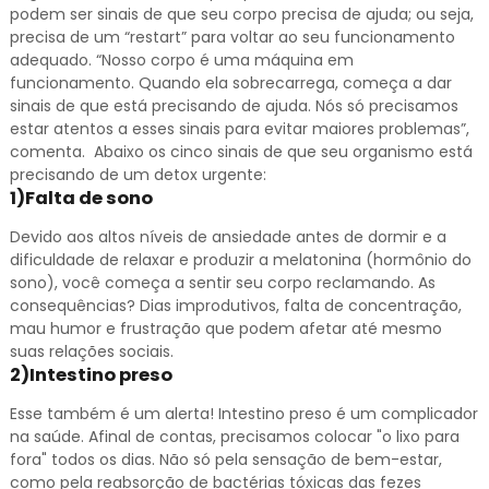
podem ser sinais de que seu corpo precisa de ajuda; ou seja,
precisa de um “restart” para voltar ao seu funcionamento
adequado. “Nosso corpo é uma máquina em
funcionamento. Quando ela sobrecarrega, começa a dar
sinais de que está precisando de ajuda. Nós só precisamos
estar atentos a esses sinais para evitar maiores problemas”,
comenta. Abaixo os cinco sinais de que seu organismo está
precisando de um detox urgente:
1)Falta de sono
Devido aos altos níveis de ansiedade antes de dormir e a
dificuldade de relaxar e produzir a melatonina (hormônio do
sono), você começa a sentir seu corpo reclamando. As
consequências? Dias improdutivos, falta de concentração,
mau humor e frustração que podem afetar até mesmo
suas relações sociais.
2)Intestino preso
Esse também é um alerta! Intestino preso é um complicador
na saúde. Afinal de contas, precisamos colocar "o lixo para
fora" todos os dias. Não só pela sensação de bem-estar,
como pela reabsorção de bactérias tóxicas das fezes