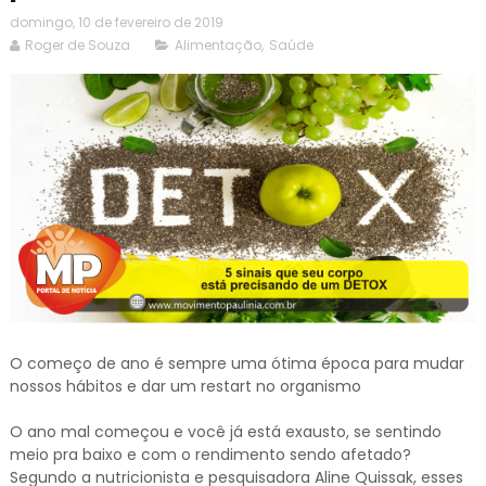
domingo, 10 de fevereiro de 2019
Roger de Souza
Alimentação
,
Saúde
O começo de ano é sempre uma ótima época para mudar
nossos hábitos e dar um restart no organismo
O ano mal começou e você já está exausto, se sentindo
meio pra baixo e com o rendimento sendo afetado?
Segundo a nutricionista e pesquisadora Aline Quissak, esses