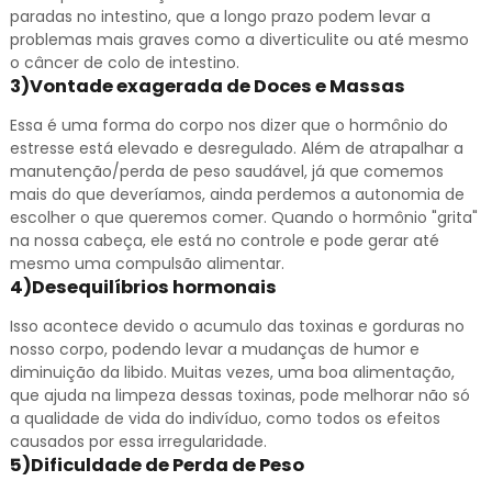
paradas no intestino, que a longo prazo podem levar a
problemas mais graves como a diverticulite ou até mesmo
o câncer de colo de intestino.
3)Vontade exagerada de Doces e Massas
Essa é uma forma do corpo nos dizer que o hormônio do
estresse está elevado e desregulado. Além de atrapalhar a
manutenção/perda de peso saudável, já que comemos
mais do que deveríamos, ainda perdemos a autonomia de
escolher o que queremos comer. Quando o hormônio "grita"
na nossa cabeça, ele está no controle e pode gerar até
mesmo uma compulsão alimentar.
4)Desequilíbrios hormonais
Isso acontece devido o acumulo das toxinas e gorduras no
nosso corpo, podendo levar a mudanças de humor e
diminuição da libido. Muitas vezes, uma boa alimentação,
que ajuda na limpeza dessas toxinas, pode melhorar não só
a qualidade de vida do indivíduo, como todos os efeitos
causados por essa irregularidade.
5)Dificuldade de Perda de Peso